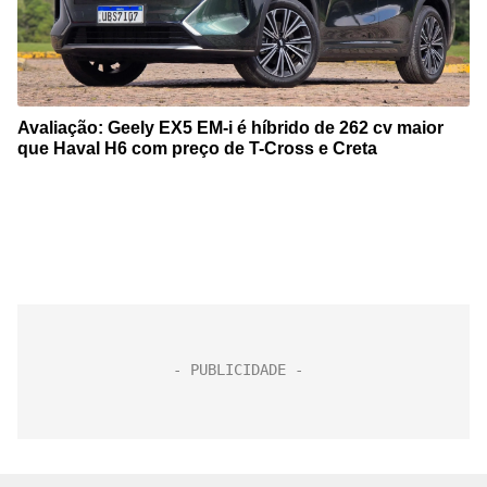
Avaliação: Geely EX5 EM-i é híbrido de 262 cv maior
que Haval H6 com preço de T-Cross e Creta