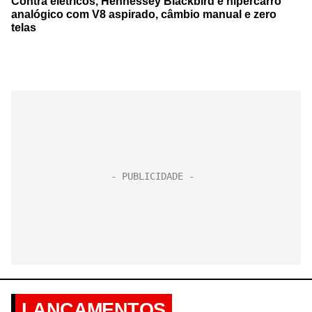
Contra elétricos, Hennessey Blackbird é hipercarro
analógico com V8 aspirado, câmbio manual e zero
telas
LANÇAMENTOS