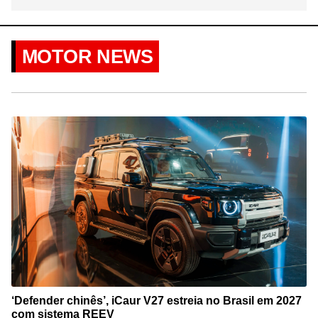
MOTOR NEWS
‘Defender chinês’, iCaur V27 estreia no Brasil em 2027
com sistema REEV