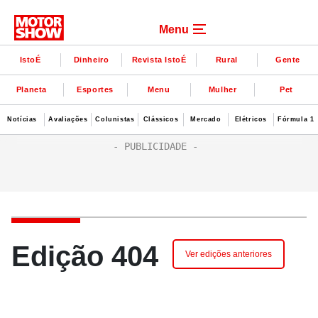
Menu
IstoÉ
Dinheiro
Revista IstoÉ
Rural
Gente
Planeta
Esportes
Menu
Mulher
Pet
Notícias
Avaliações
Colunistas
Clássicos
Mercado
Elétricos
Fórmula 1
Edição 404
Ver edições anteriores