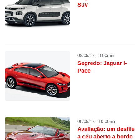
Suv
09/05/17 - 8:00min
Segredo: Jaguar I-
Pace
08/05/17 - 10:00min
Avaliação: um desfile
a céu aberto a bordo