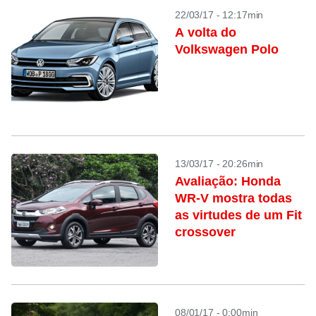
22/03/17 - 12:17min
A volta do
Volkswagen Polo
13/03/17 - 20:26min
Avaliação: Honda
WR-V mostra todas
as virtudes de um Fit
crossover
08/01/17 - 0:00min