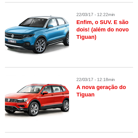
22/03/17 - 12:22min
Enfim, o SUV. E são
dois! (além do novo
Tiguan)
22/03/17 - 12:18min
A nova geração do
Tiguan