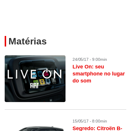
Matérias
24/05/17 - 9:00min
Live On: seu
smartphone no lugar
do som
15/05/17 - 8:00min
Segredo: Citroën B-