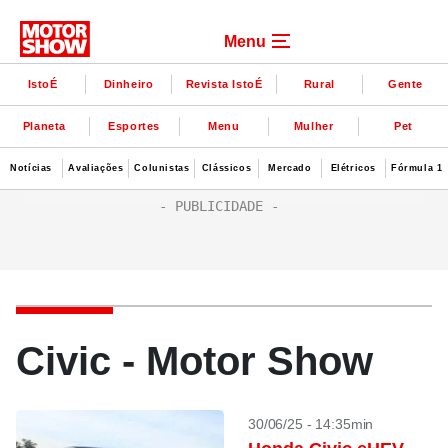
Menu
IstoÉ
Dinheiro
Revista IstoÉ
Rural
Gente
Planeta
Esportes
Menu
Mulher
Pet
Notícias
Avaliações
Colunistas
Clássicos
Mercado
Elétricos
Fórmula 1
Civic - Motor Show
30/06/25 - 14:35min