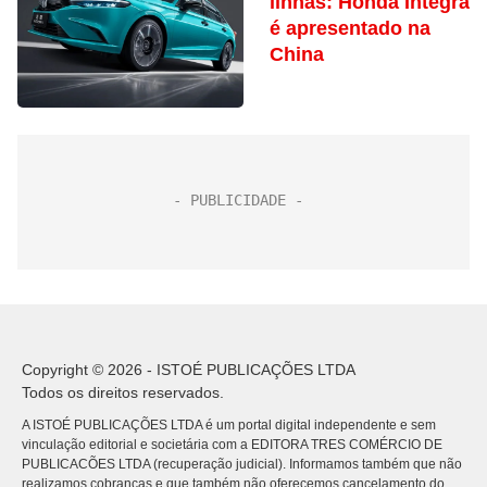
linhas: Honda Integra
é apresentado na
China
Copyright © 2026 - ISTOÉ PUBLICAÇÕES LTDA
Todos os direitos reservados.
A ISTOÉ PUBLICAÇÕES LTDA é um portal digital independente e sem
vinculação editorial e societária com a EDITORA TRES COMÉRCIO DE
PUBLICACÕES LTDA (recuperação judicial). Informamos também que não
realizamos cobranças e que também não oferecemos cancelamento do