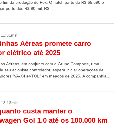
o fim da produção do Fox. O hatch parte de R$ 65.590 e
ar perto dos R$ 90 mil, R$...
- 11:31min
inhas Aéreas promete carro
r elétrico até 2025
has Aéreas, em conjunto com o Grupo Comporte, uma
e seu acionista controlador, espera iniciar operações de
oadores “VA-X4 eVTOL” em meados de 2025. A companhia
m protocolo para...
- 13:13min
quanto custa manter o
wagen Gol 1.0 até os 100.000 km