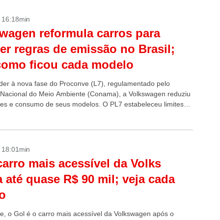
- 16:18min
wagen reformula carros para
er regras de emissão no Brasil;
como ficou cada modelo
der à nova fase do Proconve (L7), regulamentado pelo
Nacional do Meio Ambiente (Conama), a Volkswagen reduziu
es e consumo de seus modelos. O PL7 estabeleceu limites
 rígidos para...
- 18:01min
carro mais acessível da Volks
 até quase R$ 90 mil; veja cada
o
e, o Gol é o carro mais acessível da Volkswagen após o