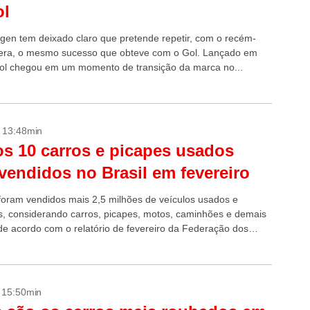
ol
gen tem deixado claro que pretende repetir, com o recém-
era, o mesmo sucesso que obteve com o Gol. Lançado em
ol chegou em um momento de transição da marca no...
- 13:48min
os 10 carros e picapes usados
vendidos no Brasil em fevereiro
oram vendidos mais 2,5 milhões de veículos usados e
, considerando carros, picapes, motos, caminhões e demais
 de acordo com o relatório de fevereiro da Federação dos
res de Veículos Usados...
- 15:50min