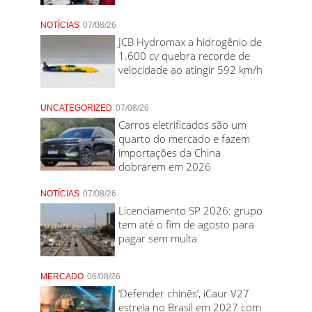
NOTÍCIAS
07/08/26
JCB Hydromax a hidrogênio de
1.600 cv quebra recorde de
velocidade ao atingir 592 km/h
UNCATEGORIZED
07/08/26
Carros eletrificados são um
quarto do mercado e fazem
importações da China
dobrarem em 2026
NOTÍCIAS
07/08/26
Licenciamento SP 2026: grupo
tem até o fim de agosto para
pagar sem multa
MERCADO
06/08/26
‘Defender chinês’, iCaur V27
estreia no Brasil em 2027 com