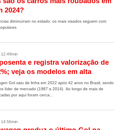
 são os carros mais roubados em
m 2024?
ncias diminuíram no estado; os mais visados seguem com
populares
- 12:49min
posenta e registra valorização de
2%; veja os modelos em alta
gen Gol saiu de linha em 2022 após 42 anos no Brasil, sendo
os líder de mercado (1987 a 2014). Ao longo de mais de
cadas por aqui foram cerca...
- 14:56min
wagen produz o último Gol na