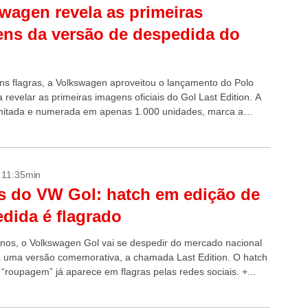
wagen revela as primeiras
ns da versão de despedida do
ns flagras, a Volkswagen aproveitou o lançamento do Polo
 revelar as primeiras imagens oficiais do Gol Last Edition. A
imitada e numerada em apenas 1.000 unidades, marca a
 do...
- 11:35min
 do VW Gol: hatch em edição de
dida é flagrado
nos, o Volkswagen Gol vai se despedir do mercado nacional
 uma versão comemorativa, a chamada Last Edition. O hatch
“roupagem” já aparece em flagras pelas redes sociais. +...