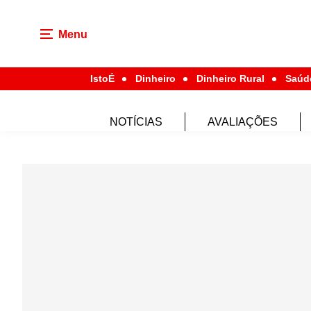
Menu
IstoÉ
Dinheiro
Dinheiro Rural
Saúd
NOTÍCIAS
AVALIAÇÕES