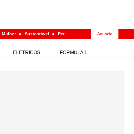
Mulher
Sustentável
Pet
Anuncie
ELÉTRICOS
FÓRMULA 1