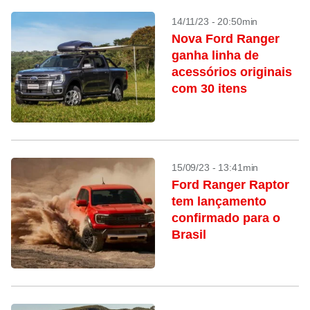
14/11/23 - 20:50min
Nova Ford Ranger
ganha linha de
acessórios originais
com 30 itens
15/09/23 - 13:41min
Ford Ranger Raptor
tem lançamento
confirmado para o
Brasil