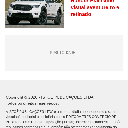
Ranger FX4 exibe
visual aventureiro e
refinado
Copyright © 2026 - ISTOÉ PUBLICAÇÕES LTDA
Todos os direitos reservados.
A ISTOÉ PUBLICAÇÕES LTDA é um portal digital independente e sem
vinculação editorial e societária com a EDITORA TRES COMÉRCIO DE
PUBLICACÕES LTDA (recuperação judicial). Informamos também que não
realizamos cobranças e que também não oferecemos cancelamento do