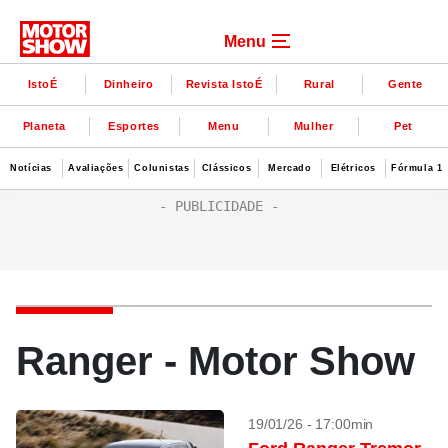
Menu
IstoÉ
Dinheiro
Revista IstoÉ
Rural
Gente
Planeta
Esportes
Menu
Mulher
Pet
Notícias
Avaliações
Colunistas
Clássicos
Mercado
Elétricos
Fórmula 1
Ranger - Motor Show
19/01/26 - 17:00min