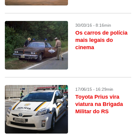
30/03/16 - 8:16min
Os carros de polícia
mais legais do
cinema
17/06/15 - 16:29min
Toyota Prius vira
viatura na Brigada
Militar do RS