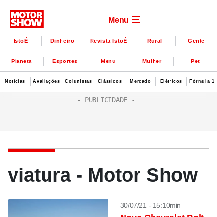
Menu
IstoÉ
Dinheiro
Revista IstoÉ
Rural
Gente
Planeta
Esportes
Menu
Mulher
Pet
Notícias
Avaliações
Colunistas
Clássicos
Mercado
Elétricos
Fórmula 1
viatura - Motor Show
30/07/21 - 15:10min