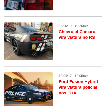
05/06/19 - 10:20min
Chevrolet Camaro
vira viatura no RS
10/04/17 - 12:05min
Ford Fusion Hybrid
vira viatura policial
nos EUA