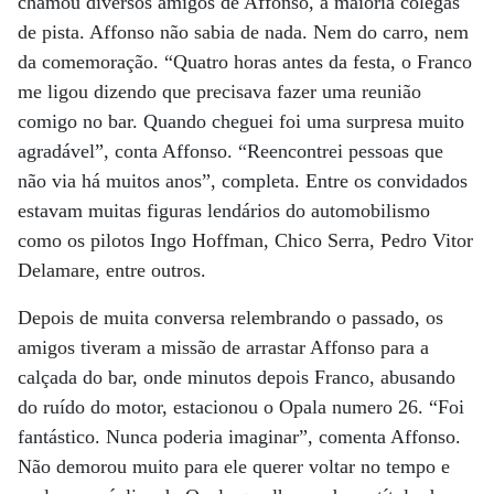
chamou diversos amigos de Affonso, a maioria colegas
de pista. Affonso não sabia de nada. Nem do carro, nem
da comemoração. “Quatro horas antes da festa, o Franco
me ligou dizendo que precisava fazer uma reunião
comigo no bar. Quando cheguei foi uma surpresa muito
agradável”, conta Affonso. “Reencontrei pessoas que
não via há muitos anos”, completa. Entre os convidados
estavam muitas figuras lendários do automobilismo
como os pilotos Ingo Hoffman, Chico Serra, Pedro Vitor
Delamare, entre outros.
Depois de muita conversa relembrando o passado, os
amigos tiveram a missão de arrastar Affonso para a
calçada do bar, onde minutos depois Franco, abusando
do ruído do motor, estacionou o Opala numero 26. “Foi
fantástico. Nunca poderia imaginar”, comenta Affonso.
Não demorou muito para ele querer voltar no tempo e