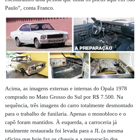
Paulo”, conta Franco.
Acima, as imagens externas e internas do Opala 1978
comprado no Mato Grosso do Sul por R$ 7.500. Na
sequência, três imagens do carro totalmente desmontado
para o trabalho de funilaria. Apenas o monobloco e o
capô foram mantidos. À esquerda, a carroceria já
totalmente restaurada foi levada para a JL (a mesma
oficina que hoje faz os chassis e a preparação dos