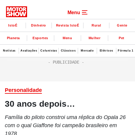
Menu
IstoÉ
Dinheiro
Revista IstoÉ
Rural
Gente
Planeta
Esportes
Menu
Mulher
Pet
Notícias
Avaliações
Colunistas
Clássicos
Mercado
Elétricos
Fórmula 1
Personalidade
30 anos depois…
Família do piloto constroi uma réplica do Opala 26
com o qual Giaffone foi campeão brasileiro em
1978