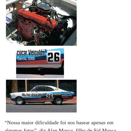
“Nossa maior dificuldade foi nos basear apenas em
algumas fotos”, diz Alan Mosca, filho de Sid Mosca,