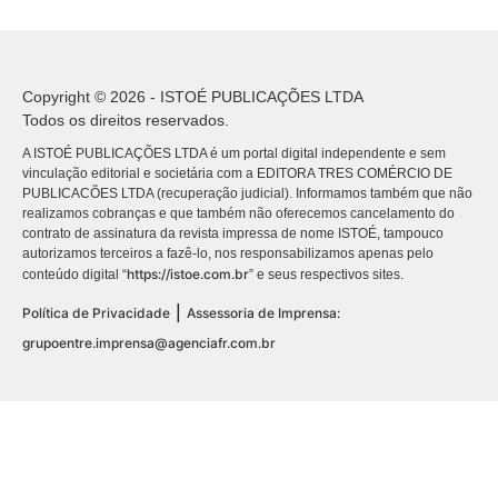
Copyright © 2026 - ISTOÉ PUBLICAÇÕES LTDA
Todos os direitos reservados.
A ISTOÉ PUBLICAÇÕES LTDA é um portal digital independente e sem
vinculação editorial e societária com a EDITORA TRES COMÉRCIO DE
PUBLICACÕES LTDA (recuperação judicial). Informamos também que não
realizamos cobranças e que também não oferecemos cancelamento do
contrato de assinatura da revista impressa de nome ISTOÉ, tampouco
autorizamos terceiros a fazê-lo, nos responsabilizamos apenas pelo
https://istoe.com.br
conteúdo digital “
” e seus respectivos sites.
|
Política de Privacidade
Assessoria de Imprensa:
grupoentre.imprensa@agenciafr.com.br