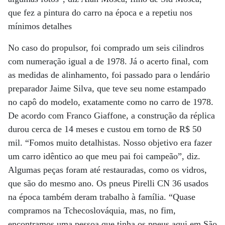
que fez a pintura do carro na época e a repetiu nos
mínimos detalhes
No caso do propulsor, foi comprado um seis cilindros
com numeração igual a de 1978. Já o acerto final, com
as medidas de alinhamento, foi passado para o lendário
preparador Jaime Silva, que teve seu nome estampado
no capô do modelo, exatamente como no carro de 1978.
De acordo com Franco Giaffone, a construção da réplica
durou cerca de 14 meses e custou em torno de R$ 50
mil. “Fomos muito detalhistas. Nosso objetivo era fazer
um carro idêntico ao que meu pai foi campeão”, diz.
Algumas peças foram até restauradas, como os vidros,
que são do mesmo ano. Os pneus Pirelli CN 36 usados
na época também deram trabalho à família. “Quase
compramos na Tchecoslováquia, mas, no fim,
encontramos uma pessoa que tinha os pneus aqui em São