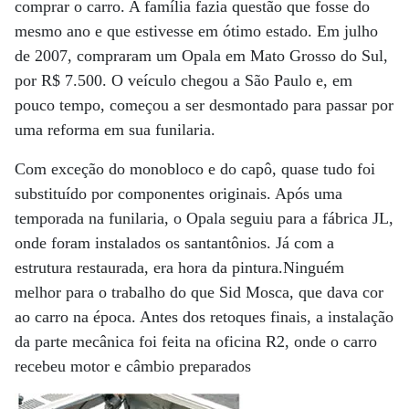
comprar o carro. A família fazia questão que fosse do
mesmo ano e que estivesse em ótimo estado. Em julho
de 2007, compraram um Opala em Mato Grosso do Sul,
por R$ 7.500. O veículo chegou a São Paulo e, em
pouco tempo, começou a ser desmontado para passar por
uma reforma em sua funilaria.
Com exceção do monobloco e do capô, quase tudo foi
substituído por componentes originais. Após uma
temporada na funilaria, o Opala seguiu para a fábrica JL,
onde foram instalados os santantônios. Já com a
estrutura restaurada, era hora da pintura.Ninguém
melhor para o trabalho do que Sid Mosca, que dava cor
ao carro na época. Antes dos retoques finais, a instalação
da parte mecânica foi feita na oficina R2, onde o carro
recebeu motor e câmbio preparados