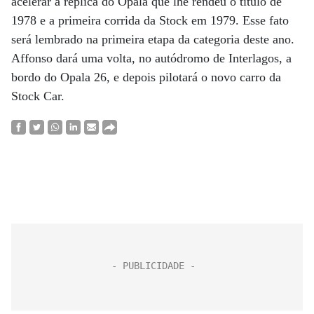
acelerar a réplica do Opala que lhe rendeu o título de
1978 e a primeira corrida da Stock em 1979. Esse fato
será lembrado na primeira etapa da categoria deste ano.
Affonso dará uma volta, no autódromo de Interlagos, a
bordo do Opala 26, e depois pilotará o novo carro da
Stock Car.