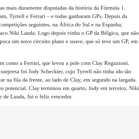
as mais duramente disputadas da história da Fórmula 1.
m, Tyrrell e Ferrari – e todas ganharam GPs. Depois da
competições seguintes, na África do Sul e na Espanha,
íaco Niki Lauda. Logo depois vinha o GP da Bélgica, que não
poca um novo circuito plano e suave, que só teve um GP, em
im como a Ferrari, que levou a pole com Clay Regazzoni.
surpresa foi Jody Scheckter, cujo Tyrrell não tinha ido tão
r na fila da frente, ao lado de Clay, em segundo na largada.
u potencial. Clay terminou em quarto, Jody em terceiro, Niki
 de Lauda, fui o feliz vencedor.