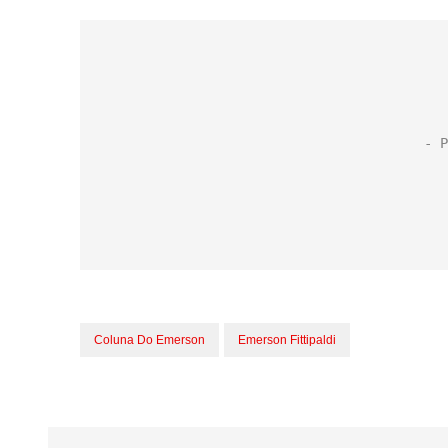
Coluna Do Emerson
Emerson Fittipaldi