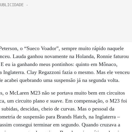
eterson, o “Sueco Voador”, sempre muito rápido naquele
venceu. Lauda ganhou novamente na Holanda, Ronnie faturou
a. E eu ia ganhando meus pontinhos: quinto em Mônaco,
na Inglaterra. Clay Regazzoni fazia o mesmo. Mas ele venceu
e acabei quebrando uma suspensão já na segunda volta.
os, o McLaren M23 não se portava muito bem em circuitos
gica, um circuito plano e suave. Em compensação, o M23 foi
subidas, descidas, cheio de curvas. Mas o pessoal da
etria de suspensão para Brands Hatch, na Inglaterra –
e assim consegui terminar em segundo. Quando cruzava a