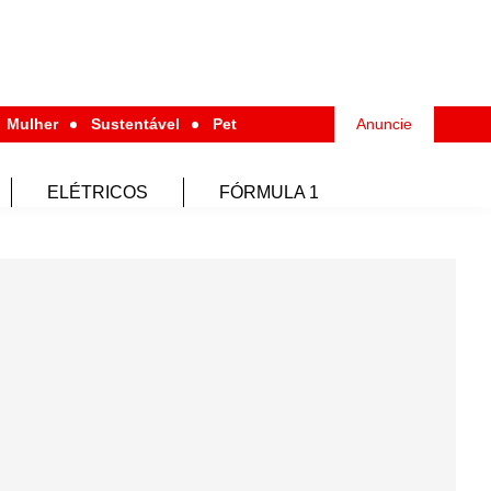
Mulher
Sustentável
Pet
Anuncie
ELÉTRICOS
FÓRMULA 1