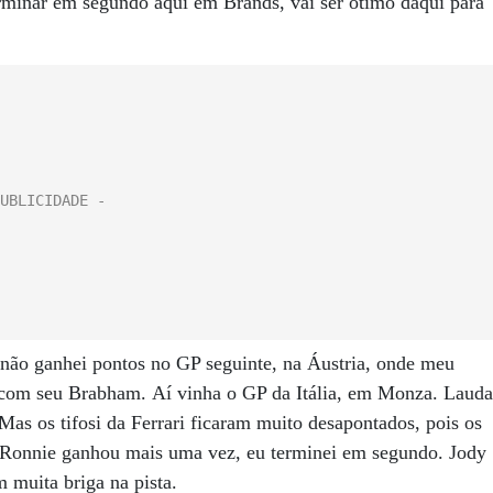
rminar em segundo aqui em Brands, vai ser ótimo daqui para
não ganhei pontos no GP seguinte, na Áustria, onde meu
com seu Brabham. Aí vinha o GP da Itália, em Monza. Lauda
Mas os tifosi da Ferrari ficaram muito desapontados, pois os
 Ronnie ganhou mais uma vez, eu terminei em segundo. Jody
 muita briga na pista.