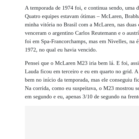
A temporada de 1974 foi, e continua sendo, uma d
Quatro equipes estavam ótimas – McLaren, Brabha
minha vitória no Brasil com a McLaren, nas duas 
venceram o argentino Carlos Reutemann e o austr
foi em Spa-Francorchamps, mas em Nivelles, na é
1972, no qual eu havia vencido.
Pensei que o McLaren M23 iria bem lá. E foi, ass
Lauda ficou em terceiro e eu em quarto no grid. A 
bem no início da temporada, mas ele conseguiu fica
Na corrida, como eu suspeitava, o M23 mostrou se
em segundo e eu, apenas 3/10 de segundo na frente