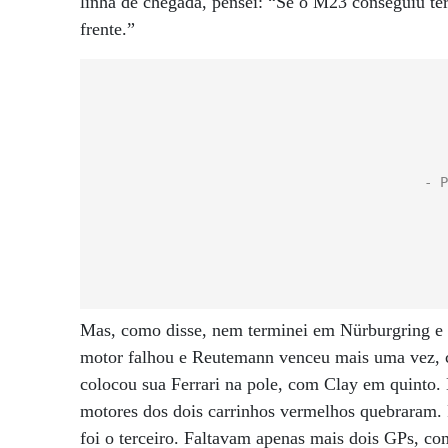
linha de chegada, pensei: “Se o M23 conseguiu te
frente.”
Mas, como disse, nem terminei em Nürburgring e 
motor falhou e Reutemann venceu mais uma vez, 
colocou sua Ferrari na pole, com Clay em quinto. 
motores dos dois carrinhos vermelhos quebraram.
foi o terceiro. Faltavam apenas mais dois GPs, com