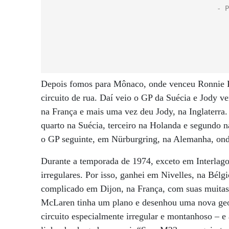
Depois fomos para Mônaco, onde venceu Ronnie P
circuito de rua. Daí veio o GP da Suécia e Jody 
na França e mais uma vez deu Jody, na Inglaterr
quarto na Suécia, terceiro na Holanda e segundo 
o GP seguinte, em Nürburgring, na Alemanha, ond
Durante a temporada de 1974, exceto em Interlag
irregulares. Por isso, ganhei em Nivelles, na Bél
complicado em Dijon, na França, com suas muitas 
McLaren tinha um plano e desenhou uma nova geom
circuito especialmente irregular e montanhoso – 