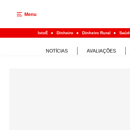
Menu
IstoÉ
Dinheiro
Dinheiro Rural
Saúd
NOTÍCIAS
AVALIAÇÕES