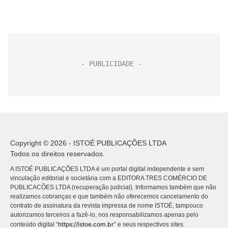
Copyright © 2026 - ISTOÉ PUBLICAÇÕES LTDA
Todos os direitos reservados.
A ISTOÉ PUBLICAÇÕES LTDA é um portal digital independente e sem
vinculação editorial e societária com a EDITORA TRES COMÉRCIO DE
PUBLICACÕES LTDA (recuperação judicial). Informamos também que não
realizamos cobranças e que também não oferecemos cancelamento do
contrato de assinatura da revista impressa de nome ISTOÉ, tampouco
autorizamos terceiros a fazê-lo, nos responsabilizamos apenas pelo
https://istoe.com.br
conteúdo digital “
” e seus respectivos sites.