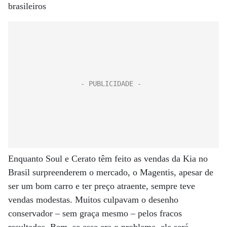
brasileiros
Enquanto Soul e Cerato têm feito as vendas da Kia no
Brasil surpreenderem o mercado, o Magentis, apesar de
ser um bom carro e ter preço atraente, sempre teve
vendas modestas. Muitos culpavam o desenho
conservador – sem graça mesmo – pelos fracos
resultados. Bem, se esse era o problema, ele será