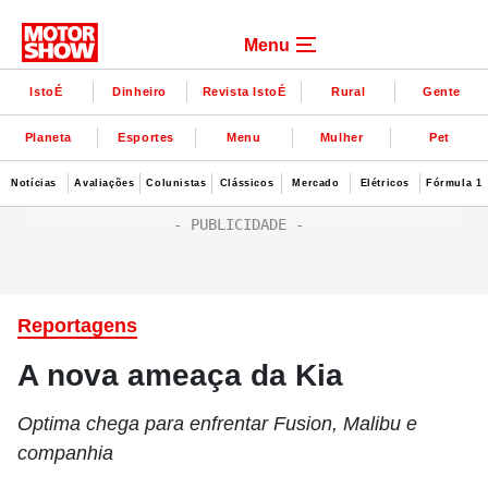
Menu
IstoÉ
Dinheiro
Revista IstoÉ
Rural
Gente
Planeta
Esportes
Menu
Mulher
Pet
Notícias
Avaliações
Colunistas
Clássicos
Mercado
Elétricos
Fórmula 1
Reportagens
A nova ameaça da Kia
Optima chega para enfrentar Fusion, Malibu e
companhia