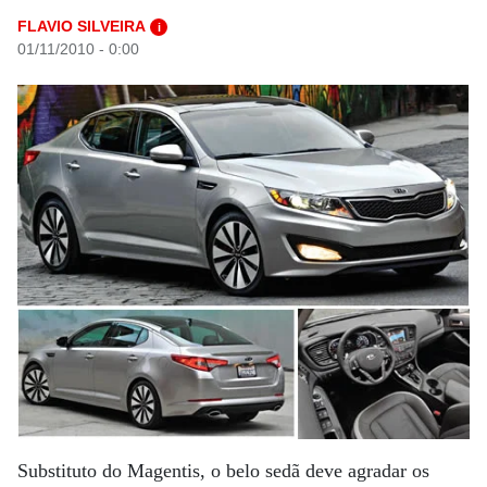
FLAVIO SILVEIRA
i
01/11/2010 - 0:00
Substituto do Magentis, o belo sedã deve agradar os