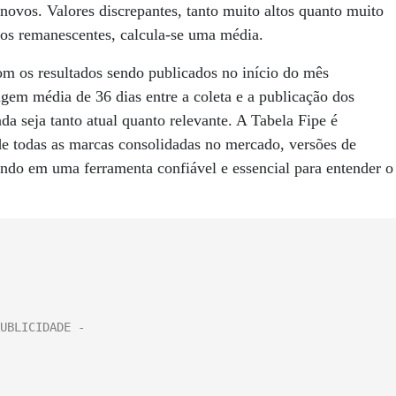
novos. Valores discrepantes, tanto muito altos quanto muito
ados remanescentes, calcula-se uma média.
com os resultados sendo publicados no início do mês
gem média de 36 dias entre a coleta e a publicação dos
a seja tanto atual quanto relevante. A Tabela Fipe é
de todas as marcas consolidadas no mercado, versões de
ando em uma ferramenta confiável e essencial para entender o