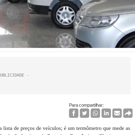
Para compartilhar:
a lista de preços de veículos; é um termômetro que mede as