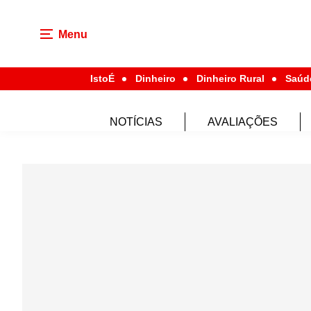
Menu
IstoÉ
Dinheiro
Dinheiro Rural
Saúd
NOTÍCIAS
AVALIAÇÕES