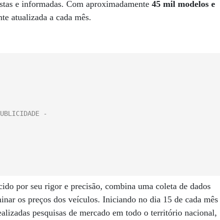
 justas e informadas. Com aproximadamente
45 mil modelos e
nte atualizada a cada mês.
cido por seu rigor e precisão, combina uma coleta de dados
inar os preços dos veículos. Iniciando no dia 15 de cada mês
ealizadas pesquisas de mercado em todo o território nacional,