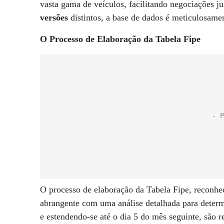
vasta gama de veículos, facilitando negociações
versões
distintos, a base de dados é meticulosame
O Processo de Elaboração da Tabela Fipe
O processo de elaboração da Tabela Fipe, reconhe
abrangente com uma análise detalhada para determ
e estendendo-se até o dia 5 do mês seguinte, são r