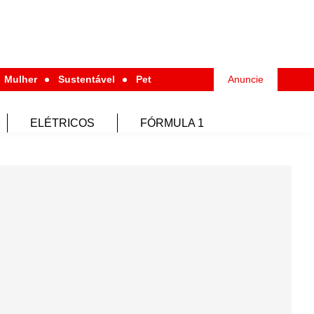
Mulher
Sustentável
Pet
Anuncie
ELÉTRICOS
FÓRMULA 1