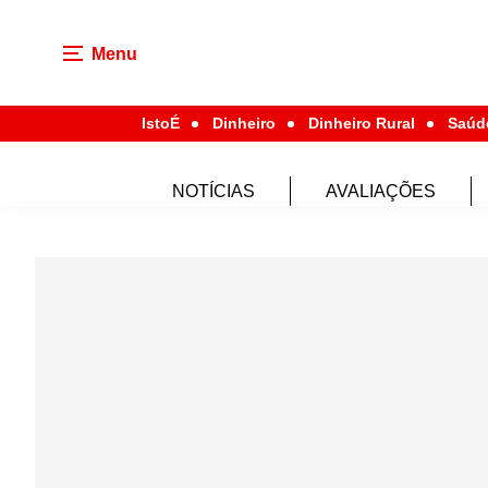
Menu
IstoÉ
Dinheiro
Dinheiro Rural
Saúd
NOTÍCIAS
AVALIAÇÕES