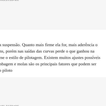
a suspensão. Quanto mais firme ela for, mais aderência o
ens, porém nas saídas das curvas perde o que ganhou na
me o estilo de pilotagem. Existem muitos ajustes possíveis
cambagem e molas são os principais fatores que podem ser
o piloto