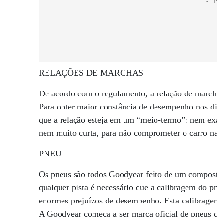
RELAÇÕES DE MARCHAS
De acordo com o regulamento, a relação de marcha
Para obter maior constância de desempenho nos d
que a relação esteja em um “meio-termo”: nem exa
nem muito curta, para não comprometer o carro nas
PNEU
Os pneus são todos Goodyear feito de um composto 
qualquer pista é necessário que a calibragem do pn
enormes prejuízos de desempenho. Esta calibragem 
A Goodyear começa a ser marca oficial de pneus da 