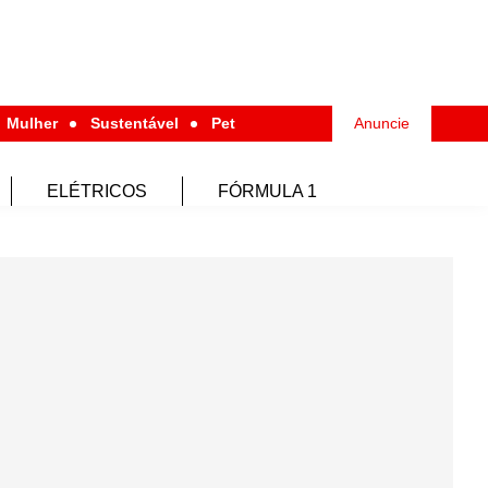
Mulher
Sustentável
Pet
Anuncie
ELÉTRICOS
FÓRMULA 1