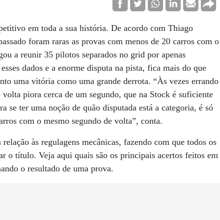
etitivo em toda a sua história. De acordo com Thiago
assado foram raras as provas com menos de 20 carros com o
u a reunir 35 pilotos separados no grid por apenas
sses dados e a enorme disputa na pista, fica mais do que
anto uma vitória como uma grande derrota. “Às vezes errando
volta piora cerca de um segundo, que na Stock é suficiente
ra se ter uma noção de quão disputada está a categoria, é só
 carros com o mesmo segundo de volta”, conta.
m relação às regulagens mecânicas, fazendo com que todos os
 o título. Veja aqui quais são os principais acertos feitos em
ando o resultado de uma prova.