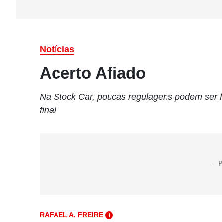
Notícias
Acerto Afiado
Na Stock Car, poucas regulagens podem ser fe
final
RAFAEL A. FREIRE
i