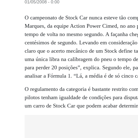
01/05/2008 - 0:00
O campeonato de Stock Car nunca esteve tão comp
Marques, da equipe Action Power Cimed, no ano p
tempo de volta no mesmo segundo. A façanha chego
centésimos de segundo. Levando em consideração e
claro que o acerto mecânico de um Stock define t
uma única libra na calibragem do pneu o tempo de 
para perder 20 posições”, explica. Segundo ele, pa
analisar a Fórmula 1. “Lá, a média é de só cinco
O regulamento da categoria é bastante restrito co
pilotos tenham igualdade de condições para disputar
um carro de Stock Car que podem acabar determin