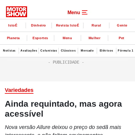
Menu
IstoÉ
Dinheiro
Revista IstoÉ
Rural
Gente
Planeta
Esportes
Menu
Mulher
Pet
Notícias
Avaliações
Colunistas
Clássicos
Mercado
Elétricos
Fórmula 1
Variedades
Ainda requintado, mas agora
acessível
Nova versão Allure deixou o preço do sedã mais