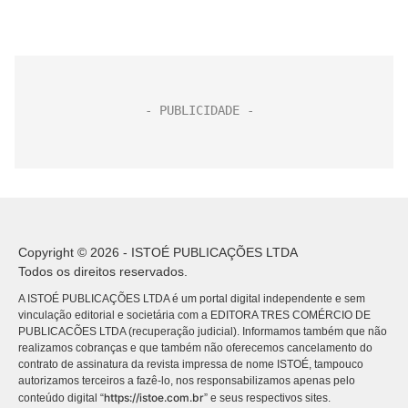
Copyright © 2026 - ISTOÉ PUBLICAÇÕES LTDA
Todos os direitos reservados.
A ISTOÉ PUBLICAÇÕES LTDA é um portal digital independente e sem
vinculação editorial e societária com a EDITORA TRES COMÉRCIO DE
PUBLICACÕES LTDA (recuperação judicial). Informamos também que não
realizamos cobranças e que também não oferecemos cancelamento do
contrato de assinatura da revista impressa de nome ISTOÉ, tampouco
autorizamos terceiros a fazê-lo, nos responsabilizamos apenas pelo
https://istoe.com.br
conteúdo digital “
” e seus respectivos sites.