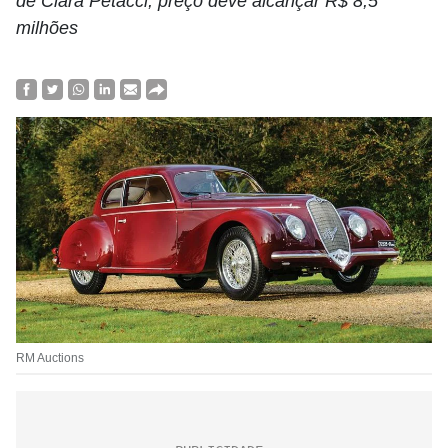
de Clara Petacci; preço deve alcançar R$ 8,5
milhões
RM Auctions