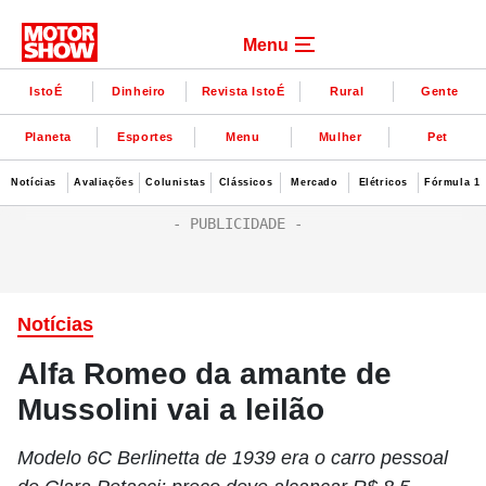
Menu
IstoÉ
Dinheiro
Revista IstoÉ
Rural
Gente
Planeta
Esportes
Menu
Mulher
Pet
Notícias
Avaliações
Colunistas
Clássicos
Mercado
Elétricos
Fórmula 1
Notícias
Alfa Romeo da amante de
Mussolini vai a leilão
Modelo 6C Berlinetta de 1939 era o carro pessoal