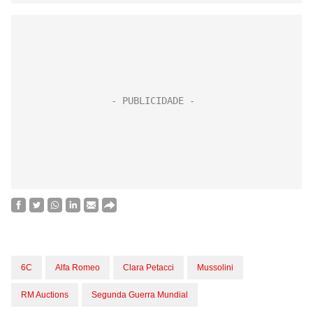
6C
Alfa Romeo
Clara Petacci
Mussolini
RM Auctions
Segunda Guerra Mundial