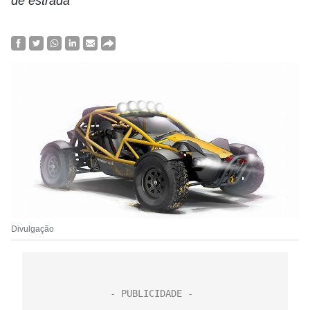
de estrada
Divulgação