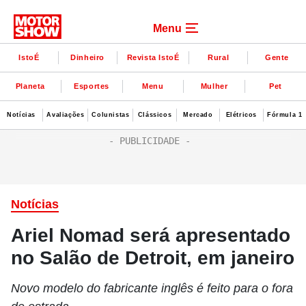
Menu
IstoÉ
Dinheiro
Revista IstoÉ
Rural
Gente
Planeta
Esportes
Menu
Mulher
Pet
Notícias
Avaliações
Colunistas
Clássicos
Mercado
Elétricos
Fórmula 1
Notícias
Ariel Nomad será apresentado
no Salão de Detroit, em janeiro
Novo modelo do fabricante inglês é feito para o fora