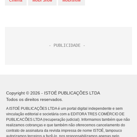
Cinema
Motor Show
Motorshow
Copyright © 2026 - ISTOÉ PUBLICAÇÕES LTDA
Todos os direitos reservados.
A ISTOÉ PUBLICAÇÕES LTDA é um portal digital independente e sem
vinculação editorial e societária com a EDITORA TRES COMÉRCIO DE
PUBLICACÕES LTDA (recuperação judicial). Informamos também que não
realizamos cobranças e que também não oferecemos cancelamento do
contrato de assinatura da revista impressa de nome ISTOÉ, tampouco
autorizamos terceiros a fazê-lo, nos responsabilizamos apenas pelo