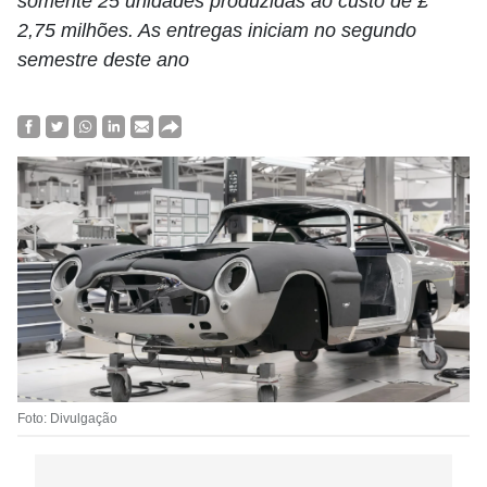
somente 25 unidades produzidas ao custo de £
2,75 milhões. As entregas iniciam no segundo
semestre deste ano
Foto: Divulgação