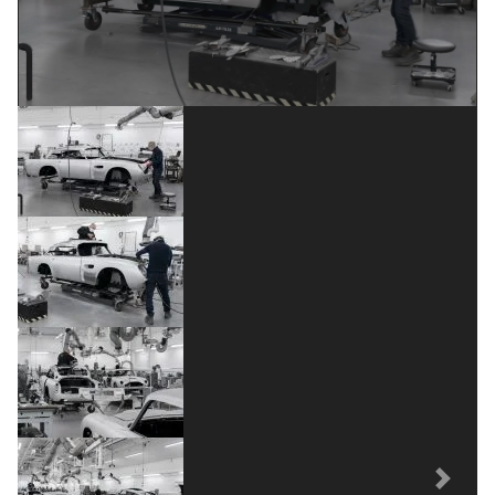
Previous
Next