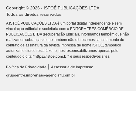
Copyright © 2026 - ISTOÉ PUBLICAÇÕES LTDA
Todos os direitos reservados.
A ISTOÉ PUBLICAÇÕES LTDA é um portal digital independente e sem
vinculação editorial e societária com a EDITORA TRES COMÉRCIO DE
PUBLICACÕES LTDA (recuperação judicial). Informamos também que não
realizamos cobranças e que também não oferecemos cancelamento do
contrato de assinatura da revista impressa de nome ISTOÉ, tampouco
autorizamos terceiros a fazê-lo, nos responsabilizamos apenas pelo
https://istoe.com.br
conteúdo digital “
” e seus respectivos sites.
|
Política de Privacidade
Assessoria de Imprensa:
grupoentre.imprensa@agenciafr.com.br