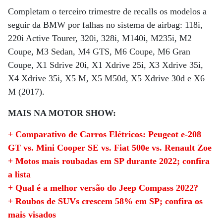
Completam o terceiro trimestre de recalls os modelos a
seguir da BMW por falhas no sistema de airbag: 118i,
220i Active Tourer, 320i, 328i, M140i, M235i, M2
Coupe, M3 Sedan, M4 GTS, M6 Coupe, M6 Gran
Coupe, X1 Sdrive 20i, X1 Xdrive 25i, X3 Xdrive 35i,
X4 Xdrive 35i, X5 M, X5 M50d, X5 Xdrive 30d e X6
M (2017).
MAIS NA MOTOR SHOW:
+ Comparativo de Carros Elétricos: Peugeot e-208
GT vs. Mini Cooper SE vs. Fiat 500e vs. Renault Zoe
+ Motos mais roubadas em SP durante 2022; confira
a lista
+ Qual é a melhor versão do Jeep Compass 2022?
+ Roubos de SUVs crescem 58% em SP; confira os
mais visados