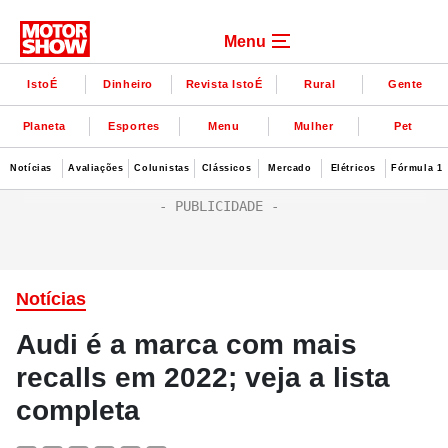
Menu
IstoÉ
Dinheiro
Revista IstoÉ
Rural
Gente
Planeta
Esportes
Menu
Mulher
Pet
Notícias
Avaliações
Colunistas
Clássicos
Mercado
Elétricos
Fórmula 1
Notícias
Audi é a marca com mais
recalls em 2022; veja a lista
completa