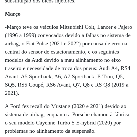
substituição dos bicos injetores.
Março
-Março teve os veículos Mitsubishi Colt, Lancer e Pajero
(1996 a 1999) convocados devido a falhas no sistema de
airbag, o Fiat Pulse (2021 e 2022) por causa de erro na
central do sensor de estacionamento, e os seguintes
modelos da Audi devido a mau alinhamento no eixo
traseiro e necessidade de troca dos pneus: Audi A4, RS4
Avant, A5 Sportback, A6, A7 Sportback, E-Tron, Q5,
SQ5, RS5 Coupé, RS6 Avant, Q7, Q8 e RS Q8 (2019 a
2021).
A Ford fez recall do Mustang (2020 e 2021) devido ao
sistema de airbag, enquanto a Porsche chamou à fábrica
o seu modelo Cayenne Turbo S E-hybrid (2020) por
problemas no alinhamento da suspensão.