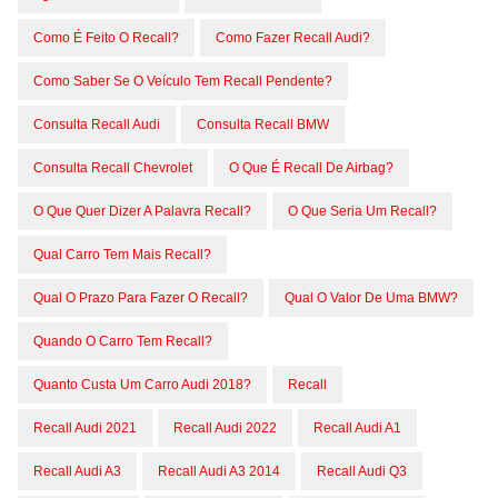
Como É Feito O Recall?
Como Fazer Recall Audi?
Como Saber Se O Veículo Tem Recall Pendente?
Consulta Recall Audi
Consulta Recall BMW
Consulta Recall Chevrolet
O Que É Recall De Airbag?
O Que Quer Dizer A Palavra Recall?
O Que Seria Um Recall?
Qual Carro Tem Mais Recall?
Qual O Prazo Para Fazer O Recall?
Qual O Valor De Uma BMW?
Quando O Carro Tem Recall?
Quanto Custa Um Carro Audi 2018?
Recall
Recall Audi 2021
Recall Audi 2022
Recall Audi A1
Recall Audi A3
Recall Audi A3 2014
Recall Audi Q3