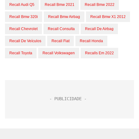
Recall Audi Q5
Recall Bmw 2021
Recall Bmw 2022
Recall Bmw 320i
Recall Bmw Airbag
Recall Bmw X1 2012
Recall Chevrolet
Recall Consulta
Recall De Airbag
Recall De Veículos
Recall Fiat
Recall Honda
Recall Toyota
Recall Volkswagen
Recalls Em 2022