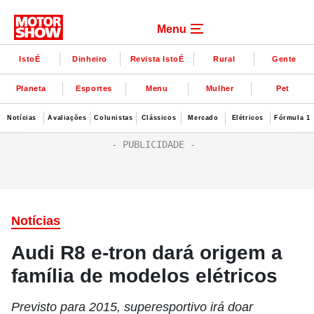
Menu
IstoÉ
Dinheiro
Revista IstoÉ
Rural
Gente
Planeta
Esportes
Menu
Mulher
Pet
Notícias
Avaliações
Colunistas
Clássicos
Mercado
Elétricos
Fórmula 1
Notícias
Audi R8 e-tron dará origem a
família de modelos elétricos
Previsto para 2015, superesportivo irá doar