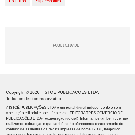
R8 E-Tron
Superesportivo
Copyright © 2026 - ISTOÉ PUBLICAÇÕES LTDA
Todos os direitos reservados.
A ISTOÉ PUBLICAÇÕES LTDA é um portal digital independente e sem
vinculação editorial e societária com a EDITORA TRES COMÉRCIO DE
PUBLICACÕES LTDA (recuperação judicial). Informamos também que não
realizamos cobranças e que também não oferecemos cancelamento do
contrato de assinatura da revista impressa de nome ISTOÉ, tampouco
autorizamos terceiros a fazê-lo, nos responsabilizamos apenas pelo