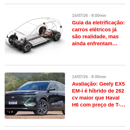
15/07/26 - 8:00min
Guia da eletrificação:
carros elétricos já
são realidade, mas
ainda enfrentam
barreiras
14/07/26 - 8:00min
Avaliação: Geely EX5
EM-i é híbrido de 262
cv maior que Haval
H6 com preço de T-
Cross e Creta