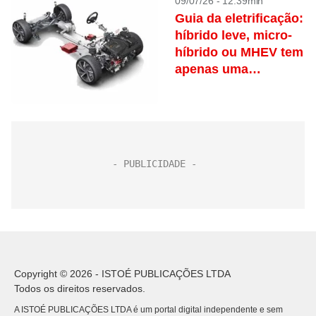
09/07/26 - 12:39min
Guia da eletrificação:
híbrido leve, micro-
híbrido ou MHEV tem
apenas uma
‘ajudinha’ da bateria
Copyright © 2026 - ISTOÉ PUBLICAÇÕES LTDA
Todos os direitos reservados.
A ISTOÉ PUBLICAÇÕES LTDA é um portal digital independente e sem