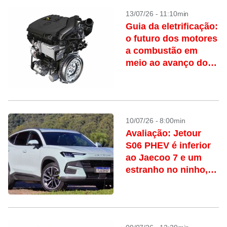
13/07/26 - 11:10min
Guia da eletrificação:
o futuro dos motores
a combustão em
meio ao avanço dos
carros híbridos
10/07/26 - 8:00min
Avaliação: Jetour
S06 PHEV é inferior
ao Jaecoo 7 e um
estranho no ninho,
mas ainda atraente