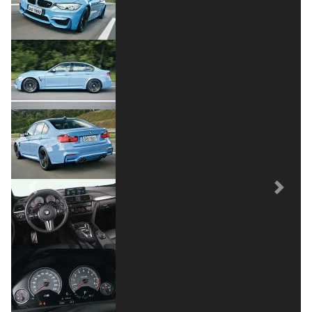
Previous
Next