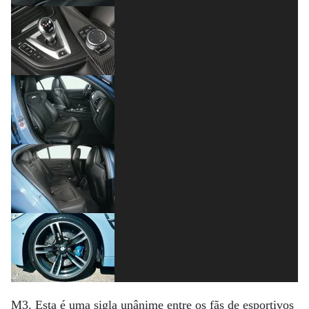
M3. Esta é uma sigla unânime entre os fãs de esportivos