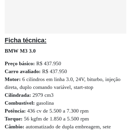
Ficha técnica:
BMW M3 3.0
Preço básico:
R$ 437.950
Carro avaliado:
R$ 437.950
Motor:
6 cilindros em linha 3.0, 24V, biturbo, injeção
direta, duplo comando variável, start-stop
Cilindrada:
2979 cm3
Combustível:
gasolina
Potência:
436 cv de 5.500 a 7.300 rpm
Torque:
56 kgfm de 1.850 a 5.500 rpm
Câmbio:
automatizado de dupla embreagem, sete