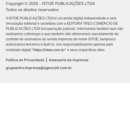
Copyright © 2026 - ISTOÉ PUBLICAÇÕES LTDA
Todos os direitos reservados.
A ISTOÉ PUBLICAÇÕES LTDA é um portal digital independente e sem
vinculação editorial e societária com a EDITORA TRES COMÉRCIO DE
PUBLICACÕES LTDA (recuperação judicial). Informamos também que não
realizamos cobranças e que também não oferecemos cancelamento do
contrato de assinatura da revista impressa de nome ISTOÉ, tampouco
autorizamos terceiros a fazê-lo, nos responsabilizamos apenas pelo
https://istoe.com.br
conteúdo digital “
” e seus respectivos sites.
|
Política de Privacidade
Assessoria de Imprensa:
grupoentre.imprensa@agenciafr.com.br