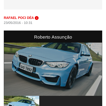
RAFAEL POCI DÉA
i
23/05/2016 - 10:31
Roberto Assunção