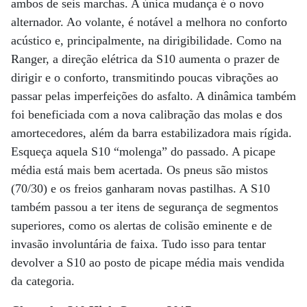
ambos de seis marchas. A única mudança é o novo
alternador. Ao volante, é notável a melhora no conforto
acústico e, principalmente, na dirigibilidade. Como na
Ranger, a direção elétrica da S10 aumenta o prazer de
dirigir e o conforto, transmitindo poucas vibrações ao
passar pelas imperfeições do asfalto. A dinâmica também
foi beneficiada com a nova calibração das molas e dos
amortecedores, além da barra estabilizadora mais rígida.
Esqueça aquela S10 “molenga” do passado. A picape
média está mais bem acertada. Os pneus são mistos
(70/30) e os freios ganharam novas pastilhas. A S10
também passou a ter itens de segurança de segmentos
superiores, como os alertas de colisão eminente e de
invasão involuntária de faixa. Tudo isso para tentar
devolver a S10 ao posto de picape média mais vendida
da categoria.