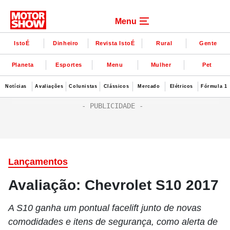
Menu
IstoÉ
Dinheiro
Revista IstoÉ
Rural
Gente
Planeta
Esportes
Menu
Mulher
Pet
Notícias
Avaliações
Colunistas
Clássicos
Mercado
Elétricos
Fórmula 1
Lançamentos
Avaliação: Chevrolet S10 2017
A S10 ganha um pontual facelift junto de novas
comodidades e itens de segurança, como alerta de