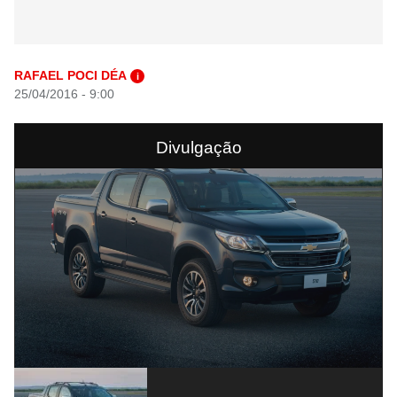
RAFAEL POCI DÉA
i
25/04/2016 - 9:00
Divulgação