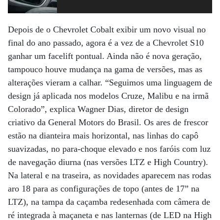
Depois de o Chevrolet Cobalt exibir um novo visual no
final do ano passado, agora é a vez de a Chevrolet S10
ganhar um facelift pontual. Ainda não é nova geração,
tampouco houve mudança na gama de versões, mas as
alterações vieram a calhar. “Seguimos uma linguagem de
design já aplicada nos modelos Cruze, Malibu e na irmã
Colorado”, explica Wagner Dias, diretor de design
criativo da General Motors do Brasil. Os ares de frescor
estão na dianteira mais horizontal, nas linhas do capô
suavizadas, no para-choque elevado e nos faróis com luz
de navegação diurna (nas versões LTZ e High Country).
Na lateral e na traseira, as novidades aparecem nas rodas
aro 18 para as configurações de topo (antes de 17” na
LTZ), na tampa da caçamba redesenhada com câmera de
ré integrada à maçaneta e nas lanternas (de LED na High