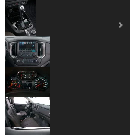
Previous
Next