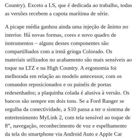
Country). Exceto a LS, que é dedicada ao trabalho, todas
as versões recebem a capota marítima de série.
A picape média ganhou ainda uma injeção de ânimo no
interior. Há novas formas, cores e novo quadro de
instrumentos – alguns desses componentes são
compartilhados com a irmã gringa Colorado. Os
materiais utilizados no acabamento são mais sensíveis ao
toque na LTZ e na High Country. A ergonomia foi
melhorada em relação ao modelo antecessor, com os
comandos reposicionados e os painéis de portas
redesenhados; a plaquinha colada é alusiva à versão. Os
bancos são sempre em dois tons. Se a Ford Ranger se
orgulha da conectividade, a S10 passa a ter o sistema de
entretenimento MyLink 2, com tela sensível ao toque de
8”, navegação, reconhecimento de voz e espelhamento
da tela do smartphone via Android Auto e Apple Car