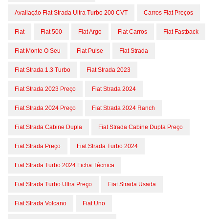
Avaliação Fiat Strada Ultra Turbo 200 CVT
Carros Fiat Preços
Fiat
Fiat 500
Fiat Argo
Fiat Carros
Fiat Fastback
Fiat Monte O Seu
Fiat Pulse
Fiat Strada
Fiat Strada 1.3 Turbo
Fiat Strada 2023
Fiat Strada 2023 Preço
Fiat Strada 2024
Fiat Strada 2024 Preço
Fiat Strada 2024 Ranch
Fiat Strada Cabine Dupla
Fiat Strada Cabine Dupla Preço
Fiat Strada Preço
Fiat Strada Turbo 2024
Fiat Strada Turbo 2024 Ficha Técnica
Fiat Strada Turbo Ultra Preço
Fiat Strada Usada
Fiat Strada Volcano
Fiat Uno