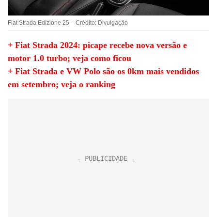
Fiat Strada Edizione 25 – Crédito: Divulgação
+ Fiat Strada 2024: picape recebe nova versão e
motor 1.0 turbo; veja como ficou
+ Fiat Strada e VW Polo são os 0km mais vendidos
em setembro; veja o ranking