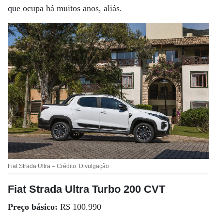
que ocupa há muitos anos, aliás.
Fiat Strada Ultra – Crédito: Divulgação
Fiat Strada Ultra Turbo 200 CVT
Preço básico:
R$ 100.990