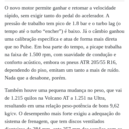
O novo motor permite ganhar e retomar a velocidade
rápido, sem exigir tanto do pedal do acelerador. A
pressão de trabalho tem pico de 1.8 bar e o turbo lag (o
tempo até o turbo “encher”) é baixo. Já o câmbio ganhou
uma calibração específica e atua de forma mais direta
que no Pulse. Em boa parte do tempo, a picape trabalha
na faixa de 1.500 rpm, com suavidade de condução e
conforto acústico, embora os pneus ATR 205/55 R16,
dependendo do piso, emitam um tanto a mais de ruído.
Nada que a desabone, porém.
Também houve uma pequena mudança no peso, que vai
de 1.215 quilos na Volcano AT a 1.251 na Ultra,
resultando em uma relação peso-potência de bons 9,62
kg/cv. O desempenho mais forte exigiu a adequação do
sistema de frenagem, que tem discos ventilados