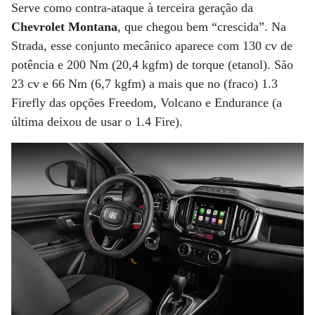
Serve como contra-ataque à terceira geração da
Chevrolet Montana
, que chegou bem “crescida”. Na
Strada, esse conjunto mecânico aparece com 130 cv de
potência e 200 Nm (20,4 kgfm) de torque (etanol). São
23 cv e 66 Nm (6,7 kgfm) a mais que no (fraco) 1.3
Firefly das opções Freedom, Volcano e Endurance (a
última deixou de usar o 1.4 Fire).