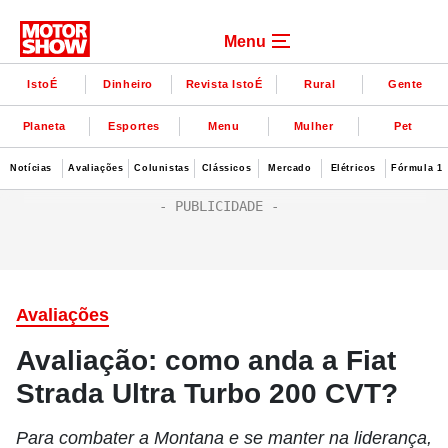
Menu
IstoÉ
Dinheiro
Revista IstoÉ
Rural
Gente
Planeta
Esportes
Menu
Mulher
Pet
Notícias
Avaliações
Colunistas
Clássicos
Mercado
Elétricos
Fórmula 1
Avaliações
Avaliação: como anda a Fiat
Strada Ultra Turbo 200 CVT?
Para combater a Montana e se manter na liderança,