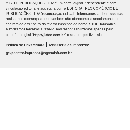
A ISTOÉ PUBLICAÇÕES LTDA é um portal digital independente e sem
vinculação editorial e societária com a EDITORA TRES COMÉRCIO DE
PUBLICACÕES LTDA (recuperação judicial). Informamos também que não
realizamos cobranças e que também não oferecemos cancelamento do
contrato de assinatura da revista impressa de nome ISTOÉ, tampouco
autorizamos terceiros a fazê-lo, nos responsabilizamos apenas pelo
https://istoe.com.br
conteúdo digital “
” e seus respectivos sites.
|
Política de Privacidade
Assessoria de Imprensa:
grupoentre.imprensa@agenciafr.com.br