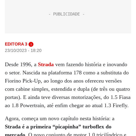
EDITORA 3
i
23/10/2023 - 18:20
Desde 1996, a
Strada
vem fazendo história e inovando
o setor. Nascida na plataforma 178 como a substituta do
Fiorino Pick-Up, ao longo dos anos ofereceu versões
com cabine simples, estendida e dupla (de três ou quatro
portas). E ainda teve diversas motorizações, do 1.5 Fiasa
ao 1.8 Powertrain, até enfim chegar ao atual 1.3 Firefly.
Agora, começa um novo capítulo nesta história: a
Strada é a primeira “picapinha” turboflex do
mercado
. O novo conjunto de motor 1.0 tricilíndrico e