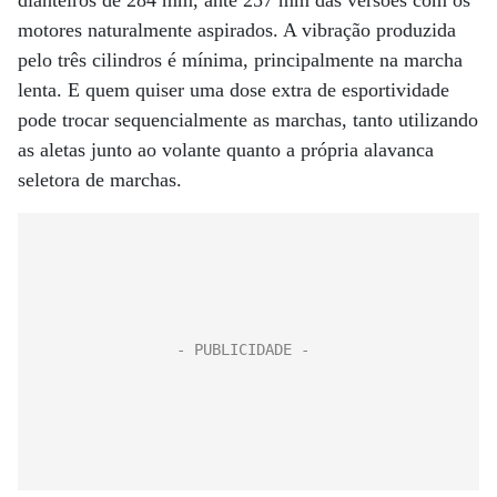
dianteiros de 284 mm, ante 257 mm das versões com os
motores naturalmente aspirados. A vibração produzida
pelo três cilindros é mínima, principalmente na marcha
lenta. E quem quiser uma dose extra de esportividade
pode trocar sequencialmente as marchas, tanto utilizando
as aletas junto ao volante quanto a própria alavanca
seletora de marchas.