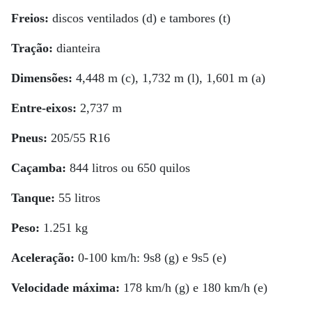
Freios:
discos ventilados (d) e tambores (t)
Tração:
dianteira
Dimensões:
4,448 m (c), 1,732 m (l), 1,601 m (a)
Entre-eixos:
2,737 m
Pneus:
205/55 R16
Caçamba:
844 litros ou 650 quilos
Tanque:
55 litros
Peso:
1.251 kg
Aceleração:
0-100 km/h: 9s8 (g) e 9s5 (e)
Velocidade máxima:
178 km/h (g) e 180 km/h (e)