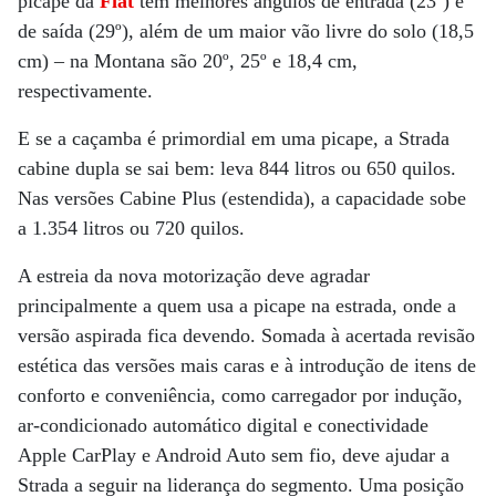
picape da
Fiat
tem melhores ângulos de entrada (23º) e
de saída (29º), além de um maior vão livre do solo (18,5
cm) – na Montana são 20º, 25º e 18,4 cm,
respectivamente.
E se a caçamba é primordial em uma picape, a Strada
cabine dupla se sai bem: leva 844 litros ou 650 quilos.
Nas versões Cabine Plus (estendida), a capacidade sobe
a 1.354 litros ou 720 quilos.
A estreia da nova motorização deve agradar
principalmente a quem usa a picape na estrada, onde a
versão aspirada fica devendo. Somada à acertada revisão
estética das versões mais caras e à introdução de itens de
conforto e conveniência, como carregador por indução,
ar-condicionado automático digital e conectividade
Apple CarPlay e Android Auto sem fio, deve ajudar a
Strada a seguir na liderança do segmento. Uma posição