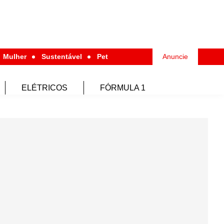
Mulher
Sustentável
Pet
Anuncie
ELÉTRICOS
FÓRMULA 1