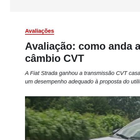
Avaliações
Avaliação: como anda a
câmbio CVT
A Fiat Strada ganhou a transmissão CVT casada
um desempenho adequado à proposta do utilit