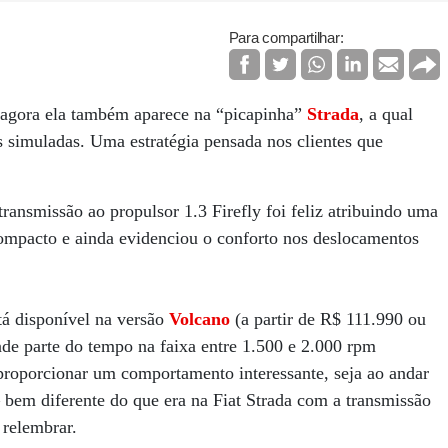
Para compartilhar:
s agora ela também aparece na “picapinha”
Strada
, a qual
simuladas. Uma estratégia pensada nos clientes que
ransmissão ao propulsor 1.3 Firefly foi feliz atribuindo uma
 compacto e ainda evidenciou o conforto nos deslocamentos
á disponível na versão
Volcano
(a partir de R$ 111.990 ou
nde parte do tempo na faixa entre 1.500 e 2.000 rpm
roporcionar um comportamento interessante, seja ao andar
 bem diferente do que era na Fiat Strada com a transmissão
 relembrar.