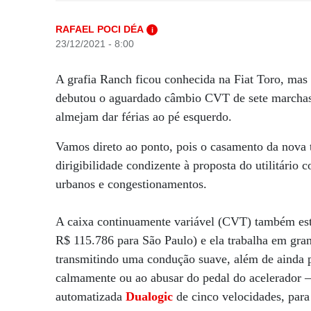
RAFAEL POCI DÉA
i
23/12/2021 - 8:00
A grafia Ranch ficou conhecida na Fiat Toro, ma
debutou o aguardado câmbio CVT de sete marchas 
almejam dar férias ao pé esquerdo.
Vamos direto ao ponto, pois o casamento da nova t
dirigibilidade condizente à proposta do utilitário
urbanos e congestionamentos.
A caixa continuamente variável (CVT) também est
R$ 115.786 para São Paulo) e ela trabalha em gra
transmitindo uma condução suave, além de ainda p
calmamente ou ao abusar do pedal do acelerador –
automatizada
Dualogic
de cinco velocidades, para