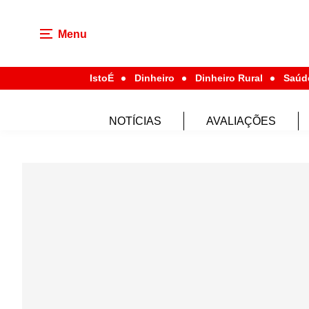
Menu
IstoÉ
Dinheiro
Dinheiro Rural
Saúd
NOTÍCIAS
AVALIAÇÕES