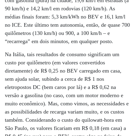
com gasolina (pura) na cidade, 19,6 km/l em estradas (a
90 km/h) e 14,2 km/l em rodovias (120 km/h). As
médias finais foram: 5,3 km/kWh no BEV e 16,1 km/l
no ICE. Este último tem autonomia, então, de quase 700
quilômetros (130 km/h) ou 900, a 100 km/h – e
“recarrega” em dois minutos, em qualquer posto.
Na Itália, tais resultados de consumo significam um
custo por quilômetro (em valores convertidos
diretamente) de R$ 0,25 no BEV carregado em casa,
sem ajuda solar, subindo a cerca de R$ 1 nos
eletropostos DC (bem caros por lá) e a R$ 0,62 na
versão a gasolina (no caso, com um motor moderno e
muito econômico). Mas, como vimos, as necessidades e
as possibilidades de recarga variam muito, e os custos
também. Considerando o custo do quilowatt-hora em
São Paulo, os valores ficariam em R$ 0,18 (em casa) a