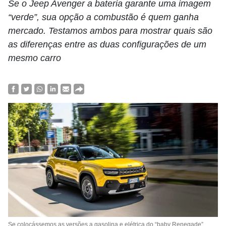
Se o Jeep Avenger a bateria garante uma imagem
“verde”, sua opção a combustão é quem ganha
mercado. Testamos ambos para mostrar quais são
as diferenças entre as duas configurações de um
mesmo carro
Se colocássemos as versões a gasolina e elétrica do “baby Renegade”