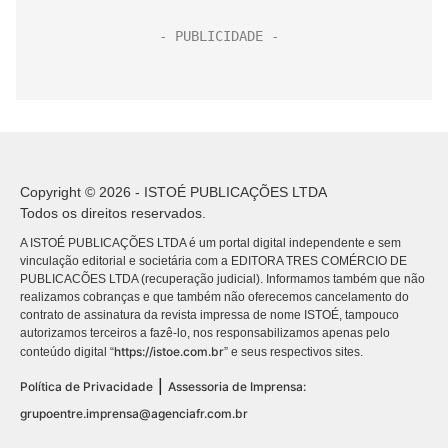
Copyright © 2026 - ISTOÉ PUBLICAÇÕES LTDA
Todos os direitos reservados.
A ISTOÉ PUBLICAÇÕES LTDA é um portal digital independente e sem
vinculação editorial e societária com a EDITORA TRES COMÉRCIO DE
PUBLICACÕES LTDA (recuperação judicial). Informamos também que não
realizamos cobranças e que também não oferecemos cancelamento do
contrato de assinatura da revista impressa de nome ISTOÉ, tampouco
autorizamos terceiros a fazê-lo, nos responsabilizamos apenas pelo
https://istoe.com.br
conteúdo digital “
” e seus respectivos sites.
|
Política de Privacidade
Assessoria de Imprensa:
grupoentre.imprensa@agenciafr.com.br