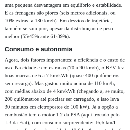
uma pequena desvantagem em equilíbrio e estabilidade.
E as frenagens são piores (seis metros adicionais, ou
10% extras, a 130 km/h). Em desvios de trajetória,
também se saiu pior, apesar da distribuição de peso
melhor (55/45% ante 61-39%).
Consumo e autonomia
Agora, dois fatores importantes: a eficiência e o custo de
uso. Na cidade e em estradas (70 a 90 km/h), o BEV fez
boas marcas de 6 a 7 km/kWh (quase 400 quilômetros
sem recarga). Mas gastou muito acima de 110 km/h,
com médias abaixo de 4 km/kWh (chegando a, se muito,
200 quilômetros até precisar ser carregado, e isso leva
30 minutos em eletropostos de 100 kW). Já a opção a
combustão tem o motor 1.2 da PSA (aqui trocado pelo
1.3 da Fiat), com consumo surpreendente: 16,6 km/l