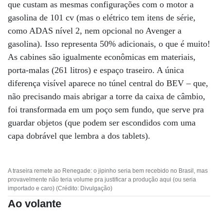
que custam as mesmas configurações com o motor a
gasolina de 101 cv (mas o elétrico tem itens de série,
como ADAS nível 2, nem opcional no Avenger a
gasolina). Isso representa 50% adicionais, o que é muito!
As cabines são igualmente econômicas em materiais,
porta-malas (261 litros) e espaço traseiro. A única
diferença visível aparece no túnel central do BEV – que,
não precisando mais abrigar a torre da caixa de câmbio,
foi transformada em um poço sem fundo, que serve pra
guardar objetos (que podem ser escondidos com uma
capa dobrável que lembra a dos tablets).
A traseira remete ao Renegade: o jipinho seria bem recebido no Brasil, mas
provavelmente não teria volume pra justificar a produção aqui (ou seria
importado e caro) (Crédito: Divulgação)
Ao volante