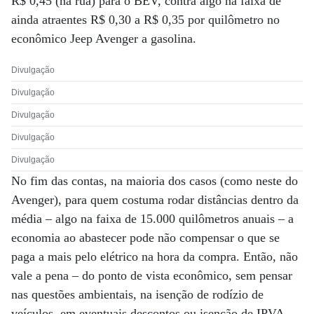
R$ 0,45 (na rua) para o BEV, contra algo na faixa de
ainda atraentes R$ 0,30 a R$ 0,35 por quilômetro no
econômico Jeep Avenger a gasolina.
Divulgação
Divulgação
Divulgação
Divulgação
Divulgação
No fim das contas, na maioria dos casos (como neste do
Avenger), para quem costuma rodar distâncias dentro da
média – algo na faixa de 15.000 quilômetros anuais – a
economia ao abastecer pode não compensar o que se
paga a mais pelo elétrico na hora da compra. Então, não
vale a pena – do ponto de vista econômico, sem pensar
nas questões ambientais, na isenção de rodízio de
veículos, em eventuais descontos ou isenção de IPVA…