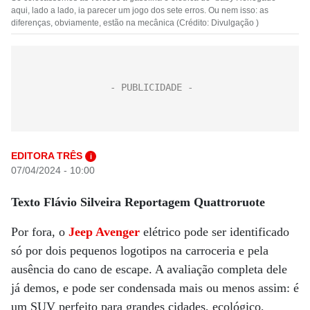
aqui, lado a lado, ia parecer um jogo dos sete erros. Ou nem isso: as
diferenças, obviamente, estão na mecânica (Crédito: Divulgação )
EDITORA TRÊS
i
07/04/2024 - 10:00
Texto Flávio Silveira Reportagem Quattroruote
Por fora, o
Jeep Avenger
elétrico pode ser identificado
só por dois pequenos logotipos na carroceria e pela
ausência do cano de escape. A avaliação completa dele
já demos, e pode ser condensada mais ou menos assim: é
um SUV perfeito para grandes cidades, ecológico,