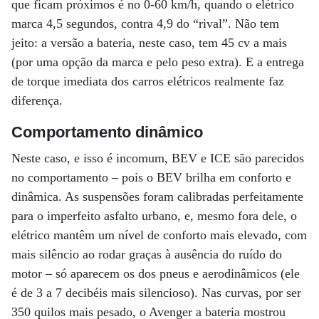
que ficam próximos é no 0-60 km/h, quando o elétrico
marca 4,5 segundos, contra 4,9 do “rival”. Não tem
jeito: a versão a bateria, neste caso, tem 45 cv a mais
(por uma opção da marca e pelo peso extra). E a entrega
de torque imediata dos carros elétricos realmente faz
diferença.
Comportamento dinâmico
Neste caso, e isso é incomum, BEV e ICE são parecidos
no comportamento – pois o BEV brilha em conforto e
dinâmica. As suspensões foram calibradas perfeitamente
para o imperfeito asfalto urbano, e, mesmo fora dele, o
elétrico mantêm um nível de conforto mais elevado, com
mais silêncio ao rodar graças à ausência do ruído do
motor – só aparecem os dos pneus e aerodinâmicos (ele
é de 3 a 7 decibéis mais silencioso). Nas curvas, por ser
350 quilos mais pesado, o Avenger a bateria mostrou