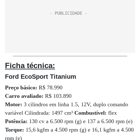
Ficha técnica:
Ford EcoSport Titanium
Preço básico:
R$ 78.990
Carro avaliado:
R$ 103.890
Motor:
3 cilindros em linha 1.5, 12V, duplo comando
variável Cilindrada: 1497 cm³
Combustível:
flex
Potência:
130 cv a 6.500 rpm (g) e 137 a 6.500 rpm (e)
Torque:
15,6 kgfm a 4.500 rpm (g) e 16,1 kgfm a 4.500
rpm (e)