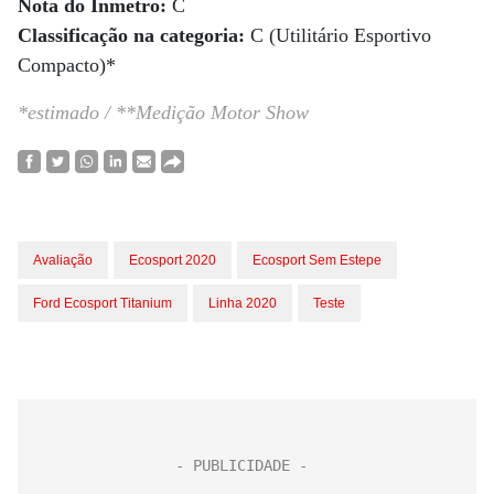
Nota do Inmetro:
C
Classificação na categoria:
C (Utilitário Esportivo
Compacto)*
*estimado / **Medição Motor Show
Avaliação
Ecosport 2020
Ecosport Sem Estepe
Ford Ecosport Titanium
Linha 2020
Teste