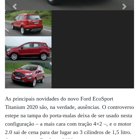
Previous
Next
As principais novidades do novo Ford EcoSport
Titanium 2020 são, na verdade, ausências. O controverso
estepe na tampa do porta-malas deixa de ser usado nesta
configuração – a mais cara com tração 4×2 –, e o motor
2.0 sai de cena para dar lugar ao 3 cilindros de 1,5 litro.