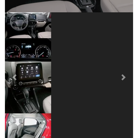
Previous
Next