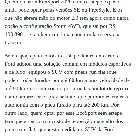
Quem quiser o EcoSport 2020 com o estepe exposto
ainda pode optar pelas versões SE ou FreeStyle. E os
que não abrem mão do motor 2.0 têm agora como única
opção a configuração Storm 4WD, que sai por R$
108.390 – e também continua com a roda reserva na
traseira.
Sem espaço para colocar o estepe dentro do carro, a
Ford adotou uma solução comum em modelos esportivos
e de luxo: equipou o SUV com pneus run flat (que
podem rodar furados por até 80 km a uma velocidade de
até 80 km/h) e colocou no porta-malas um kit de reparo
com compressor e spray selante, que permite estender a
autonomia com o pneu furado para até 200 km. Por
outro lado, quem optar por esse EcoSport sem estepe
terá que arcar com o custo de reposição mais alto dos
pneus run flat, que nesta medida do SUV da Ford