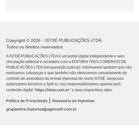
Copyright © 2026 - ISTOÉ PUBLICAÇÕES LTDA
Todos os direitos reservados.
A ISTOÉ PUBLICAÇÕES LTDA é um portal digital independente e sem
vinculação editorial e societária com a EDITORA TRES COMÉRCIO DE
PUBLICACÕES LTDA (recuperação judicial). Informamos também que não
realizamos cobranças e que também não oferecemos cancelamento do
contrato de assinatura da revista impressa de nome ISTOÉ, tampouco
autorizamos terceiros a fazê-lo, nos responsabilizamos apenas pelo
https://istoe.com.br
conteúdo digital “
” e seus respectivos sites.
|
Política de Privacidade
Assessoria de Imprensa:
grupoentre.imprensa@agenciafr.com.br