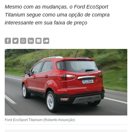
Mesmo com as mudanças, o Ford EcoSport
Titanium segue como uma opção de compra
interessante em sua faixa de preço
Ford EcoSport Titanium (Roberto Assunção)