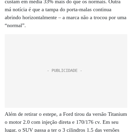
custam em média 33% mais do que os normais. Outra
má notícia é que a tampa do porta-malas continua
abrindo horizontalmente – a marca não a trocou por uma
“normal”.
Além de retirar o estepe, a Ford tirou da versão Titanium
o motor 2.0 com injeção direta e 170/176 cv. Em seu
lugar, o SUV passa a ter o 3 cilindros 1.5 das versões