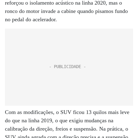
reforçou o isolamento acústico na linha 2020, mas o
ronco do motor invade a cabine quando pisamos fundo
no pedal do acelerador.
Com as modificações, o SUV ficou 13 quilos mais leve
do que na linha 2019, o que exigiu mudanças na
calibração da direção, freios e suspensão. Na prática, o
SUV ainda agrada com a direção precisa e a suspensão