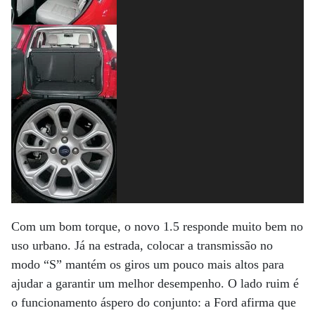
Com um bom torque, o novo 1.5 responde muito bem no
uso urbano. Já na estrada, colocar a transmissão no
modo “S” mantém os giros um pouco mais altos para
ajudar a garantir um melhor desempenho. O lado ruim é
o funcionamento áspero do conjunto: a Ford afirma que