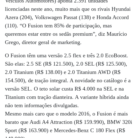
Veículos Automotores) aponta 2.391 unidades
licenciadas neste ano, muito mais que os rivais Hyundai
Azera (204), Volkswagen Passat (138) e Honda Accord
(110). “O Fusion tem 85% de participação, mas
queremos estar entre os sedãs premium”, diz Maurício
Grego, diretor geral de marketing.
O Fusion têm uma versão 2.5 flex e três 2.0 EcoBoost.
São elas: 2.5 SE (R$ 121.500), 2.0 SEL (R$ 125.500),
2.0 Titanium (R$ 138.00) e 2.0 Titanium AWD (R$
154.500), de tração integral. A novidade no catálogo é a
versão SEL. O teto solar custa R$ 4.000 na SEL e na
Titanium com tração dianteira. A variante híbrida ainda
não tem informações divulgadas.
Mesmo mais caro que o modelo 2016, o Fusion é mais
barato que Audi A4 Attraction (R$ 159.990), BMW 320i
Sport (R$ 163.900) e Mercedes-Benz C 180 Flex (R$