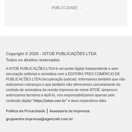
Copyright © 2026 - ISTOÉ PUBLICAÇÕES LTDA
Todos os direitos reservados.
A ISTOÉ PUBLICAÇÕES LTDA é um portal digital independente e sem
vinculação editorial e societária com a EDITORA TRES COMÉRCIO DE
PUBLICACÕES LTDA (recuperação judicial). Informamos também que não
realizamos cobranças e que também não oferecemos cancelamento do
contrato de assinatura da revista impressa de nome ISTOÉ, tampouco
autorizamos terceiros a fazê-lo, nos responsabilizamos apenas pelo
https://istoe.com.br
conteúdo digital “
” e seus respectivos sites.
|
Política de Privacidade
Assessoria de Imprensa:
grupoentre.imprensa@agenciafr.com.br