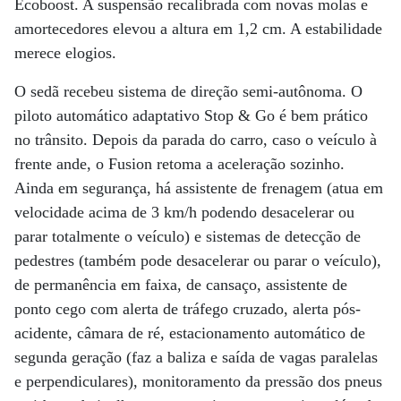
Ecoboost. A suspensão recalibrada com novas molas e
amortecedores elevou a altura em 1,2 cm. A estabilidade
merece elogios.
O sedã recebeu sistema de direção semi-autônoma. O
piloto automático adaptativo Stop & Go é bem prático
no trânsito. Depois da parada do carro, caso o veículo à
frente ande, o Fusion retoma a aceleração sozinho.
Ainda em segurança, há assistente de frenagem (atua em
velocidade acima de 3 km/h podendo desacelerar ou
parar totalmente o veículo) e sistemas de detecção de
pedestres (também pode desacelerar ou parar o veículo),
de permanência em faixa, de cansaço, assistente de
ponto cego com alerta de tráfego cruzado, alerta pós-
acidente, câmara de ré, estacionamento automático de
segunda geração (faz a baliza e saída de vagas paralelas
e perpendiculares), monitoramento da pressão dos pneus