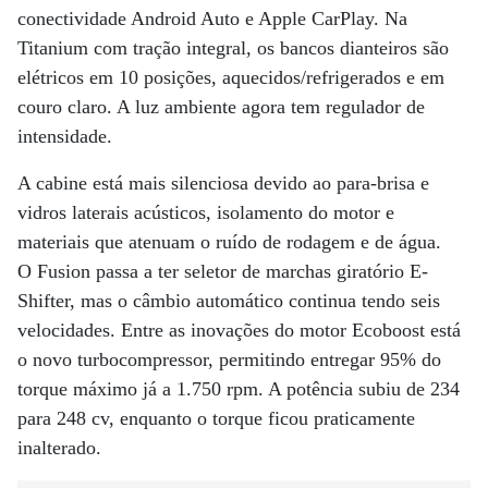
conectividade Android Auto e Apple CarPlay. Na
Titanium com tração integral, os bancos dianteiros são
elétricos em 10 posições, aquecidos/refrigerados e em
couro claro. A luz ambiente agora tem regulador de
intensidade.
A cabine está mais silenciosa devido ao para-brisa e
vidros laterais acústicos, isolamento do motor e
materiais que atenuam o ruído de rodagem e de água.
O Fusion passa a ter seletor de marchas giratório E-
Shifter, mas o câmbio automático continua tendo seis
velocidades. Entre as inovações do motor Ecoboost está
o novo turbocompressor, permitindo entregar 95% do
torque máximo já a 1.750 rpm. A potência subiu de 234
para 248 cv, enquanto o torque ficou praticamente
inalterado.