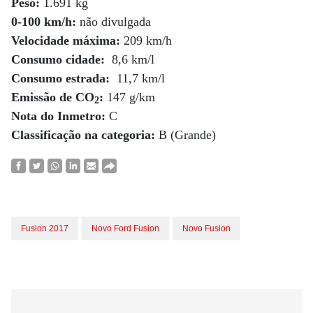
Peso:
1.691 kg
0-100 km/h:
não divulgada
Velocidade máxima:
209 km/h
Consumo cidade:
8,6 km/l
Consumo estrada:
11,7 km/l
Emissão de CO
:
147 g/km
2
Nota do Inmetro:
C
Classificação na categoria:
B (Grande)
Fusion 2017
Novo Ford Fusion
Novo Fusion