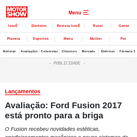
Menu
IstoÉ
Dinheiro
Revista IstoÉ
Rural
Gente
Planeta
Esportes
Menu
Mulher
Pet
Notícias
Avaliações
Colunistas
Clássicos
Mercado
Elétricos
Fórmula 1
Lançamentos
Avaliação: Ford Fusion 2017
está pronto para a briga
O Fusion recebeu novidades estéticas,