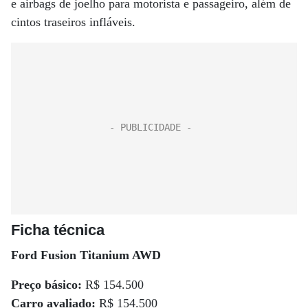
e airbags de joelho para motorista e passageiro, além de
cintos traseiros infláveis.
Ficha técnica
Ford Fusion Titanium AWD
Preço básico:
R$ 154.500
Carro avaliado:
R$ 154.500