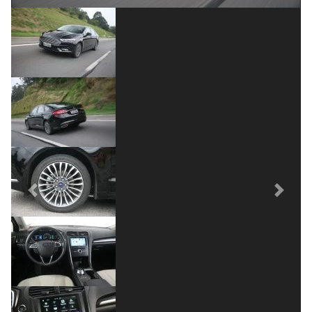
Previous
Next