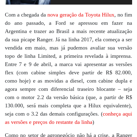
Com a chegada da
nova geração da Toyota Hilux
, no fim
do ano passado, a Ford se apressou em fazer na
Argentina e trazer ao Brasil a mais recente atualização
da sua picape Ranger. Já na linha 2017, ela começa a ser
vendida em maio, mas já pudemos avaliar sua versão
topo de linha Limited, a primeira revelada à imprensa.
Entre 7 e 9 de abril, a marca vai apresentar as versões
flex (com cabine simples deve partir de R$ 82.000,
como hoje) e as movidas a diesel, com cabine dupla e
agora sempre com diferencial traseiro blocante – seja
com o motor 2.2 da versão básica (que, a partir de R$
130.000, será mais completa que a Hilux equivalente),
seja com o 3.2 das demais configurações. (
conheça aqui
as versões e preços do restante da linha
)
Como no setor de agronegócio não há a crise, a Ranger