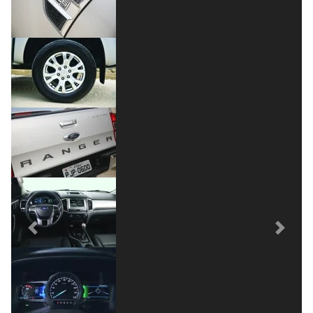
Previous
Next