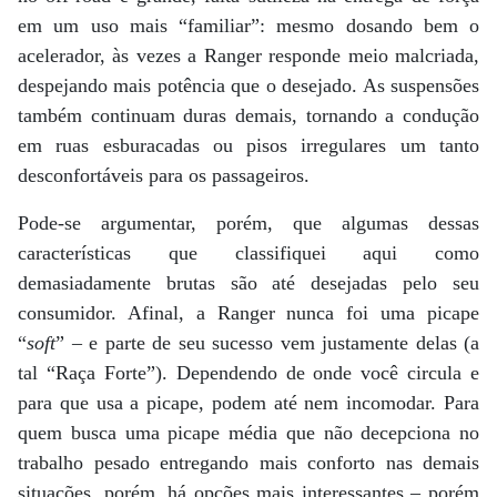
em um uso mais “familiar”: mesmo dosando bem o
acelerador, às vezes a Ranger responde meio malcriada,
despejando mais potência que o desejado. As suspensões
também continuam duras demais, tornando a condução
em ruas esburacadas ou pisos irregulares um tanto
desconfortáveis para os passageiros.
Pode-se argumentar, porém, que algumas dessas
características que classifiquei aqui como
demasiadamente brutas são até desejadas pelo seu
consumidor. Afinal, a Ranger nunca foi uma picape
“
soft
” – e parte de seu sucesso vem justamente delas (a
tal “Raça Forte”). Dependendo de onde você circula e
para que usa a picape, podem até nem incomodar. Para
quem busca uma picape média que não decepciona no
trabalho pesado entregando mais conforto nas demais
situações, porém, há opções mais interessantes – porém