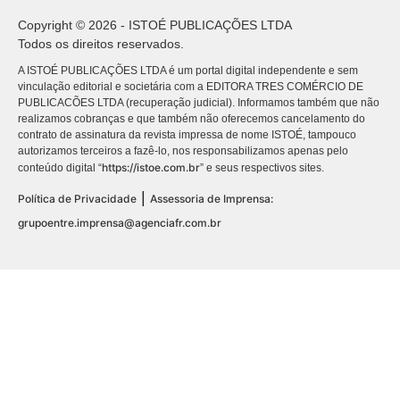
Copyright © 2026 - ISTOÉ PUBLICAÇÕES LTDA
Todos os direitos reservados.
A ISTOÉ PUBLICAÇÕES LTDA é um portal digital independente e sem
vinculação editorial e societária com a EDITORA TRES COMÉRCIO DE
PUBLICACÕES LTDA (recuperação judicial). Informamos também que não
realizamos cobranças e que também não oferecemos cancelamento do
contrato de assinatura da revista impressa de nome ISTOÉ, tampouco
autorizamos terceiros a fazê-lo, nos responsabilizamos apenas pelo
https://istoe.com.br
conteúdo digital “
” e seus respectivos sites.
|
Política de Privacidade
Assessoria de Imprensa:
grupoentre.imprensa@agenciafr.com.br