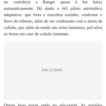
no contrário) a Ranger passa à luz baixa
automaticamente. Há ainda o útil piloto automático
adaptativo, que freia e reacelera sozinho, conforme o
fluxo do trânsito, além de ser combinado com o alerta de
colisão, que além de emitir um aviso luminoso, pré-ativa
os freios em caso de colisão iminente.
Outras boas novas estão no pós-venda. As revisões