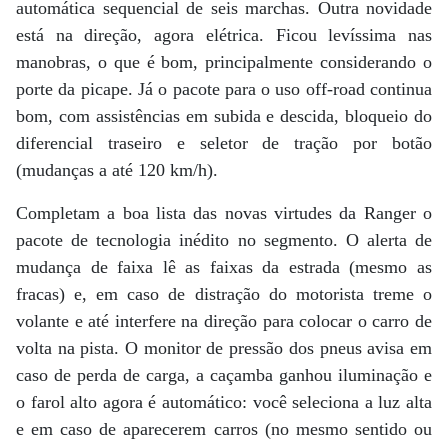
automática sequencial de seis marchas. Outra novidade
está na direção, agora elétrica. Ficou levíssima nas
manobras, o que é bom, principalmente considerando o
porte da picape. Já o pacote para o uso off-road continua
bom, com assistências em subida e descida, bloqueio do
diferencial traseiro e seletor de tração por botão
(mudanças a até 120 km/h).
Completam a boa lista das novas virtudes da Ranger o
pacote de tecnologia inédito no segmento. O alerta de
mudança de faixa lê as faixas da estrada (mesmo as
fracas) e, em caso de distração do motorista treme o
volante e até interfere na direção para colocar o carro de
volta na pista. O monitor de pressão dos pneus avisa em
caso de perda de carga, a caçamba ganhou iluminação e
o farol alto agora é automático: você seleciona a luz alta
e em caso de aparecerem carros (no mesmo sentido ou