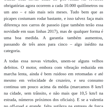
obrigatórias agora ocorrem a cada 10.000 quilômetros ou
um ano – e não mais seis meses. Tudo bem que as
picapes costumam rodar bastante, e isso talvez faça mais
diferença nos carros de passeio (que também terão essa
novidade em suas linhas 2017), mas de qualquer forma é
uma boa medida. A garantia também aumentou,
passando de três anos para cinco – algo inédito na
categoria.
A todas essa novas virtudes, unem-se alguns velhos
defeitos. O motor, embora com vibração reduzida em
marcha lenta, ainda é bem ruidoso em retomadas e até
mesmo em velocidade de cruzeiro, e seu consumo
continua um pouco acima da média (marcamos 8 km/l
na cidade, sem trânsito, e não mais que 10,5 km/l na
estrada, números próximos dos oficiais). E se a valentia
no off-road e grande, falta sutileza na entrega de força