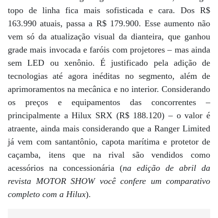
topo de linha fica mais sofisticada e cara. Dos R$
163.990 atuais, passa a R$ 179.900. Esse aumento não
vem só da atualização visual da dianteira, que ganhou
grade mais invocada e faróis com projetores – mas ainda
sem LED ou xenônio. É justificado pela adição de
tecnologias até agora inéditas no segmento, além de
aprimoramentos na mecânica e no interior. Considerando
os preços e equipamentos das concorrentes –
principalmente a Hilux SRX (R$ 188.120) – o valor é
atraente, ainda mais considerando que a Ranger Limited
já vem com santantônio, capota marítima e protetor de
caçamba, itens que na rival são vendidos como
acessórios na concessionária (
na edição de abril da
revista MOTOR SHOW você confere um comparativo
completo com a Hilux
).