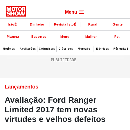
Menu
IstoÉ
Dinheiro
Revista IstoÉ
Rural
Gente
Planeta
Esportes
Menu
Mulher
Pet
Notícias
Avaliações
Colunistas
Clássicos
Mercado
Elétricos
Fórmula 1
Lançamentos
Avaliação: Ford Ranger
Limited 2017 tem novas
virtudes e velhos defeitos