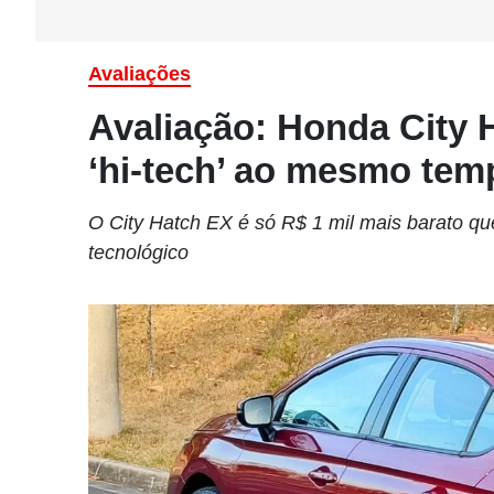
Avaliações
Avaliação: Honda City 
‘hi-tech’ ao mesmo tem
O City Hatch EX é só R$ 1 mil mais barato q
tecnológico