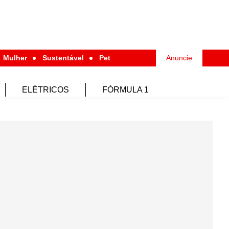
Mulher
Sustentável
Pet
Anuncie
ELÉTRICOS
FÓRMULA 1