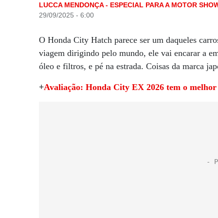
LUCCA MENDONÇA - ESPECIAL PARA A MOTOR SHO
29/09/2025 - 6:00
O Honda City Hatch parece ser um daqueles carros
viagem dirigindo pelo mundo, ele vai encarar a e
óleo e filtros, e pé na estrada. Coisas da marca ja
+
Avaliação: Honda City EX 2026 tem o melhor c