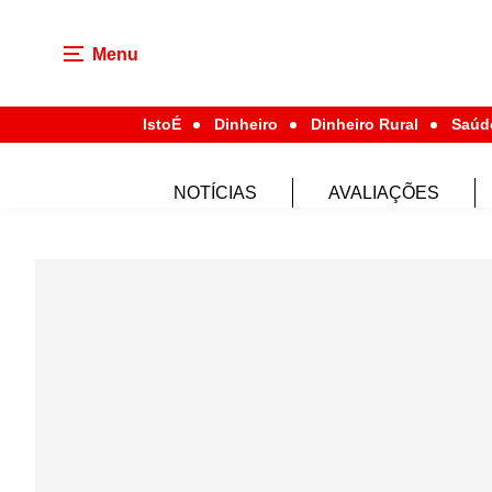
Menu
IstoÉ
Dinheiro
Dinheiro Rural
Saúd
NOTÍCIAS
AVALIAÇÕES