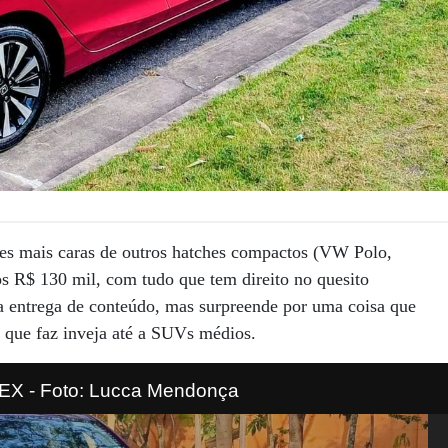
sões mais caras de outros hatches compactos (VW Polo,
s R$ 130 mil, com tudo que tem direito no quesito
a entrega de conteúdo, mas surpreende por uma coisa que
 que faz inveja até a SUVs médios.
 EX - Foto: Lucca Mendonça