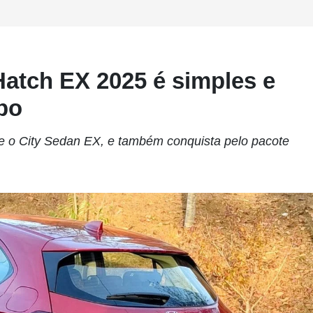
Hatch EX 2025 é simples e
po
ue o City Sedan EX, e também conquista pelo pacote