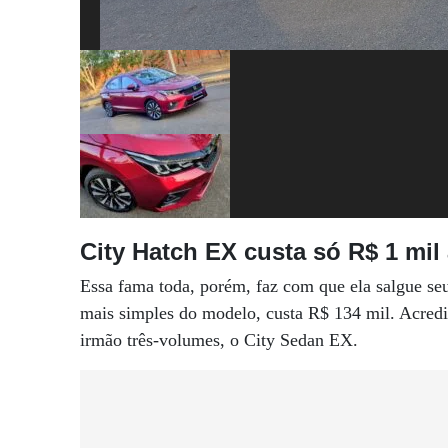
City Hatch EX custa só R$ 1 mi
Essa fama toda, porém, faz com que ela salgue se
mais simples do modelo, custa R$ 134 mil. Acredit
irmão três-volumes, o City Sedan EX.