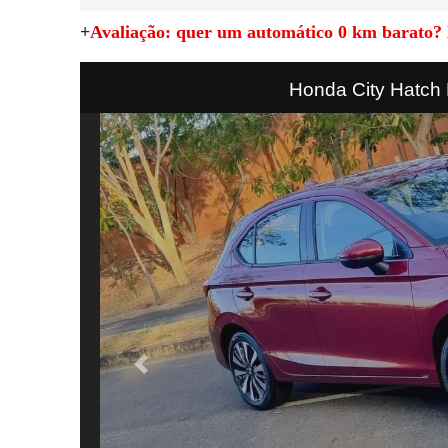
+
Avaliação: quer um automático 0 km barato? 
Honda City Hatch
Previous