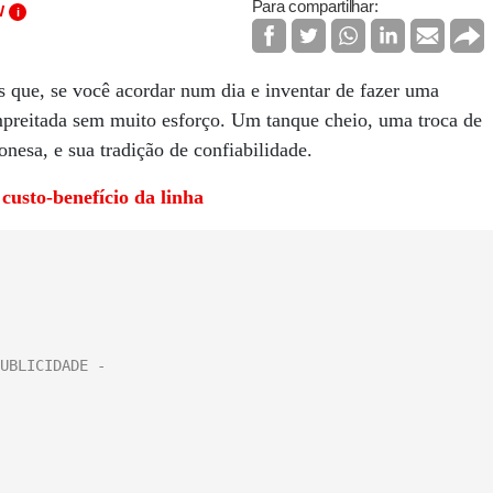
Para compartilhar:
W
i
 que, se você acordar num dia e inventar de fazer uma
mpreitada sem muito esforço. Um tanque cheio, uma troca de
ponesa, e sua tradição de confiabilidade.
usto-benefício da linha