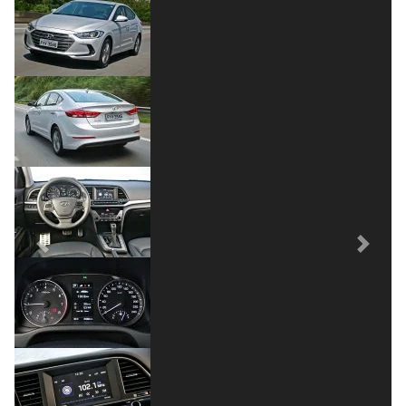
Previous
Next