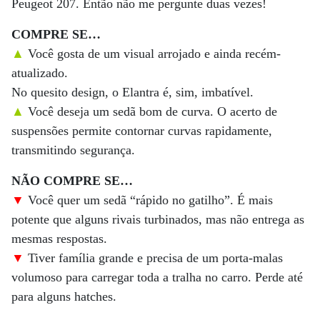
Peugeot 207. Então não me pergunte duas vezes!
COMPRE SE…
▲
Você gosta de um visual arrojado e ainda recém-
atualizado.
No quesito design, o Elantra é, sim, imbatível.
▲
Você deseja um sedã bom de curva. O acerto de
suspensões permite contornar curvas rapidamente,
transmitindo segurança.
NÃO COMPRE SE…
▼
Você quer um sedã “rápido no gatilho”. É mais
potente que alguns rivais turbinados, mas não entrega as
mesmas respostas.
▼
Tiver família grande e precisa de um porta-malas
volumoso para carregar toda a tralha no carro. Perde até
para alguns hatches.