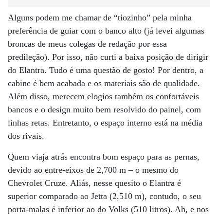
Alguns podem me chamar de “tiozinho” pela minha
preferência de guiar com o banco alto (já levei algumas
broncas de meus colegas de redação por essa
predileção). Por isso, não curti a baixa posição de dirigir
do Elantra. Tudo é uma questão de gosto! Por dentro, a
cabine é bem acabada e os materiais são de qualidade.
Além disso, merecem elogios também os confortáveis
bancos e o design muito bem resolvido do painel, com
linhas retas. Entretanto, o espaço interno está na média
dos rivais.
Quem viaja atrás encontra bom espaço para as pernas,
devido ao entre-eixos de 2,700 m – o mesmo do
Chevrolet Cruze. Aliás, nesse quesito o Elantra é
superior comparado ao Jetta (2,510 m), contudo, o seu
porta-malas é inferior ao do Volks (510 litros). Ah, e nos