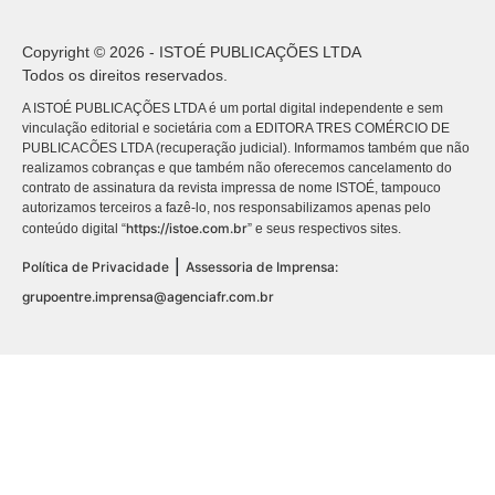
Copyright © 2026 - ISTOÉ PUBLICAÇÕES LTDA
Todos os direitos reservados.
A ISTOÉ PUBLICAÇÕES LTDA é um portal digital independente e sem
vinculação editorial e societária com a EDITORA TRES COMÉRCIO DE
PUBLICACÕES LTDA (recuperação judicial). Informamos também que não
realizamos cobranças e que também não oferecemos cancelamento do
contrato de assinatura da revista impressa de nome ISTOÉ, tampouco
autorizamos terceiros a fazê-lo, nos responsabilizamos apenas pelo
https://istoe.com.br
conteúdo digital “
” e seus respectivos sites.
|
Política de Privacidade
Assessoria de Imprensa:
grupoentre.imprensa@agenciafr.com.br