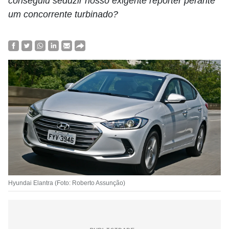
conseguiu seduzir nosso exigente repórter perante
um concorrente turbinado?
Hyundai Elantra (Foto: Roberto Assunção)