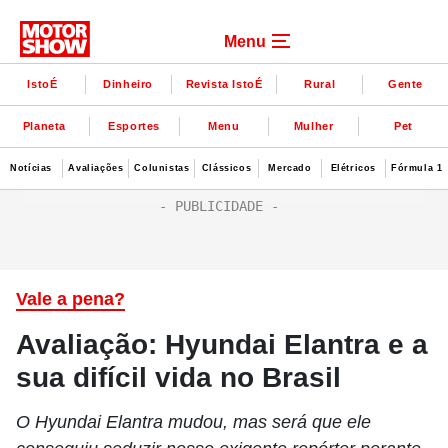
Menu
IstoÉ
Dinheiro
Revista IstoÉ
Rural
Gente
Planeta
Esportes
Menu
Mulher
Pet
Notícias
Avaliações
Colunistas
Clássicos
Mercado
Elétricos
Fórmula 1
Vale a pena?
Avaliação: Hyundai Elantra e a
sua difícil vida no Brasil
O Hyundai Elantra mudou, mas será que ele