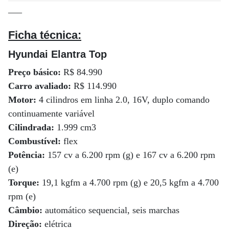
—–
Ficha técnica:
Hyundai Elantra Top
Preço básico:
R$ 84.990
Carro avaliado:
R$ 114.990
Motor:
4 cilindros em linha 2.0, 16V, duplo comando
continuamente variável
Cilindrada:
1.999 cm3
Combustível:
flex
Potência:
157 cv a 6.200 rpm (g) e 167 cv a 6.200 rpm
(e)
Torque:
19,1 kgfm a 4.700 rpm (g) e 20,5 kgfm a 4.700
rpm (e)
Câmbio:
automático sequencial, seis marchas
Direção:
elétrica