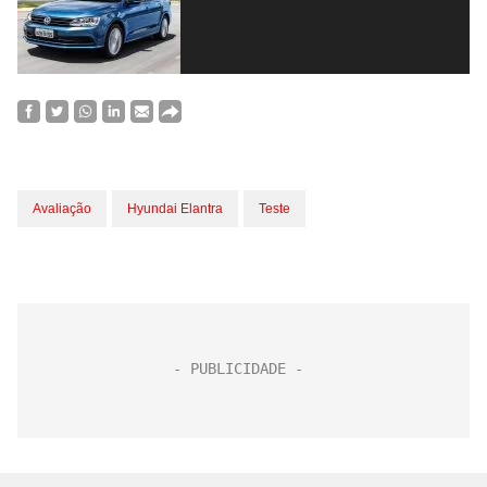
Avaliação
Hyundai Elantra
Teste