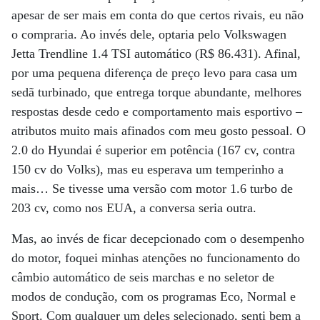
apesar de ser mais em conta do que certos rivais, eu não
o compraria. Ao invés dele, optaria pelo Volkswagen
Jetta Trendline 1.4 TSI automático (R$ 86.431). Afinal,
por uma pequena diferença de preço levo para casa um
sedã turbinado, que entrega torque abundante, melhores
respostas desde cedo e comportamento mais esportivo –
atributos muito mais afinados com meu gosto pessoal. O
2.0 do Hyundai é superior em potência (167 cv, contra
150 cv do Volks), mas eu esperava um temperinho a
mais… Se tivesse uma versão com motor 1.6 turbo de
203 cv, como nos EUA, a conversa seria outra.
Mas, ao invés de ficar decepcionado com o desempenho
do motor, foquei minhas atenções no funcionamento do
câmbio automático de seis marchas e no seletor de
modos de condução, com os programas Eco, Normal e
Sport. Com qualquer um deles selecionado, senti bem a