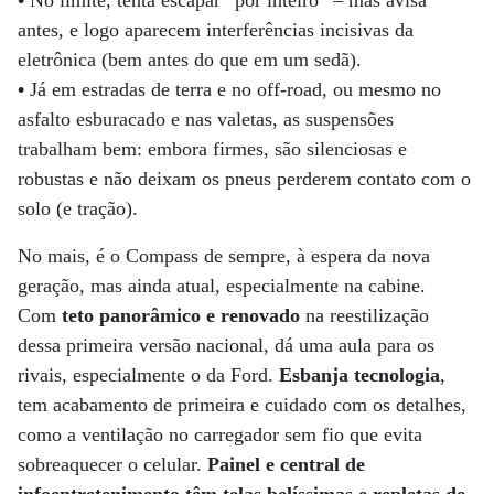
•
No limite, tenta escapar “por inteiro” – mas avisa
antes, e logo aparecem interferências incisivas da
eletrônica (bem antes do que em um sedã).
•
Já em estradas de terra e no off-road, ou mesmo no
asfalto esburacado e nas valetas, as suspensões
trabalham bem: embora firmes, são silenciosas e
robustas e não deixam os pneus perderem contato com o
solo (e tração).
No mais, é o Compass de sempre, à espera da nova
geração, mas ainda atual, especialmente na cabine.
Com
teto panorâmico e renovado
na reestilização
dessa primeira versão nacional, dá uma aula para os
rivais, especialmente o da Ford.
Esbanja tecnologia
,
tem acabamento de primeira e cuidado com os detalhes,
como a ventilação no carregador sem fio que evita
sobreaquecer o celular.
Painel e central de