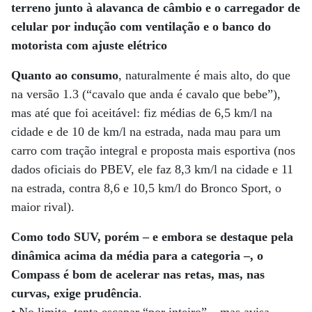
terreno junto à alavanca de câmbio e o carregador de
celular por indução com ventilação e o banco do
motorista com ajuste elétrico
Quanto ao consumo
, naturalmente é mais alto, do que
na versão 1.3 (“cavalo que anda é cavalo que bebe”),
mas até que foi aceitável: fiz médias de 6,5 km/l na
cidade e de 10 de km/l na estrada, nada mau para um
carro com tração integral e proposta mais esportiva (nos
dados oficiais do PBEV, ele faz 8,3 km/l na cidade e 11
na estrada, contra 8,6 e 10,5 km/l do Bronco Sport, o
maior rival).
Como todo SUV, porém – e embora se destaque pela
dinâmica acima da média para a categoria –, o
Compass é bom de acelerar nas retas, mas, nas
curvas, exige prudência
.