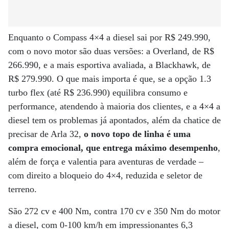
Enquanto o Compass 4×4 a diesel sai por R$ 249.990,
com o novo motor são duas versões: a Overland, de R$
266.990, e a mais esportiva avaliada, a Blackhawk, de
R$ 279.990. O que mais importa é que, se a opção 1.3
turbo flex (até R$ 236.990) equilibra consumo e
performance, atendendo à maioria dos clientes, e a 4×4 a
diesel tem os problemas já apontados, além da chatice de
precisar de Arla 32,
o novo topo de linha é uma
compra emocional, que entrega máximo desempenho
,
além de força e valentia para aventuras de verdade –
com direito a bloqueio do 4×4, reduzida e seletor de
terreno.
São 272 cv e 400 Nm, contra 170 cv e 350 Nm do motor
a diesel, com 0-100 km/h em impressionantes 6,3