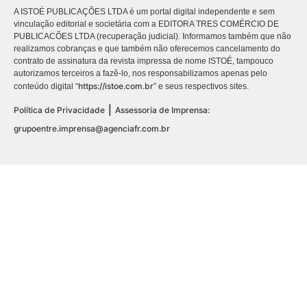
A ISTOÉ PUBLICAÇÕES LTDA é um portal digital independente e sem
vinculação editorial e societária com a EDITORA TRES COMÉRCIO DE
PUBLICACÕES LTDA (recuperação judicial). Informamos também que não
realizamos cobranças e que também não oferecemos cancelamento do
contrato de assinatura da revista impressa de nome ISTOÉ, tampouco
autorizamos terceiros a fazê-lo, nos responsabilizamos apenas pelo
https://istoe.com.br
conteúdo digital “
” e seus respectivos sites.
|
Política de Privacidade
Assessoria de Imprensa:
grupoentre.imprensa@agenciafr.com.br