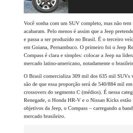
Você sonha com um SUV completo, mas não tem d
acabaram. Pelo menos é assim que a Jeep pretende
e passa a ser produzido no Brasil. É o terceiro ve
em Goiana, Pernambuco. O primeiro foi o Jeep Re
Compass é clara e simples: colocar a Jeep na lide
mercado latino-americano, notadamente o brasilei
O Brasil comercializa 309 mil dos 635 mil SUVs 
são de que essa proporção será de 540/884 mil em 
crossovers do segmento C (médios). É nessa cate
Renegade, o Honda HR-V e o Nissan Kicks estão n
objetivos da Jeep, o Compass – carregando a bande
mercado brasileiro.