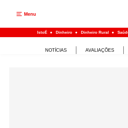
Menu
IstoÉ
Dinheiro
Dinheiro Rural
Saúd
NOTÍCIAS
AVALIAÇÕES