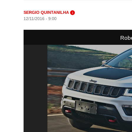
SERGIO QUINTANILHA
i
12/11/2016 - 9:00
Rob