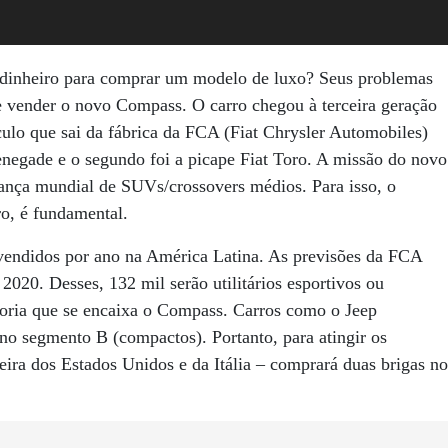
inheiro para comprar um modelo de luxo? Seus problemas
 vender o novo Compass. O carro chegou à terceira geração
ículo que sai da fábrica da FCA (Fiat Chrysler Automobiles)
negade e o segundo foi a picape Fiat Toro. A missão do novo
rança mundial de SUVs/crossovers médios. Para isso, o
ro, é fundamental.
vendidos por ano na América Latina. As previsões da FCA
2020. Desses, 132 mil serão utilitários esportivos ou
goria que se encaixa o Compass. Carros como o Jeep
o segmento B (compactos). Portanto, para atingir os
ira dos Estados Unidos e da Itália – comprará duas brigas no