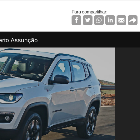
Para compartilhar:
erto Assunção