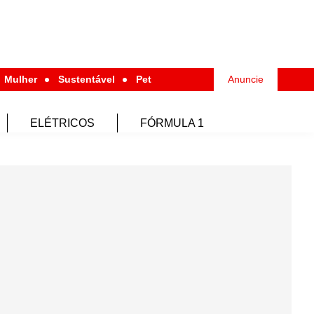
Mulher
Sustentável
Pet
Anuncie
ELÉTRICOS
FÓRMULA 1