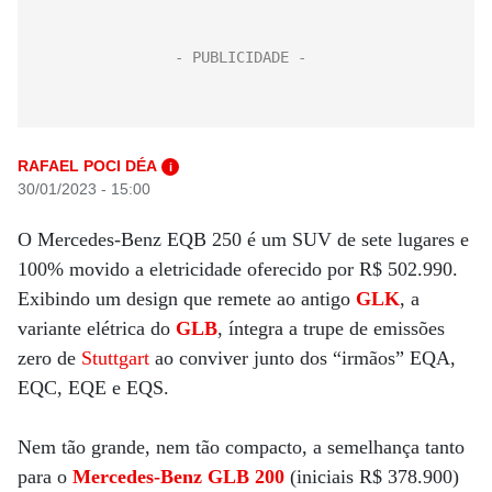
RAFAEL POCI DÉA
i
30/01/2023 - 15:00
O Mercedes-Benz EQB 250 é um SUV de sete lugares e
100% movido a eletricidade oferecido por R$ 502.990.
Exibindo um design que remete ao antigo
GLK
, a
variante elétrica do
GLB
, íntegra a trupe de emissões
zero de
Stuttgart
ao conviver junto dos “irmãos” EQA,
EQC, EQE e EQS.
Nem tão grande, nem tão compacto, a semelhança tanto
para o
Mercedes-Benz GLB 200
(iniciais R$ 378.900)