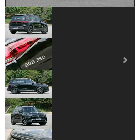
Previous
Next