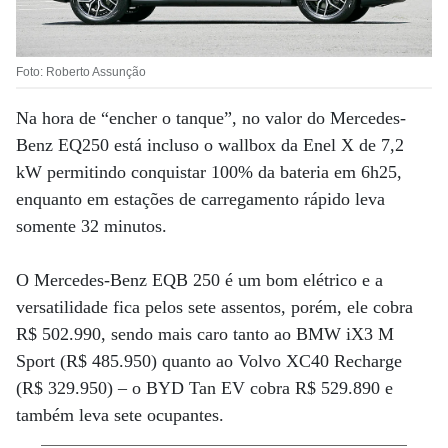
Foto: Roberto Assunção
Na hora de “encher o tanque”, no valor do Mercedes-
Benz EQ250 está incluso o wallbox da Enel X de 7,2
kW permitindo conquistar 100% da bateria em 6h25,
enquanto em estações de carregamento rápido leva
somente 32 minutos.
O Mercedes-Benz EQB 250 é um bom elétrico e a
versatilidade fica pelos sete assentos, porém, ele cobra
R$ 502.990, sendo mais caro tanto ao BMW iX3 M
Sport (R$ 485.950) quanto ao Volvo XC40 Recharge
(R$ 329.950) – o BYD Tan EV cobra R$ 529.890 e
também leva sete ocupantes.