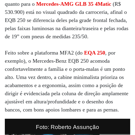
quanto para o
Mercedes-AMG GLB 35 4Matic
(R$
530.900) está no visual quadrado da carroceria, afinal o
EQB 250 se diferencia deles pela grade frontal fechada,
pelas faixas luminosas na dianteira/traseira e pelas rodas
de 19” com pneus de medidas 235/50.
Feito sobre a plataforma MFA2 (do
EQA 250
, por
exemplo), o Mercedes-Benz EQB 250 acomoda
confortavelmente a família e o porta-malas é um ponto
alto. Uma vez dentro, a cabine minimalista prioriza os
acabamentos e a ergonomia, assim como a posição de
dirigir é evidenciada pela coluna de direção amplamente
ajustável em altura/profundidade e o desenho dos
bancos, com bons apoios lombares e para as pernas.
Foto: Roberto Assunção