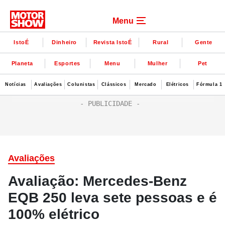
Menu
IstoÉ
Dinheiro
Revista IstoÉ
Rural
Gente
Planeta
Esportes
Menu
Mulher
Pet
Notícias
Avaliações
Colunistas
Clássicos
Mercado
Elétricos
Fórmula 1
Avaliações
Avaliação: Mercedes-Benz
EQB 250 leva sete pessoas e é
100% elétrico