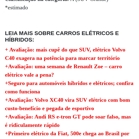
*estimado
LEIA MAIS SOBRE CARROS ELÉTRICOS E
HÍBRIDOS:
+ Avaliação: mais cupê do que SUV, elétrico Volvo
C40 exagera na potência para marcar território
+Avaliação: uma semana de Renault Zoe – carro
elétrico vale a pena?
+Seguro para automóveis híbridos e elétricos; confira
como funciona
+Avaliação: Volvo XC40 vira SUV elétrico com bom
custo-benefício e pegada de esportivo
+Avaliação: Audi RS e-tron GT pode soar falso, mas
é ridiculamente rápido
+Primeiro elétrico da Fiat, 500e chega ao Brasil por