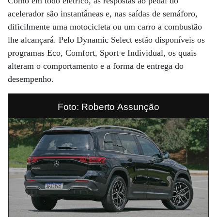
Como em todo elétrico, as respostas ao pedal do
acelerador são instantâneas e, nas saídas de semáforo,
dificilmente uma motocicleta ou um carro a combustão
lhe alcançará. Pelo Dynamic Select estão disponíveis os
programas Eco, Comfort, Sport e Individual, os quais
alteram o comportamento e a forma de entrega do
desempenho.
Foto: Roberto Assunção