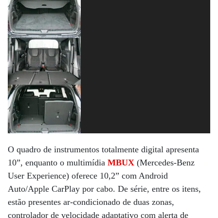
O quadro de instrumentos totalmente digital apresenta
10”, enquanto o multimídia
MBUX
(Mercedes-Benz
User Experience) oferece 10,2” com Android
Auto/Apple CarPlay por cabo.
De série, entre os itens,
estão presentes ar-condicionado de duas zonas,
controlador de velocidade adaptativo com alerta de