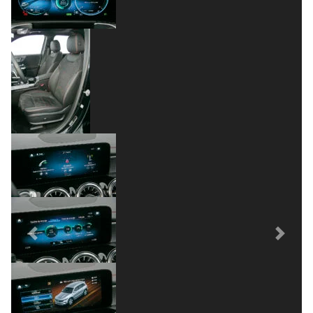
Previous
Next