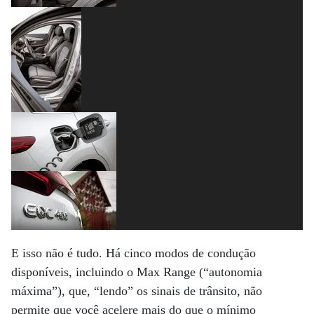
E isso não é tudo. Há cinco modos de condução
disponíveis, incluindo o Max Range (“autonomia
máxima”), que, “lendo” os sinais de trânsito, não
permite que você acelere mais do que o mínimo