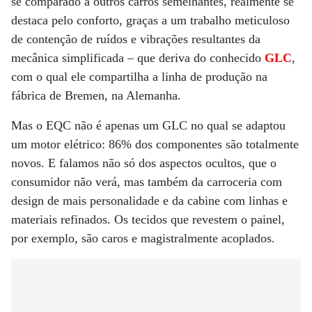
se comparado a outros carros semelhantes, realmente se
destaca pelo conforto, graças a um trabalho meticuloso
de contenção de ruídos e vibrações resultantes da
mecânica simplificada – que deriva do conhecido
GLC
,
com o qual ele compartilha a linha de produção na
fábrica de Bremen, na Alemanha.
Mas o EQC não é apenas um GLC no qual se adaptou
um motor elétrico: 86% dos componentes são totalmente
novos. E falamos não só dos aspectos ocultos, que o
consumidor não verá, mas também da carroceria com
design de mais personalidade e da cabine com linhas e
materiais refinados. Os tecidos que revestem o painel,
por exemplo, são caros e magistralmente acoplados.