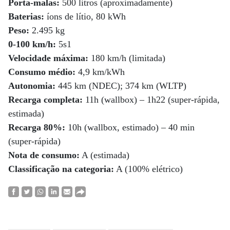
Porta-malas:
500 litros (aproximadamente)
Baterias:
íons de lítio, 80 kWh
Peso:
2.495 kg
0-100 km/h:
5s1
Velocidade máxima:
180 km/h (limitada)
Consumo médio:
4,9 km/kWh
Autonomia:
445 km (NDEC); 374 km (WLTP)
Recarga completa:
11h (wallbox) – 1h22 (super-rápida,
estimada)
Recarga 80%:
10h (wallbox, estimado) – 40 min
(super-rápida)
Nota de consumo:
A (estimada)
Classificação na categoria:
A (100% elétrico)