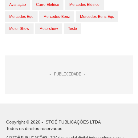
Avaliação
Carro Elétrico
Mercedes Elétrico
Mercedes Eqc
Mercedes-Benz
Mercedes-Benz Eqc
Motor Show
Motorshow
Teste
Copyright © 2026 - ISTOÉ PUBLICAÇÕES LTDA
Todos os direitos reservados.
A ISTOÉ PUBLICAÇÕES LTDA é um portal digital independente e sem