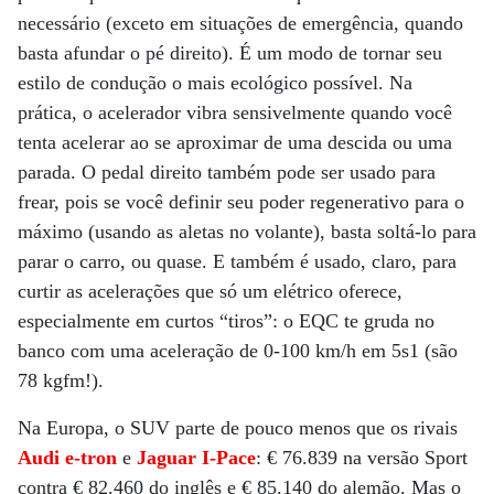
necessário (exceto em situações de emergência, quando
basta afundar o pé direito). É um modo de tornar seu
estilo de condução o mais ecológico possível. Na
prática, o acelerador vibra sensivelmente quando você
tenta acelerar ao se aproximar de uma descida ou uma
parada. O pedal direito também pode ser usado para
frear, pois se você definir seu poder regenerativo para o
máximo (usando as aletas no volante), basta soltá-lo para
parar o carro, ou quase. E também é usado, claro, para
curtir as acelerações que só um elétrico oferece,
especialmente em curtos “tiros”: o EQC te gruda no
banco com uma aceleração de 0-100 km/h em 5s1 (são
78 kgfm!).
Na Europa, o SUV parte de pouco menos que os rivais
Audi e-tron
e
Jaguar I-Pace
: € 76.839 na versão Sport
contra € 82.460 do inglês e € 85.140 do alemão. Mas o