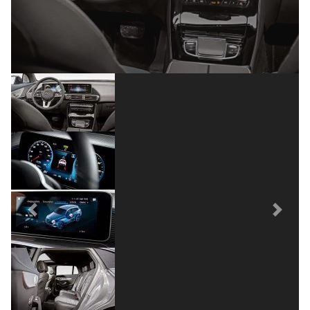
Previous
Next