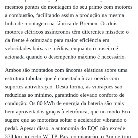
mesmos pontos de montagem do seu primo com motores
a combustão, facilitando assim a produção na mesma
linha de montagem na fábrica de Bremen. Os dois
motores elétricos assíncronos têm diferentes missões: o
da frente é otimizado para maior eficiência em
velocidades baixas e médias, enquanto o traseiro é
acionada quando o desempenho máximo é necessário.
Ambos são montados com âncoras elásticas sobre uma
estrutura tubular, que é conectada à carroceria com
suportes antivibração. Desta forma, as vibrações são
reduzidas ao mínimo, garantindo elevado conforto de
condução. Os 80 kWh de energia da bateria são mais
bem aproveitados graças à eletrônica, que no modo Eco
sugere que ao motorista soltar o acelerador vibrando o
pedal. Apesar disso, a autonomia do EQC não excede
374 km no ciclo WLTP. Para comparação, o Audi e-tron