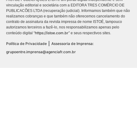
vinculação editorial e societária com a EDITORA TRES COMÉRCIO DE
PUBLICACÕES LTDA (recuperação judicial). Informamos também que não
realizamos cobranças e que também não oferecemos cancelamento do
contrato de assinatura da revista impressa de nome ISTOÉ, tampouco
autorizamos terceiros a fazê-lo, nos responsabilizamos apenas pelo
https://istoe.com.br
conteúdo digital “
” e seus respectivos sites.
|
Política de Privacidade
Assessoria de Imprensa:
grupoentre.imprensa@agenciafr.com.br