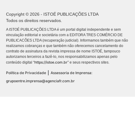
Copyright © 2026 - ISTOÉ PUBLICAÇÕES LTDA
Todos os direitos reservados.
A ISTOÉ PUBLICAÇÕES LTDA é um portal digital independente e sem
vinculação editorial e societária com a EDITORA TRES COMÉRCIO DE
PUBLICACÕES LTDA (recuperação judicial). Informamos também que não
realizamos cobranças e que também não oferecemos cancelamento do
contrato de assinatura da revista impressa de nome ISTOÉ, tampouco
autorizamos terceiros a fazê-lo, nos responsabilizamos apenas pelo
https://istoe.com.br
conteúdo digital “
” e seus respectivos sites.
|
Política de Privacidade
Assessoria de Imprensa:
grupoentre.imprensa@agenciafr.com.br