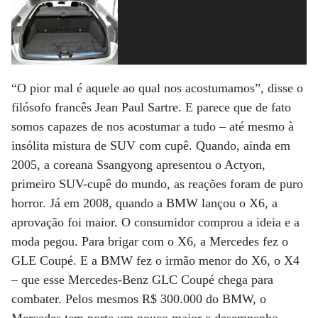
“O pior mal é aquele ao qual nos acostumamos”, disse o
filósofo francês Jean Paul Sartre. E parece que de fato
somos capazes de nos acostumar a tudo – até mesmo à
insólita mistura de SUV com cupê. Quando, ainda em
2005, a coreana Ssangyong apresentou o Actyon,
primeiro SUV-cupê do mundo, as reações foram de puro
horror. Já em 2008, quando a BMW lançou o X6, a
aprovação foi maior. O consumidor comprou a ideia e a
moda pegou. Para brigar com o X6, a Mercedes fez o
GLE Coupé. E a BMW fez o irmão menor do X6, o X4
– que esse Mercedes-Benz GLC Coupé chega para
combater. Pelos mesmos R$ 300.000 do BMW, o