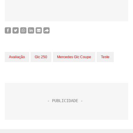
Avaliação
Glc 250
Mercedes Glc Coupe
Teste