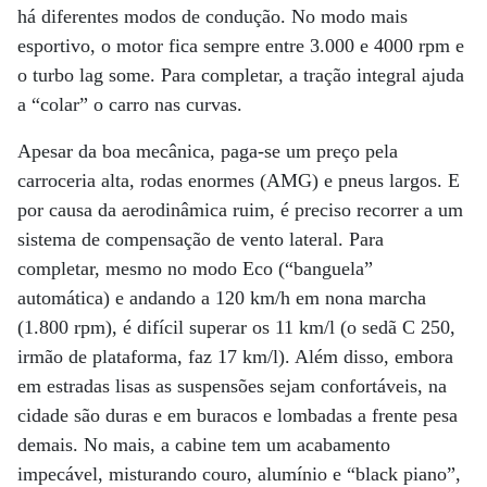
há diferentes modos de condução. No modo mais
esportivo, o motor fica sempre entre 3.000 e 4000 rpm e
o turbo lag some. Para completar, a tração integral ajuda
a “colar” o carro nas curvas.
Apesar da boa mecânica, paga-se um preço pela
carroceria alta, rodas enormes (AMG) e pneus largos. E
por causa da aerodinâmica ruim, é preciso recorrer a um
sistema de compensação de vento lateral. Para
completar, mesmo no modo Eco (“banguela”
automática) e andando a 120 km/h em nona marcha
(1.800 rpm), é difícil superar os 11 km/l (o sedã C 250,
irmão de plataforma, faz 17 km/l). Além disso, embora
em estradas lisas as suspensões sejam confortáveis, na
cidade são duras e em buracos e lombadas a frente pesa
demais. No mais, a cabine tem um acabamento
impecável, misturando couro, alumínio e “black piano”,