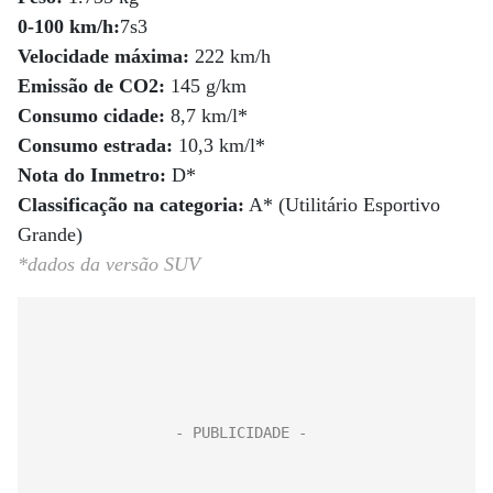
0-100 km/h:
7s3
Velocidade máxima:
222 km/h
Emissão de CO2:
145 g/km
Consumo cidade:
8,7 km/l*
Consumo estrada:
10,3 km/l*
Nota do Inmetro:
D*
Classificação na categoria:
A* (Utilitário Esportivo
Grande)
*dados da versão SUV