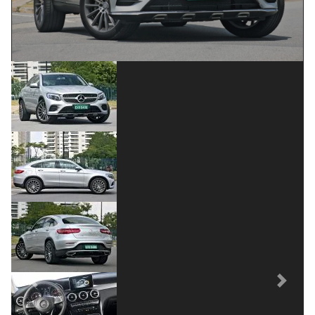
Previous
Next