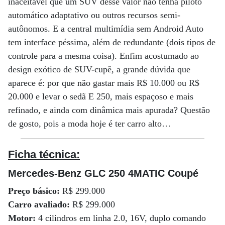
inaceitável que um SUV desse valor não tenha piloto
automático adaptativo ou outros recursos semi-
autônomos. E a central multimídia sem Android Auto
tem interface péssima, além de redundante (dois tipos de
controle para a mesma coisa). Enfim acostumado ao
design exótico de SUV-cupê, a grande dúvida que
aparece é: por que não gastar mais R$ 10.000 ou R$
20.000 e levar o sedã E 250, mais espaçoso e mais
refinado, e ainda com dinâmica mais apurada? Questão
de gosto, pois a moda hoje é ter carro alto…
Ficha técnica:
Mercedes-Benz GLC 250 4MATIC Coupé
Preço básico:
R$ 299.000
Carro avaliado:
R$ 299.000
Motor:
4 cilindros em linha 2.0, 16V, duplo comando