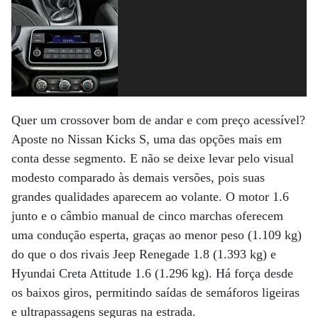
Quer um crossover bom de andar e com preço acessível?
Aposte no Nissan Kicks S, uma das opções mais em
conta desse segmento. E não se deixe levar pelo visual
modesto comparado às demais versões, pois suas
grandes qualidades aparecem ao volante. O motor 1.6
junto e o câmbio manual de cinco marchas oferecem
uma condução esperta, graças ao menor peso (1.109 kg)
do que o dos rivais Jeep Renegade 1.8 (1.393 kg) e
Hyundai Creta Attitude 1.6 (1.296 kg). Há força desde
os baixos giros, permitindo saídas de semáforos ligeiras
e ultrapassagens seguras na estrada.