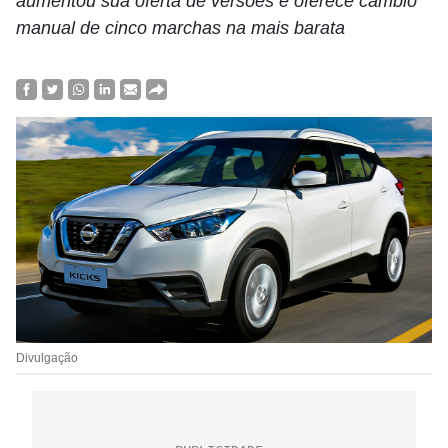
aumentou sua oferta de versões e oferece câmbio
manual de cinco marchas na mais barata
Divulgação