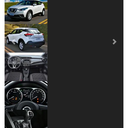
Previous
Next