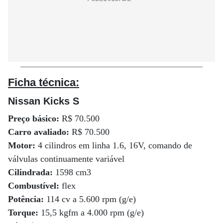
Ficha técnica:
Nissan Kicks S
Preço básico:
R$ 70.500
Carro avaliado:
R$ 70.500
Motor:
4 cilindros em linha 1.6, 16V, comando de
válvulas continuamente variável
Cilindrada:
1598 cm3
Combustível:
flex
Potência:
114 cv a 5.600 rpm (g/e)
Torque:
15,5 kgfm a 4.000 rpm (g/e)