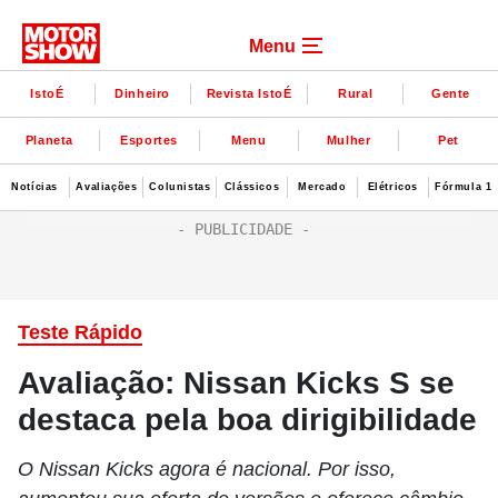
Menu
IstoÉ
Dinheiro
Revista IstoÉ
Rural
Gente
Planeta
Esportes
Menu
Mulher
Pet
Notícias
Avaliações
Colunistas
Clássicos
Mercado
Elétricos
Fórmula 1
Teste Rápido
Avaliação: Nissan Kicks S se
destaca pela boa dirigibilidade
O Nissan Kicks agora é nacional. Por isso,