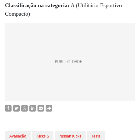
Classificação na categoria:
A (Utilitário Esportivo
Compacto)
Avaliação
Kicks S
Nissan Kicks
Teste