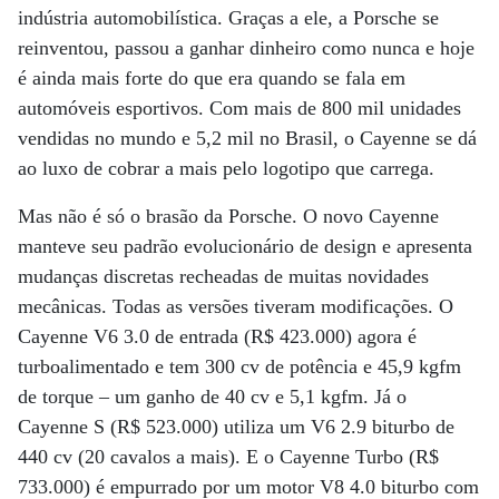
indústria automobilística. Graças a ele, a Porsche se
reinventou, passou a ganhar dinheiro como nunca e hoje
é ainda mais forte do que era quando se fala em
automóveis esportivos. Com mais de 800 mil unidades
vendidas no mundo e 5,2 mil no Brasil, o Cayenne se dá
ao luxo de cobrar a mais pelo logotipo que carrega.
Mas não é só o brasão da Porsche. O novo Cayenne
manteve seu padrão evolucionário de design e apresenta
mudanças discretas recheadas de muitas novidades
mecânicas. Todas as versões tiveram modificações. O
Cayenne V6 3.0 de entrada (R$ 423.000) agora é
turboalimentado e tem 300 cv de potência e 45,9 kgfm
de torque – um ganho de 40 cv e 5,1 kgfm. Já o
Cayenne S (R$ 523.000) utiliza um V6 2.9 biturbo de
440 cv (20 cavalos a mais). E o Cayenne Turbo (R$
733.000) é empurrado por um motor V8 4.0 biturbo com