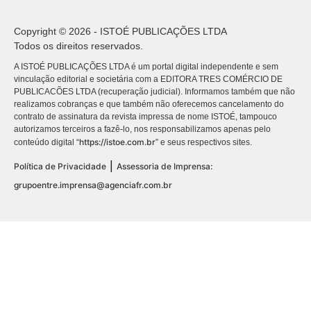
Copyright © 2026 - ISTOÉ PUBLICAÇÕES LTDA
Todos os direitos reservados.
A ISTOÉ PUBLICAÇÕES LTDA é um portal digital independente e sem
vinculação editorial e societária com a EDITORA TRES COMÉRCIO DE
PUBLICACÕES LTDA (recuperação judicial). Informamos também que não
realizamos cobranças e que também não oferecemos cancelamento do
contrato de assinatura da revista impressa de nome ISTOÉ, tampouco
autorizamos terceiros a fazê-lo, nos responsabilizamos apenas pelo
https://istoe.com.br
conteúdo digital “
” e seus respectivos sites.
|
Política de Privacidade
Assessoria de Imprensa:
grupoentre.imprensa@agenciafr.com.br