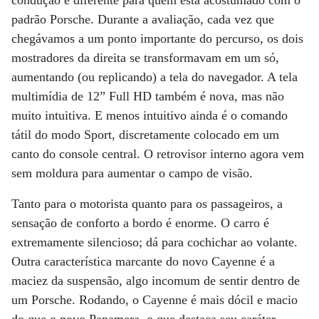
condução é diferente para quem está acostumado com o
padrão Porsche. Durante a avaliação, cada vez que
chegávamos a um ponto importante do percurso, os dois
mostradores da direita se transformavam em um só,
aumentando (ou replicando) a tela do navegador. A tela
multimídia de 12” Full HD também é nova, mas não
muito intuitiva. E menos intuitivo ainda é o comando
tátil do modo Sport, discretamente colocado em um
canto do console central. O retrovisor interno agora vem
sem moldura para aumentar o campo de visão.
Tanto para o motorista quanto para os passageiros, a
sensação de conforto a bordo é enorme. O carro é
extremamente silencioso; dá para cochichar ao volante.
Outra característica marcante do novo Cayenne é a
maciez da suspensão, algo incomum de sentir dentro de
um Porsche. Rodando, o Cayenne é mais dócil e macio