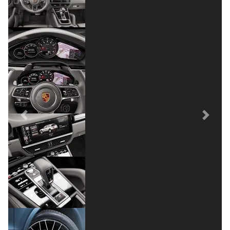
Previous
Next