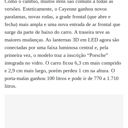
Como o câmbio, muitos itens são comuns a todas as
versões. Esteticamente, o Cayenne ganhou novos
paralamas, novas rodas, a grade frontal (que abre e
fecha) mais ampla e uma nova entrada de ar frontal que
surge da parte de baixo do carro. A traseira teve as
maiores mudanças. As lanternas 3D em LED agora são
conectadas por uma faixa luminosa central e, pela
primeira vez, o modelo traz a inscrição “Porsche”
integrada no vidro. O carro ficou 6,3 cm mais comprido
e 2,9 cm mais largo, porém perdeu 1 cm na altura. O
porta-malas ganhou 100 litros e pode ir de 770 a 1.710
litros.