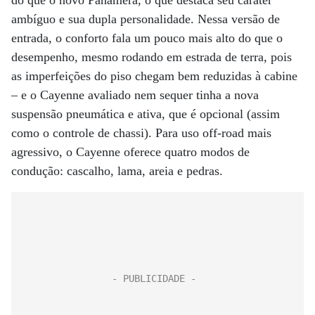
do que o novo Panamera, o que destaca seu caráter
ambíguo e sua dupla personalidade. Nessa versão de
entrada, o conforto fala um pouco mais alto do que o
desempenho, mesmo rodando em estrada de terra, pois
as imperfeições do piso chegam bem reduzidas à cabine
– e o Cayenne avaliado nem sequer tinha a nova
suspensão pneumática e ativa, que é opcional (assim
como o controle de chassi). Para uso off-road mais
agressivo, o Cayenne oferece quatro modos de
condução: cascalho, lama, areia e pedras.