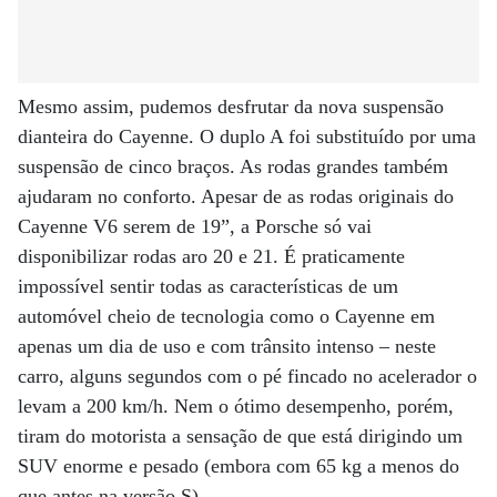
Mesmo assim, pudemos desfrutar da nova suspensão
dianteira do Cayenne. O duplo A foi substituído por uma
suspensão de cinco braços. As rodas grandes também
ajudaram no conforto. Apesar de as rodas originais do
Cayenne V6 serem de 19”, a Porsche só vai
disponibilizar rodas aro 20 e 21. É praticamente
impossível sentir todas as características de um
automóvel cheio de tecnologia como o Cayenne em
apenas um dia de uso e com trânsito intenso – neste
carro, alguns segundos com o pé fincado no acelerador o
levam a 200 km/h. Nem o ótimo desempenho, porém,
tiram do motorista a sensação de que está dirigindo um
SUV enorme e pesado (embora com 65 kg a menos do
que antes na versão S).