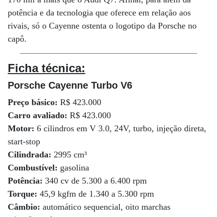
potência e da tecnologia que oferece em relação aos
rivais, só o Cayenne ostenta o logotipo da Porsche no
capô.
Ficha técnica:
Porsche Cayenne Turbo V6
Preço básico:
R$ 423.000
Carro avaliado:
R$ 423.000
Motor:
6 cilindros em V 3.0, 24V, turbo, injeção direta,
start-stop
Cilindrada:
2995 cm³
Combustível:
gasolina
Potência:
340 cv de 5.300 a 6.400 rpm
Torque:
45,9 kgfm de 1.340 a 5.300 rpm
Câmbio:
automático sequencial, oito marchas