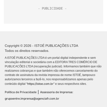
Copyright © 2026 - ISTOÉ PUBLICAÇÕES LTDA
Todos os direitos reservados.
A ISTOÉ PUBLICAÇÕES LTDA é um portal digital independente e sem
vinculação editorial e societária com a EDITORA TRES COMÉRCIO DE
PUBLICACÕES LTDA (recuperação judicial). Informamos também que não
realizamos cobranças e que também não oferecemos cancelamento do
contrato de assinatura da revista impressa de nome ISTOÉ, tampouco
autorizamos terceiros a fazê-lo, nos responsabilizamos apenas pelo
https://istoe.com.br
conteúdo digital “
” e seus respectivos sites.
|
Política de Privacidade
Assessoria de Imprensa:
grupoentre.imprensa@agenciafr.com.br