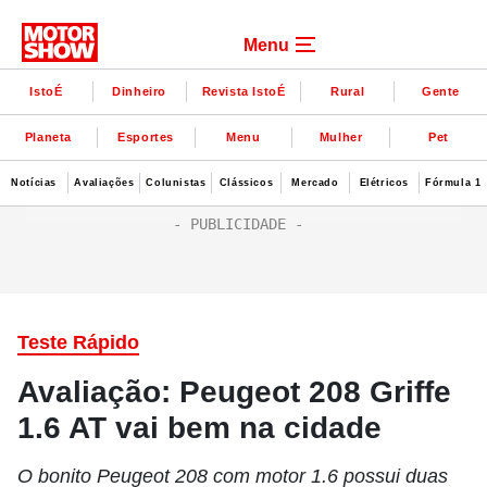
Menu
IstoÉ
Dinheiro
Revista IstoÉ
Rural
Gente
Planeta
Esportes
Menu
Mulher
Pet
Notícias
Avaliações
Colunistas
Clássicos
Mercado
Elétricos
Fórmula 1
Teste Rápido
Avaliação: Peugeot 208 Griffe
1.6 AT vai bem na cidade
O bonito Peugeot 208 com motor 1.6 possui duas