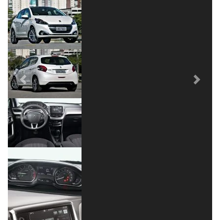
Previous
Next