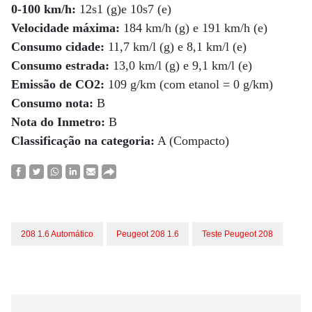
0-100 km/h:
12s1 (g)e 10s7 (e)
Velocidade máxima:
184 km/h (g) e 191 km/h (e)
Consumo cidade:
11,7 km/l (g) e 8,1 km/l (e)
Consumo estrada:
13,0 km/l (g) e 9,1 km/l (e)
Emissão de CO2:
109 g/km (com etanol = 0 g/km)
Consumo nota:
B
Nota do Inmetro:
B
Classificação na categoria:
A (Compacto)
208 1.6 Automático
Peugeot 208 1.6
Teste Peugeot 208