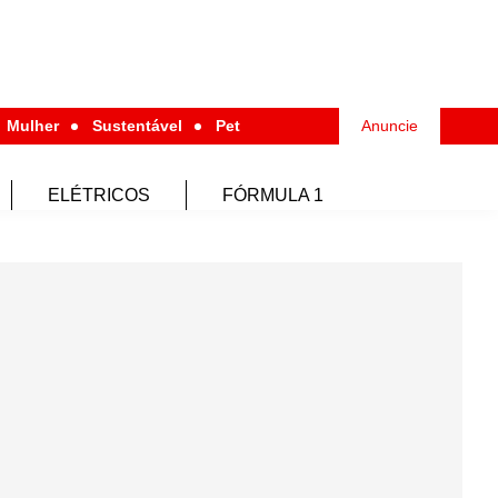
Mulher
Sustentável
Pet
Anuncie
ELÉTRICOS
FÓRMULA 1