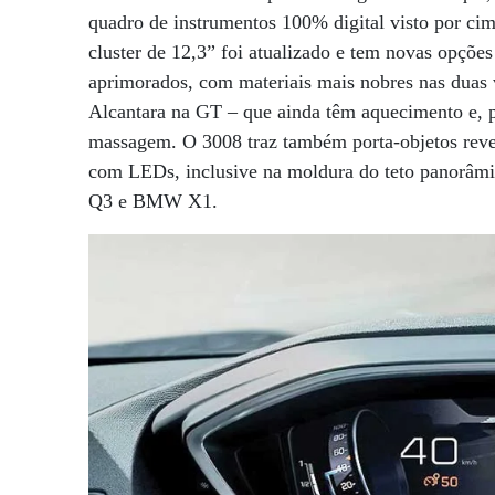
quadro de instrumentos 100% digital visto por cim
cluster de 12,3” foi atualizado e tem novas opçõ
aprimorados, com materiais mais nobres nas duas 
Alcantara na GT – que ainda têm aquecimento e, p
massagem. O 3008 traz também porta-objetos reves
com LEDs, inclusive na moldura do teto panorâmi
Q3 e BMW X1.