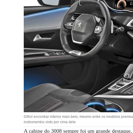
Difícil encontrar interior mais belo, mesmo entre os modelos premiu
instrumentos visto por cima dele
A cabine do 3008 sempre foi um grande destaque, cr