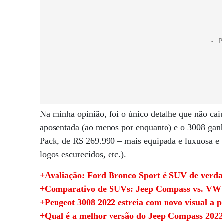
Na minha opinião, foi o único detalhe que não cai
aposentada (ao menos por enquanto) e o 3008 gan
Pack, de R$ 269.990 – mais equipada e luxuosa e
logos escurecidos, etc.).
+Avaliação: Ford Bronco Sport é SUV de verdad
+Comparativo de SUVs: Jeep Compass vs. VW T
+Peugeot 3008 2022 estreia com novo visual a p
+Qual é a melhor versão do Jeep Compass 202