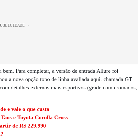
u bem. Para completar, a versão de entrada Allure foi
hou a nova opção topo de linha avaliada aqui, chamada GT
 com detalhes externos mais esportivos (grade com cromados,
e e vale o que custa
aos e Toyota Corolla Cross
artir de R$ 229.990
2?