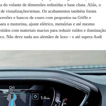
a do volante de dimensões reduzidas e base chata. Aliás, o
es de visualizações/temas. Os acabamentos também foram
versões e bancos de couro com pespontos na Griffe e
ara o motorista, ajuste elétrico, memórias e até mesmo
tidos com materiais macios para reduzir ruídos e iluminação
co. Não deve nada aos alemães de luxo – e até supera Audi