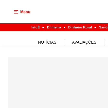
Menu
IstoÉ
Dinheiro
Dinheiro Rural
Saúd
NOTÍCIAS
AVALIAÇÕES