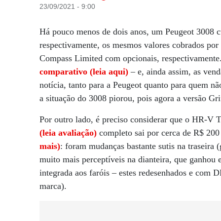
23/09/2021 - 9:00
Há pouco menos de dois anos, um Peugeot 3008 cu
respectivamente, os mesmos valores cobrados po
Compass Limited com opcionais, respectivamente
comparativo (leia aqui)
– e, ainda assim, as ven
notícia, tanto para a Peugeot quanto para quem n
a situação do 3008 piorou, pois agora a versão Gr
Por outro lado, é preciso considerar que o HR-V 
(leia avaliação)
completo sai por cerca de R$ 200
mais)
: foram mudanças bastante sutis na traseira
muito mais perceptíveis na dianteira, que ganho
integrada aos faróis – estes redesenhados e com 
marca).