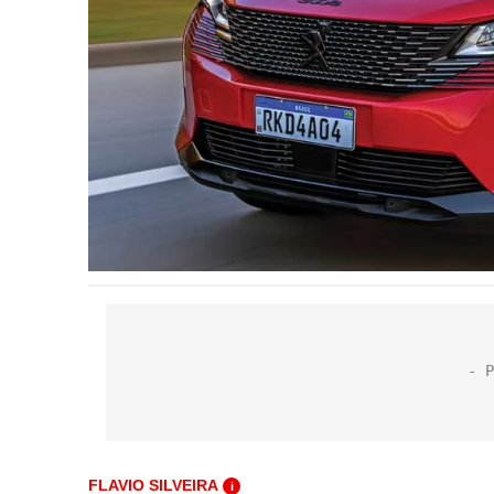
FLAVIO SILVEIRA
i