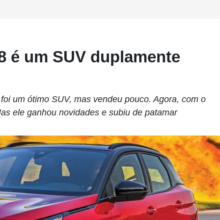
08 é um SUV duplamente
foi um ótimo SUV, mas vendeu pouco. Agora, com o
l. Mas ele ganhou novidades e subiu de patamar