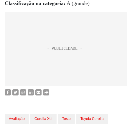
Classificação na categoria:
A (grande)
Avaliação
Corolla Xei
Teste
Toyota Corolla