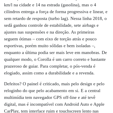
km/l na cidade e 14 na estrada (gasolina), mas o 4
cilindros entrega a força de forma progressiva e linear, e
sem retardo de resposta (turbo lag). Nessa linha 2018, o
sedã ganhou controle de estabilidade, sete airbags e
ajustes nas suspensões e na direção. As primeiras
seguem ótimas – com eixo de torção atrás e pouco
esportivas, porém muito sólidas e bem isoladas –,
enquanto a última podia ser mais leve em manobras. De
qualquer modo, o Corolla é um carro correto e bastante
prazeroso de guiar. Para completar, o pós-venda é
elogiado, assim como a durabilidade e a revenda.
Defeitos? O painel é criticado, mais pelo design e pelo
reloginho do que pelo acabamento em si. E a central
multimídia tem navegador GPS off-line e até tevê
digital, mas é incompatível com Android Auto e Apple
CarPlay, tem interface ruim e touchscreen lento nas