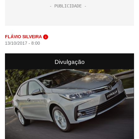
FLÁVIO SILVEIRA
i
13/10/2017 - 8:00
Divulgação