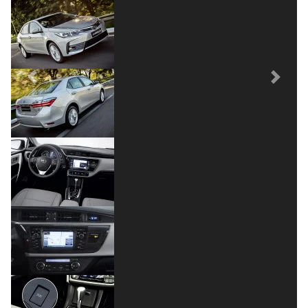
Previous
Next