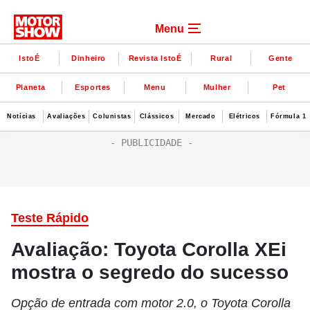
Menu
IstoÉ
Dinheiro
Revista IstoÉ
Rural
Gente
Planeta
Esportes
Menu
Mulher
Pet
Notícias
Avaliações
Colunistas
Clássicos
Mercado
Elétricos
Fórmula 1
Teste Rápido
Avaliação: Toyota Corolla XEi
mostra o segredo do sucesso
Opção de entrada com motor 2.0, o Toyota Corolla