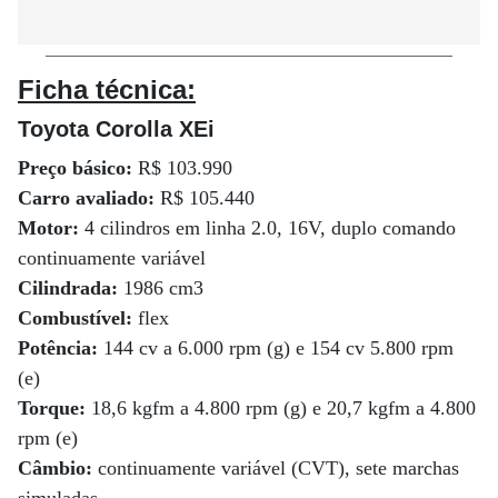
Ficha técnica:
Toyota Corolla XEi
Preço básico:
R$ 103.990
Carro avaliado:
R$ 105.440
Motor:
4 cilindros em linha 2.0, 16V, duplo comando
continuamente variável
Cilindrada:
1986 cm3
Combustível:
flex
Potência:
144 cv a 6.000 rpm (g) e 154 cv 5.800 rpm
(e)
Torque:
18,6 kgfm a 4.800 rpm (g) e 20,7 kgfm a 4.800
rpm (e)
Câmbio:
continuamente variável (CVT), sete marchas