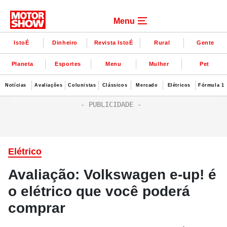
Menu
IstoÉ
Dinheiro
Revista IstoÉ
Rural
Gente
Planeta
Esportes
Menu
Mulher
Pet
Notícias
Avaliações
Colunistas
Clássicos
Mercado
Elétricos
Fórmula 1
Elétrico
Avaliação: Volkswagen e-up! é
o elétrico que você poderá
comprar