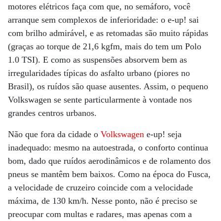
motores elétricos faça com que, no semáforo, você
arranque sem complexos de inferioridade: o e-up! sai
com brilho admirável, e as retomadas são muito rápidas
(graças ao torque de 21,6 kgfm, mais do tem um Polo
1.0 TSI). E como as suspensões absorvem bem as
irregularidades típicas do asfalto urbano (piores no
Brasil), os ruídos são quase ausentes. Assim, o pequeno
Volkswagen se sente particularmente à vontade nos
grandes centros urbanos.
Não que fora da cidade o
Volkswagen
e-up! seja
inadequado: mesmo na autoestrada, o conforto continua
bom, dado que ruídos aerodinâmicos e de rolamento dos
pneus se mantêm bem baixos. Como na época do Fusca,
a velocidade de cruzeiro coincide com a velocidade
máxima, de 130 km/h. Nesse ponto, não é preciso se
preocupar com multas e radares, mas apenas com a