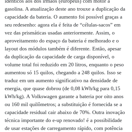
idênticos aos dos irmãos (europeus) com motor a
gasolina. A atualização deste ano trouxe a duplicação da
capacidade da bateria. O aumento foi possível graças a
seu redesenho: agora ela é feita de “células-sacos” em
vez das prismáticas usadas anteriormente. Assim, o
aproveitamento do espaço da bateria é melhorado e o
layout dos módulos também é diferente. Então, apesar
da duplicação da capacidade de carga disponível, o
volume total foi reduzido em 20 litros, enquanto o peso
aumentou só 15 quilos, chegando a 248 quilos. Isso se
traduz em um aumento significativo na densidade de
energia, que quase dobrou (de 0,08 kWh/kg para 0,15
kWh/kg). A Volkswagen garante a bateria por oito anos
ou 160 mil quilômetros; a substituição é fornecida se a
capacidade residual cair abaixo de 70%. Outra inovação
técnica importante do e-up renovado! é a possibilidade
de usar estações de carregamento rápido, com potência