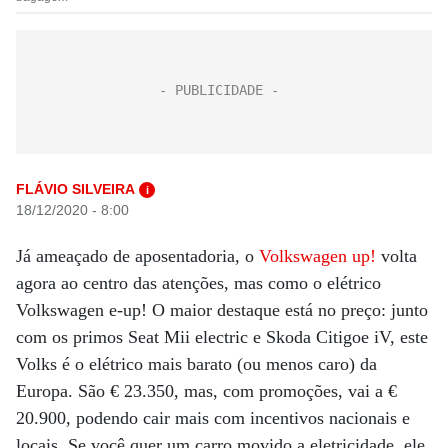
FLÁVIO SILVEIRA
i
18/12/2020 - 8:00
Já ameaçado de aposentadoria, o
Volkswagen up!
volta
agora ao centro das atenções, mas como o elétrico
Volkswagen e-up! O maior destaque está no preço: junto
com os primos Seat Mii electric e Skoda Citigoe iV, este
Volks é o elétrico mais barato (ou menos caro) da
Europa. São € 23.350, mas, com promoções, vai a €
20.900, podendo cair mais com incentivos nacionais e
locais. Se você quer um carro movido a eletricidade, ele