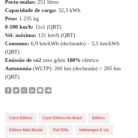
Porta-malas:
251 litros
Capacidade de carga:
32,3 kWh
Peso:
1.235 kg
0-100 km/h:
11s1 (QRT)
Vel. máxima:
131 km/h (QRT)
Consumo:
6,9 km/kWh (declarado) – 5,5 km/kWh
(QRT)
Emissão de co2
zero g/km
100%
elétrico
Autonomia
(WLTP): 260 km (declarada) = 205 km
(QRT)
Carro Elétrico
Carro Elétrico No Brasil
Elétrico
Elétrico Mais Barato
Fiat 500e
Volkswagen E-Up