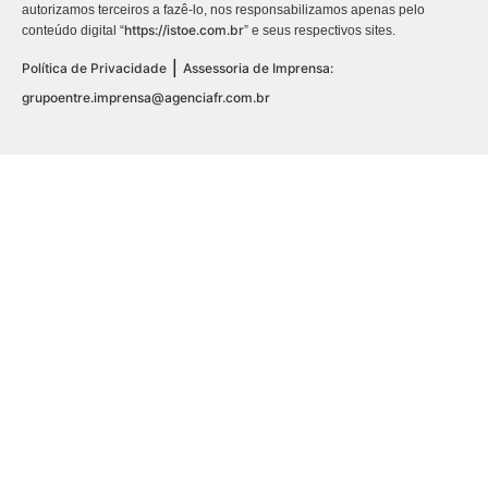
autorizamos terceiros a fazê-lo, nos responsabilizamos apenas pelo
https://istoe.com.br
conteúdo digital “
” e seus respectivos sites.
|
Política de Privacidade
Assessoria de Imprensa:
grupoentre.imprensa@agenciafr.com.br