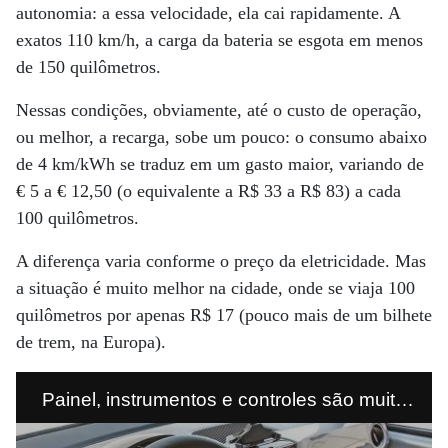
autonomia: a essa velocidade, ela cai rapidamente. A
exatos 110 km/h, a carga da bateria se esgota em menos
de 150 quilômetros.
Nessas condições, obviamente, até o custo de operação,
ou melhor, a recarga, sobe um pouco: o consumo abaixo
de 4 km/kWh se traduz em um gasto maior, variando de
€ 5 a € 12,50 (o equivalente a R$ 33 a R$ 83) a cada
100 quilômetros.
A diferença varia conforme o preço da eletricidade. Mas
a situação é muito melhor na cidade, onde se viaja 100
quilômetros por apenas R$ 17 (pouco mais de um bilhete
de trem, na Europa).
Painel, instrumentos e controles são muito
funcionais e bem feitos. O Quadro de