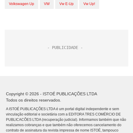
Volkswagen Up
VW
Vw E-Up
Vw Up!
Copyright © 2026 - ISTOÉ PUBLICAÇÕES LTDA
Todos os direitos reservados.
A ISTOÉ PUBLICAÇÕES LTDA é um portal digital independente e sem
vinculação editorial e societária com a EDITORA TRES COMÉRCIO DE
PUBLICACÕES LTDA (recuperação judicial). Informamos também que não
realizamos cobranças e que também não oferecemos cancelamento do
contrato de assinatura da revista impressa de nome ISTOÉ, tampouco