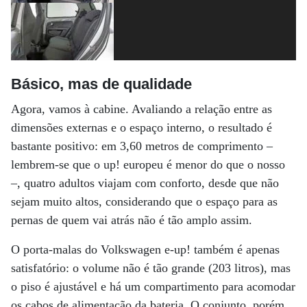
Básico, mas de qualidade
Agora, vamos à cabine. Avaliando a relação entre as
dimensões externas e o espaço interno, o resultado é
bastante positivo: em 3,60 metros de comprimento –
lembrem-se que o up! europeu é menor do que o nosso
–, quatro adultos viajam com conforto, desde que não
sejam muito altos, considerando que o espaço para as
pernas de quem vai atrás não é tão amplo assim.
O porta-malas do Volkswagen e-up! também é apenas
satisfatório: o volume não é tão grande (203 litros), mas
o piso é ajustável e há um compartimento para acomodar
os cabos de alimentação da bateria. O conjunto, porém,