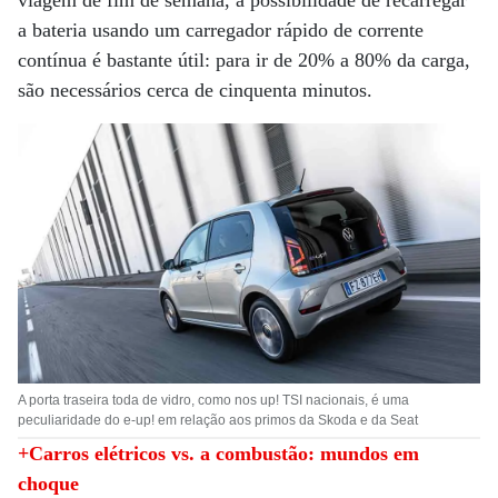
viagem de fim de semana, a possibilidade de recarregar
a bateria usando um carregador rápido de corrente
contínua é bastante útil: para ir de 20% a 80% da carga,
são necessários cerca de cinquenta minutos.
A porta traseira toda de vidro, como nos up! TSI nacionais, é uma
peculiaridade do e-up! em relação aos primos da Skoda e da Seat
+Carros elétricos vs. a combustão: mundos em
choque