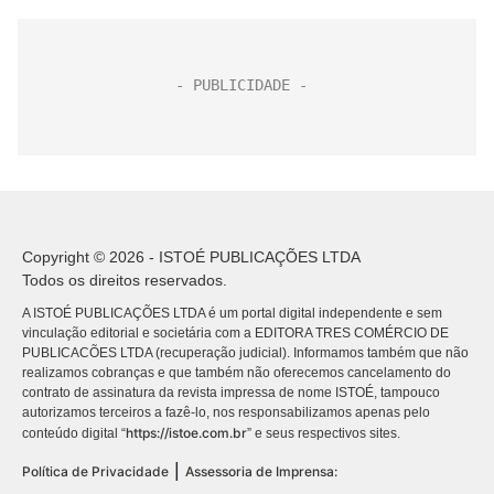
Copyright © 2026 - ISTOÉ PUBLICAÇÕES LTDA
Todos os direitos reservados.
A ISTOÉ PUBLICAÇÕES LTDA é um portal digital independente e sem
vinculação editorial e societária com a EDITORA TRES COMÉRCIO DE
PUBLICACÕES LTDA (recuperação judicial). Informamos também que não
realizamos cobranças e que também não oferecemos cancelamento do
contrato de assinatura da revista impressa de nome ISTOÉ, tampouco
autorizamos terceiros a fazê-lo, nos responsabilizamos apenas pelo
https://istoe.com.br
conteúdo digital “
” e seus respectivos sites.
|
Política de Privacidade
Assessoria de Imprensa: