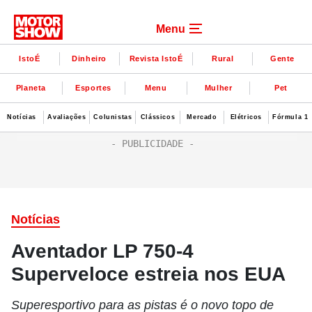
Menu
IstoÉ
Dinheiro
Revista IstoÉ
Rural
Gente
Planeta
Esportes
Menu
Mulher
Pet
Notícias
Avaliações
Colunistas
Clássicos
Mercado
Elétricos
Fórmula 1
Notícias
Aventador LP 750-4
Superveloce estreia nos EUA
Superesportivo para as pistas é o novo topo de