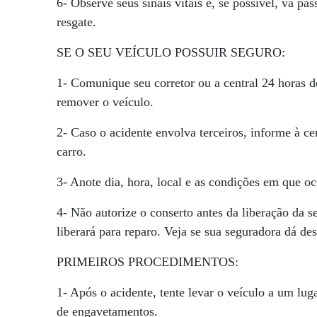
6- Observe seus sinais vitais e, se possível, vá pa
resgate.
SE O SEU VEÍCULO POSSUIR SEGURO:
1- Comunique seu corretor ou a central 24 horas 
remover o veículo.
2- Caso o acidente envolva terceiros, informe à c
carro.
3- Anote dia, hora, local e as condições em que oc
4- Não autorize o conserto antes da liberação da 
liberará para reparo. Veja se sua seguradora dá de
PRIMEIROS PROCEDIMENTOS:
1- Após o acidente, tente levar o veículo a um lug
de engavetamentos.