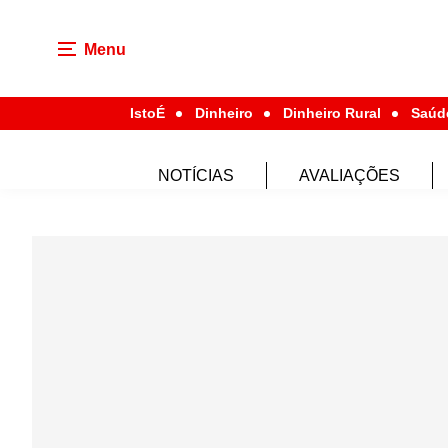
Menu
IstoÉ
Dinheiro
Dinheiro Rural
Saúd
NOTÍCIAS
AVALIAÇÕES