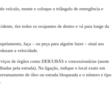
do veículo, monte e coloque o triângulo de emergência e
cidente, tire todos os ocupantes de dentro e vá para longe da
ropelamento, faça – ou peça para alguém fazer – sinal aos
reduzam a velocidade.
 serviços de órgãos como DER/UBÁS e concessionárias (anote
adas pela estrada). Na ligação, indique o local exato em
 derramamento de óleo ou estrada bloqueada e o número e tipo
.