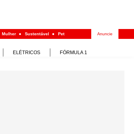
Mulher
Sustentável
Pet
Anuncie
ELÉTRICOS
FÓRMULA 1