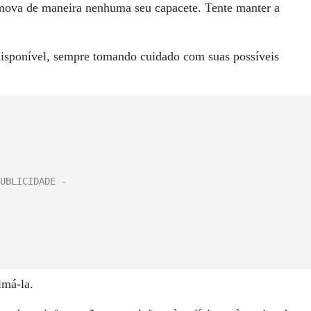
emova de maneira nenhuma seu capacete. Tente manter a
disponível, sempre tomando cuidado com suas possíveis
lmá-la.