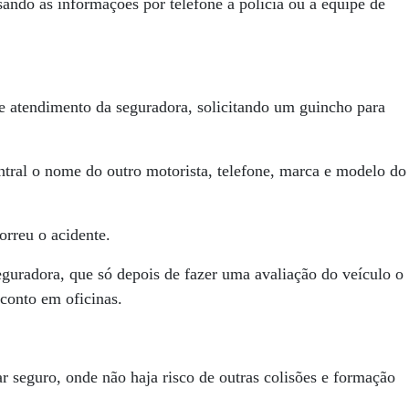
ssando as informações por telefone à polícia ou à equipe de
de atendimento da seguradora, solicitando um guincho para
entral o nome do outro motorista, telefone, marca e modelo do
orreu o acidente.
seguradora, que só depois de fazer uma avaliação do veículo o
sconto em oficinas.
ar seguro, onde não haja risco de outras colisões e formação