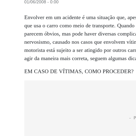
01/06/2008 - 0:00
Envolver em um acidente é uma situação que, ape
que usa o carro como meio de transporte. Quando 
parecem óbvios, mas pode haver diversas complicaç
nervosismo, causado nos casos que envolvem vítim
motorista está sujeito a ser atingido por outros c
agir da maneira mais correta, seguem algumas dic
EM CASO DE VÍTIMAS, COMO PROCEDER?