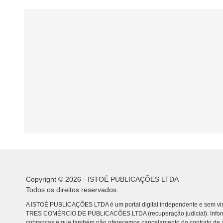
Copyright © 2026 - ISTOÉ PUBLICAÇÕES LTDA
Todos os direitos reservados.
A ISTOÉ PUBLICAÇÕES LTDA é um portal digital independente e sem vin
TRES COMÉRCIO DE PUBLICACÕES LTDA (recuperação judicial). Info
cobranças e que também não oferecemos cancelamento do contrato de a