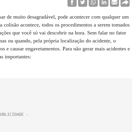
sar de muito desagradável, pode acontecer com qualquer um
a colisão acontece, todos os procedimentos a serem tomados
ões que você só vai descobrir na hora. Sem falar no fator
as ou quando, pela própria localização do acidente, o
arros e causar engavetamentos. Para não gerar mais acidentes e
as importantes: