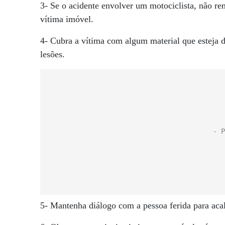
3- Se o acidente envolver um motociclista, não r
vítima imóvel.
4- Cubra a vítima com algum material que esteja 
lesões.
5- Mantenha diálogo com a pessoa ferida para aca