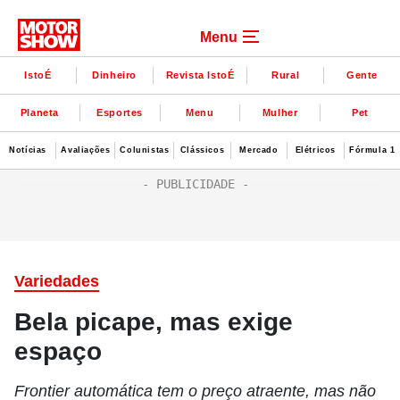
Menu
IstoÉ
Dinheiro
Revista IstoÉ
Rural
Gente
Planeta
Esportes
Menu
Mulher
Pet
Notícias
Avaliações
Colunistas
Clássicos
Mercado
Elétricos
Fórmula 1
Variedades
Bela picape, mas exige
espaço
Frontier automática tem o preço atraente, mas não