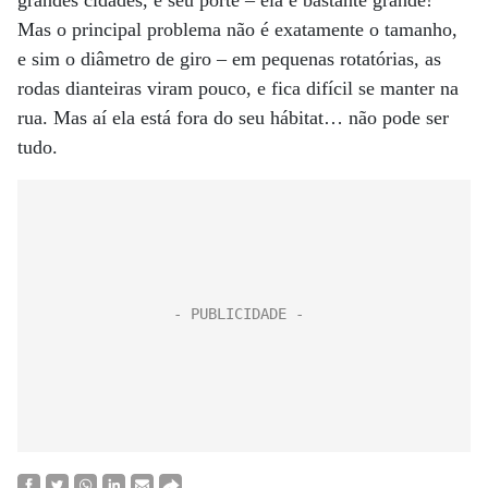
grandes cidades, é seu porte – ela é bastante grande!
Mas o principal problema não é exatamente o tamanho,
e sim o diâmetro de giro – em pequenas rotatórias, as
rodas dianteiras viram pouco, e fica difícil se manter na
rua. Mas aí ela está fora do seu hábitat… não pode ser
tudo.