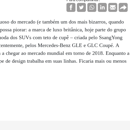
uoso do mercado (e também um dos mais bizarros, quando
ossa piorar: a marca de luxo britânica, hoje parte do grupo
moda dos SUVs com teto de cupê – criada pelo SsangYong
ecentemente, pelos Mercedes-Benz GLE e GLC Coupé. A
ta a chegar ao mercado mundial em torno de 2018. Enquanto a
e de design trabalha em suas linhas. Ficaria mais ou menos