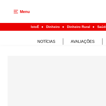
Menu
IstoÉ
Dinheiro
Dinheiro Rural
Saúd
NOTÍCIAS
AVALIAÇÕES