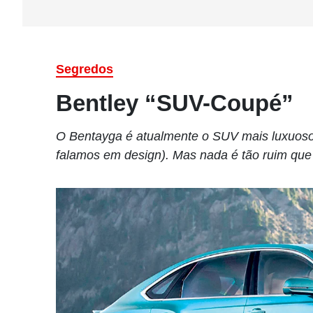
Segredos
Bentley “SUV-Coupé”
O Bentayga é atualmente o SUV mais luxuos
falamos em design). Mas nada é tão ruim que 