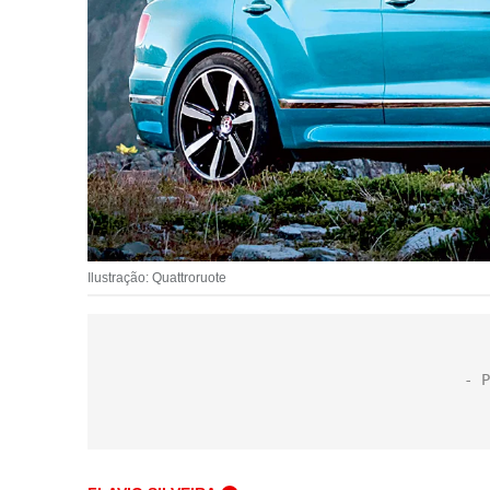
Ilustração: Quattroruote