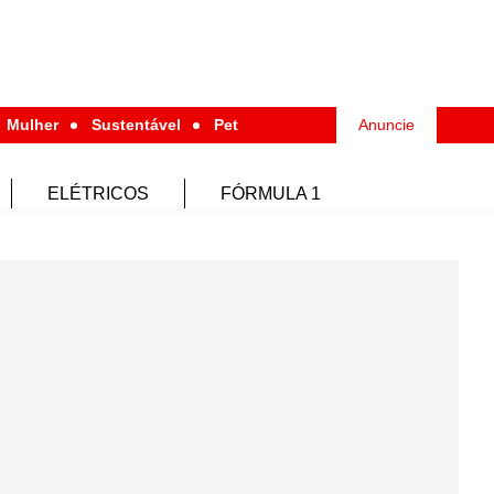
Mulher
Sustentável
Pet
Anuncie
ELÉTRICOS
FÓRMULA 1