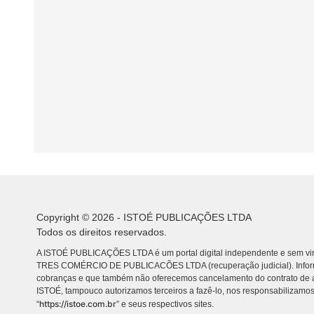
Copyright © 2026 - ISTOÉ PUBLICAÇÕES LTDA
Todos os direitos reservados.
A ISTOÉ PUBLICAÇÕES LTDA é um portal digital independente e sem vin
TRES COMÉRCIO DE PUBLICACÕES LTDA (recuperação judicial). Info
cobranças e que também não oferecemos cancelamento do contrato de a
ISTOÉ, tampouco autorizamos terceiros a fazê-lo, nos responsabilizamos
https://istoe.com.br
“
” e seus respectivos sites.