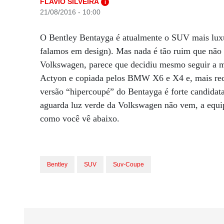
FLAVIO SILVEIRA
i
21/08/2016 - 10:00
O Bentley Bentayga é atualmente o SUV mais lux
falamos em design). Mas nada é tão ruim que não p
Volkswagen, parece que decidiu mesmo seguir a 
Actyon e copiada pelos BMW X6 e X4 e, mais r
versão “hipercoupé” do Bentayga é forte candida
aguarda luz verde da Volkswagen não vem, a equip
como você vê abaixo.
Bentley
SUV
Suv-Coupe