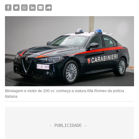
Blindagem e motor de 200 cv: conheça a viatura Alfa Romeo da polícia
italiana