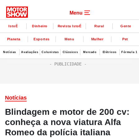
Menu
IstoÉ
Dinheiro
Revista IstoÉ
Rural
Gente
Planeta
Esportes
Menu
Mulher
Pet
Notícias
Avaliações
Colunistas
Clássicos
Mercado
Elétricos
Fórmula 1
Notícias
Blindagem e motor de 200 cv:
conheça a nova viatura Alfa
Romeo da polícia italiana