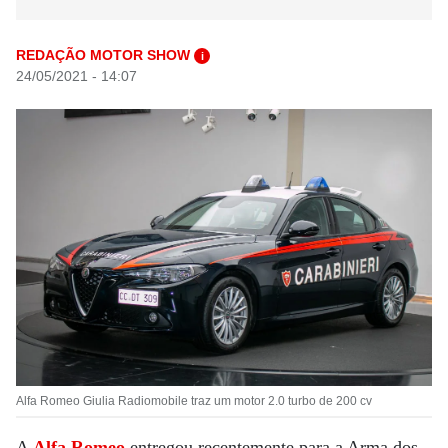
REDAÇÃO MOTOR SHOW
i
24/05/2021 - 14:07
Alfa Romeo Giulia Radiomobile traz um motor 2.0 turbo de 200 cv
A
Alfa Romeo
entregou recentemente para a Arma dos