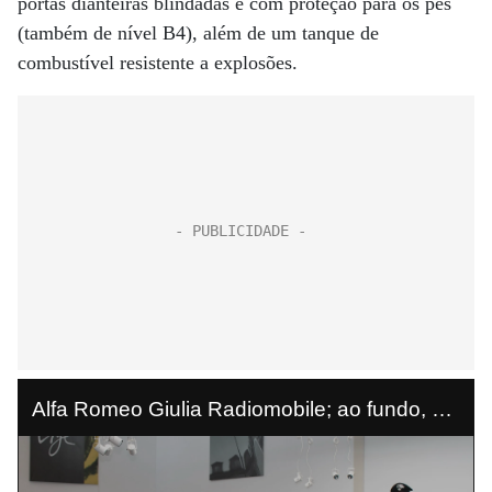
portas dianteiras blindadas e com proteção para os pés
(também de nível B4), além de um tanque de
combustível resistente a explosões.
Alfa Romeo Giulia Radiomobile; ao fundo, um
modelo 1750 usado nos anos 1960