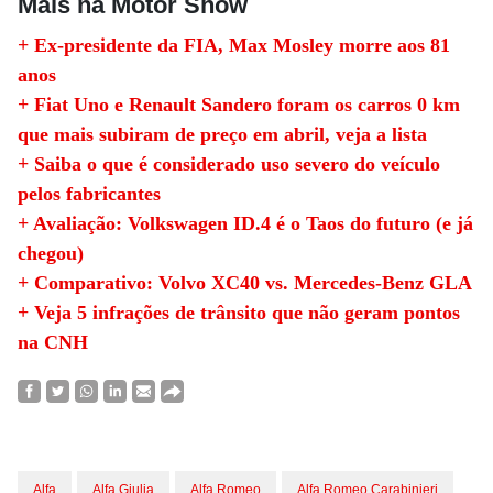
Mais na Motor Show
+ Ex-presidente da FIA, Max Mosley morre aos 81
anos
+ Fiat Uno e Renault Sandero foram os carros 0 km
que mais subiram de preço em abril, veja a lista
+ Saiba o que é considerado uso severo do veículo
pelos fabricantes
+ Avaliação: Volkswagen ID.4 é o Taos do futuro (e já
chegou)
+ Comparativo: Volvo XC40 vs. Mercedes-Benz GLA
+ Veja 5 infrações de trânsito que não geram pontos
na CNH
Alfa
Alfa Giulia
Alfa Romeo
Alfa Romeo Carabinieri