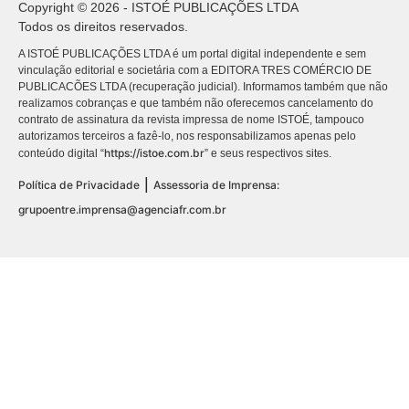
Copyright © 2026 - ISTOÉ PUBLICAÇÕES LTDA
Todos os direitos reservados.
A ISTOÉ PUBLICAÇÕES LTDA é um portal digital independente e sem
vinculação editorial e societária com a EDITORA TRES COMÉRCIO DE
PUBLICACÕES LTDA (recuperação judicial). Informamos também que não
realizamos cobranças e que também não oferecemos cancelamento do
contrato de assinatura da revista impressa de nome ISTOÉ, tampouco
autorizamos terceiros a fazê-lo, nos responsabilizamos apenas pelo
https://istoe.com.br
conteúdo digital “
” e seus respectivos sites.
|
Política de Privacidade
Assessoria de Imprensa:
grupoentre.imprensa@agenciafr.com.br