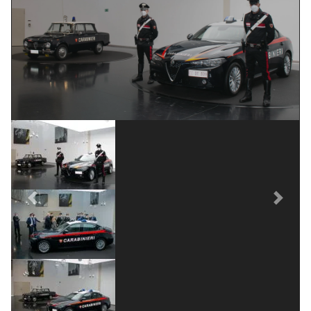
Previous
Next