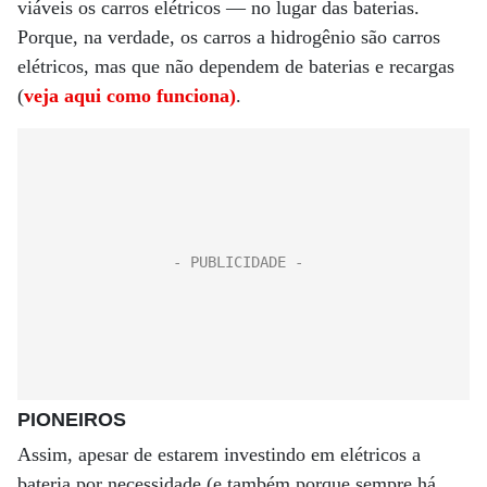
viáveis os carros elétricos — no lugar das baterias.
Porque, na verdade, os carros a hidrogênio são carros
elétricos, mas que não dependem de baterias e recargas
(
veja aqui como funciona)
.
PIONEIROS
Assim, apesar de estarem investindo em elétricos a
bateria por necessidade (e também porque sempre há