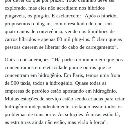
por dever do que por prazer. Todo caminho deve ser
explorado, mas eles não acreditam nos híbridos
plugáveis, os plug-in. E esclarecem: “Após o híbrido,
propusemos o plug-in, com o resultado de que, em
quatro anos de convivência, vendemos 6 milhões de
carros híbridos e apenas 80 mil plug-ins. É claro que as
pessoas querem se libertar do cabo de carregamento”.
Outras considerações: “Há partes do mundo em que nos
concentramos em eletricidade pura e outras que se
concentram em hidrogênio. Em Paris, temos uma frota
de 500 táxis, todos a hidrogênio. Quase todas as
empresas de petróleo estão apostando em hidrogênio.
Muitas estações de serviço estão sendo criadas para criar
hidrogênio independentemente, evitando assim todos os
problemas de transporte. As soluções técnicas estão lá,
as estruturas ainda não estão, mas virão à força”.