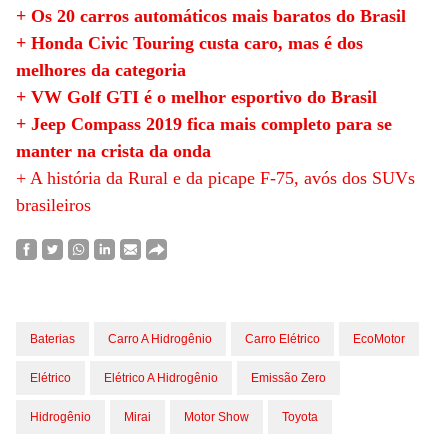
+ Os 20 carros automáticos mais baratos do Brasil
+ Honda Civic Touring custa caro, mas é dos
melhores da categoria
+ VW Golf GTI é o melhor esportivo do Brasil
+ Jeep Compass 2019 fica mais completo para se
manter na crista da onda
+ A história da Rural e da picape F-75, avós dos SUVs
brasileiros
Baterias
Carro A Hidrogênio
Carro Elétrico
EcoMotor
Elétrico
Elétrico A Hidrogênio
Emissão Zero
Hidrogênio
Mirai
Motor Show
Toyota