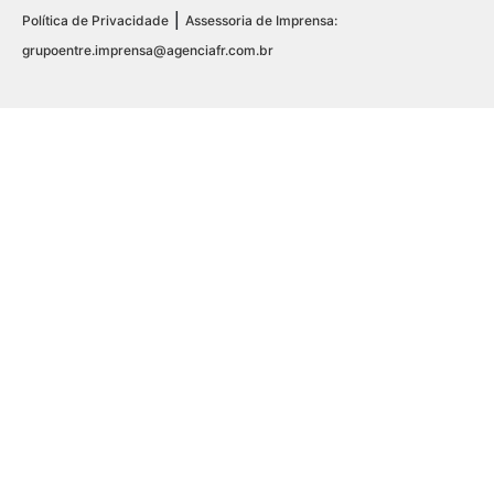
|
Política de Privacidade
Assessoria de Imprensa:
grupoentre.imprensa@agenciafr.com.br