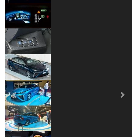
Previous
Next