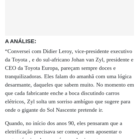
A ANÁLISE:
“Conversei com Didier Leroy, vice-presidente executivo
da Toyota , e do sul-africano Johan van Zyl, presidente e
CEO da Toyota Europa, pareçam sempre doces e
tranquilizadoras.
Eles falam do amanhã com uma lógica
desarmante, daqueles que sabem muito. No momento em
que cada fabricante enche a boca discutindo carros
elétricos, Zyl solta um sorriso ambíguo que sugere para
onde o gigante do Sol Nascente pretende ir.
Quando, no início dos anos 90, eles pensaram que a
eletrificação precisava ser começar sem aposentar o