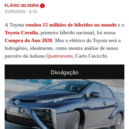
FLÁVIO SILVEIRA
i
21/05/2020 - 8:15
A Toyota
vendeu 15 milhões de híbridos no mundo
e o
Toyota Corolla
, primeiro híbrido nacional, foi nossa
Compra do Ano 2020
. Mas o elétrico da Toyota será a
hidrogênio, idealmente, como mostra análise de nosso
parceiro da italiana
Quattroruote
, Carlo Cavicchi.
Divulgação