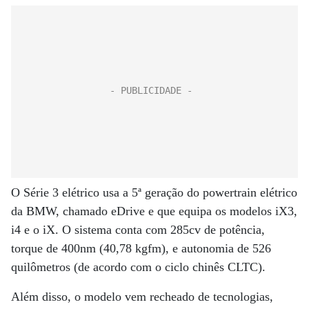
O Série 3 elétrico usa a 5ª geração do powertrain elétrico
da BMW, chamado eDrive e que equipa os modelos iX3,
i4 e o iX. O sistema conta com 285cv de potência,
torque de 400nm (40,78 kgfm), e autonomia de 526
quilômetros (de acordo com o ciclo chinês CLTC).
Além disso, o modelo vem recheado de tecnologias,