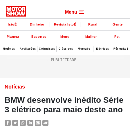
Menu
IstoÉ
Dinheiro
Revista IstoÉ
Rural
Gente
Planeta
Esportes
Menu
Mulher
Pet
Notícias
Avaliações
Colunistas
Clássicos
Mercado
Elétricos
Fórmula 1
Notícias
BMW desenvolve inédito Série
3 elétrico para maio deste ano