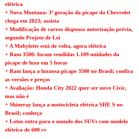
elétrica
+ Nova Montana: 3ª geração da picape da Chevrolet
chega em 2023; assista
+ Modificação de carros dispensa autorização prévia,
segundo Projeto de Lei
+ A Mobylette está de volta, agora elétrica
+ Ram 3500: foram vendidas 1.109 unidades da
picape de luxo em 5 horas
+ Ram lança a luxuosa picape 3500 no Brasil; confira
as versões e preços
+ Avaliação: Honda City 2022 quer ser novo Civic,
mas não é
+ Shineray lança a motocicleta elétrica SHE S no
Brasil; conheça
+ Lotus entra para o mundo dos SUVs com modelo
elétrico de 600 cv