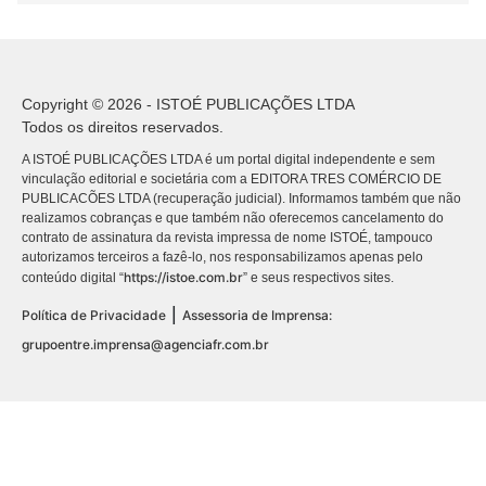
Copyright © 2026 - ISTOÉ PUBLICAÇÕES LTDA
Todos os direitos reservados.
A ISTOÉ PUBLICAÇÕES LTDA é um portal digital independente e sem
vinculação editorial e societária com a EDITORA TRES COMÉRCIO DE
PUBLICACÕES LTDA (recuperação judicial). Informamos também que não
realizamos cobranças e que também não oferecemos cancelamento do
contrato de assinatura da revista impressa de nome ISTOÉ, tampouco
autorizamos terceiros a fazê-lo, nos responsabilizamos apenas pelo
https://istoe.com.br
conteúdo digital “
” e seus respectivos sites.
|
Política de Privacidade
Assessoria de Imprensa:
grupoentre.imprensa@agenciafr.com.br