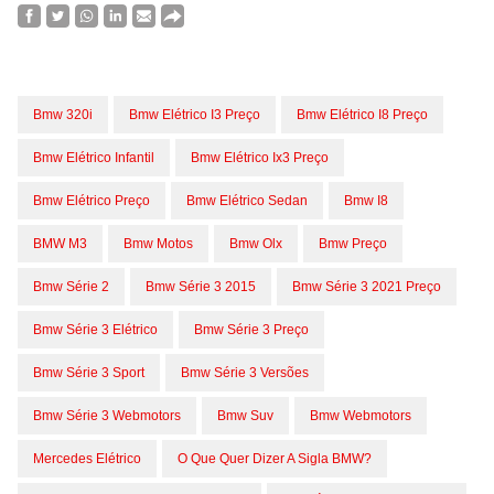
Bmw 320i
Bmw Elétrico I3 Preço
Bmw Elétrico I8 Preço
Bmw Elétrico Infantil
Bmw Elétrico Ix3 Preço
Bmw Elétrico Preço
Bmw Elétrico Sedan
Bmw I8
BMW M3
Bmw Motos
Bmw Olx
Bmw Preço
Bmw Série 2
Bmw Série 3 2015
Bmw Série 3 2021 Preço
Bmw Série 3 Elétrico
Bmw Série 3 Preço
Bmw Série 3 Sport
Bmw Série 3 Versões
Bmw Série 3 Webmotors
Bmw Suv
Bmw Webmotors
Mercedes Elétrico
O Que Quer Dizer A Sigla BMW?