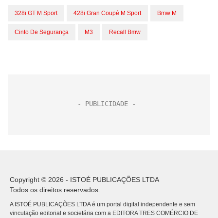
328i GT M Sport
428i Gran Coupé M Sport
Bmw M
Cinto De Segurança
M3
Recall Bmw
Copyright © 2026 - ISTOÉ PUBLICAÇÕES LTDA
Todos os direitos reservados.
A ISTOÉ PUBLICAÇÕES LTDA é um portal digital independente e sem
vinculação editorial e societária com a EDITORA TRES COMÉRCIO DE