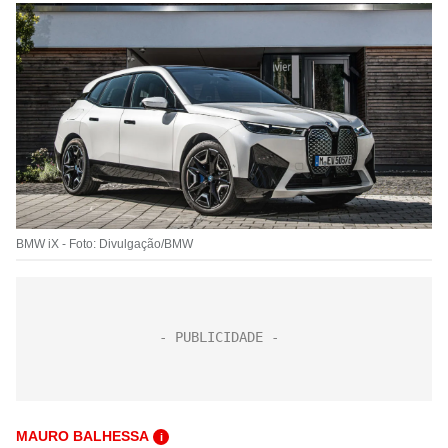
BMW iX - Foto: Divulgação/BMW
MAURO BALHESSA
i