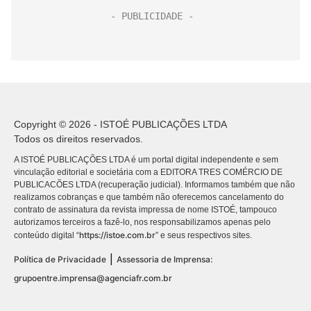
Copyright © 2026 - ISTOÉ PUBLICAÇÕES LTDA
Todos os direitos reservados.
A ISTOÉ PUBLICAÇÕES LTDA é um portal digital independente e sem
vinculação editorial e societária com a EDITORA TRES COMÉRCIO DE
PUBLICACÕES LTDA (recuperação judicial). Informamos também que não
realizamos cobranças e que também não oferecemos cancelamento do
contrato de assinatura da revista impressa de nome ISTOÉ, tampouco
autorizamos terceiros a fazê-lo, nos responsabilizamos apenas pelo
https://istoe.com.br
conteúdo digital “
” e seus respectivos sites.
|
Política de Privacidade
Assessoria de Imprensa:
grupoentre.imprensa@agenciafr.com.br