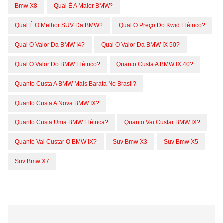
Bmw X8
Qual É A Maior BMW?
Qual É O Melhor SUV Da BMW?
Qual O Preço Do Kwid Elétrico?
Qual O Valor Da BMW I4?
Qual O Valor Da BMW IX 50?
Qual O Valor Do BMW Elétrico?
Quanto Custa A BMW IX 40?
Quanto Custa A BMW Mais Barata No Brasil?
Quanto Custa A Nova BMW IX?
Quanto Custa Uma BMW Elétrica?
Quanto Vai Custar BMW IX?
Quanto Vai Custar O BMW IX?
Suv Bmw X3
Suv Bmw X5
Suv Bmw X7