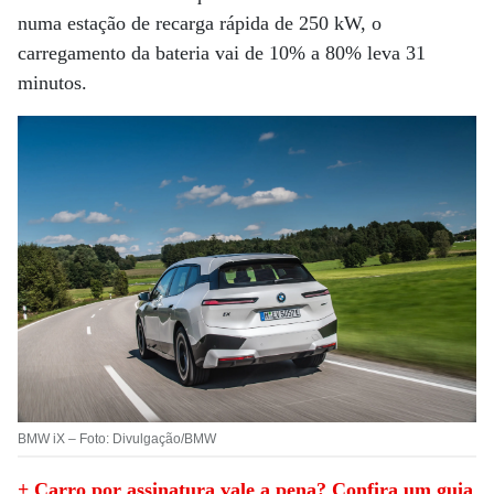
numa estação de recarga rápida de 250 kW, o
carregamento da bateria vai de 10% a 80% leva 31
minutos.
BMW iX – Foto: Divulgação/BMW
+ Carro por assinatura vale a pena? Confira um guia