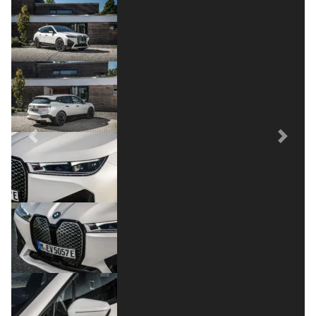
Previous
Next