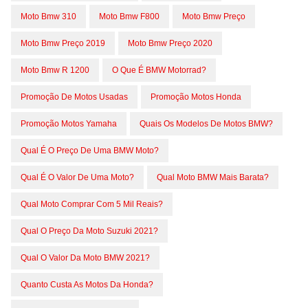
Moto Bmw 310
Moto Bmw F800
Moto Bmw Preço
Moto Bmw Preço 2019
Moto Bmw Preço 2020
Moto Bmw R 1200
O Que É BMW Motorrad?
Promoção De Motos Usadas
Promoção Motos Honda
Promoção Motos Yamaha
Quais Os Modelos De Motos BMW?
Qual É O Preço De Uma BMW Moto?
Qual É O Valor De Uma Moto?
Qual Moto BMW Mais Barata?
Qual Moto Comprar Com 5 Mil Reais?
Qual O Preço Da Moto Suzuki 2021?
Qual O Valor Da Moto BMW 2021?
Quanto Custa As Motos Da Honda?