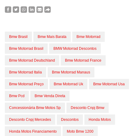
Bmw Brasil
Bmw Mais Barata
Bmw Motorrad
Bmw Motorrad Brasil
BMW Motorrad Descontos
Bmw Motorrad Deutschland
Bmw Motorrad France
Bmw Motorrad Italia
Bmw Motorrad Manaus
Bmw Motorrad Preço
Bmw Motorrad Uk
Bmw Motorrad Usa
Bmw Pcd
Bmw Venda Direta
Concessionária Bmw Motos Sp
Desconto Cnpj Bmw
Desconto Cnpj Mercedes
Descontos
Honda Motos
Honda Motos Financiamento
Moto Bmw 1200