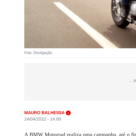
Foto: Divulgação
MAURO BALHESSA
i
24/04/2022 - 14:00
A BMW Motorrad realiza uma campanha, até o final