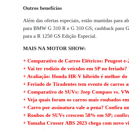
Outros benefícios
Além das ofertas especiais, estão mantidas para abr
para BMW G 310 R e G 310 GS; cashback para G 
para a R 1250 GS Edição Especial.
MAIS NA MOTOR SHOW:
+ Comparativo de Carros Elétricos: Peugeot e-
+ Vai ter rodízio de veículos em SP no feriado?
+ Avaliação: Honda HR-V híbrido é melhor do 
+ Feriado de Tiradentes tem evento de carros a
+ Comparativo de SUVs: Jeep Compass vs. VW 
+ Veja quais foram os carros mais roubados e
+ Carro por assinatura vale a pena? Confira u
+ Roubos de SUVs crescem 58% em SP; confira
+ Yamaha Crosser ABS 2023 chega com novo vis