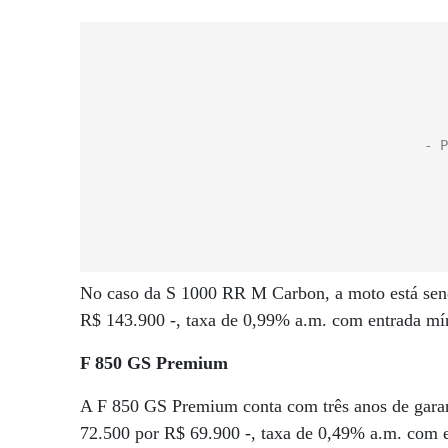
No caso da S 1000 RR M Carbon, a moto está send
R$ 143.900 -, taxa de 0,99% a.m. com entrada m
F 850 GS Premium
A F 850 GS Premium conta com três anos de garan
72.500 por R$ 69.900 -, taxa de 0,49% a.m. com 