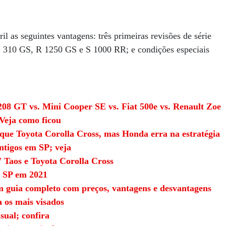
il as seguintes vantagens: três primeiras revisões de série
310 GS, R 1250 GS e S 1000 RR; e condições especiais
208 GT vs. Mini Cooper SE vs. Fiat 500e vs. Renault Zoe
 Veja como ficou
que Toyota Corolla Cross, mas Honda erra na estratégia
ntigos em SP; veja
Taos e Toyota Corolla Cross
m SP em 2021
m guia completo com preços, vantagens e desvantagens
 os mais visados
ual; confira