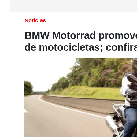
Notícias
BMW Motorrad promove 
de motocicletas; confir