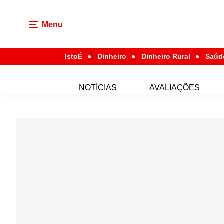
Menu
IstoÉ
Dinheiro
Dinheiro Rural
Saúd
NOTÍCIAS
AVALIAÇÕES