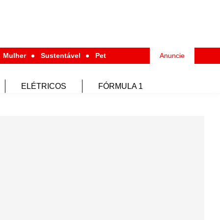
Mulher
Sustentável
Pet
Anuncie
ELÉTRICOS
FÓRMULA 1