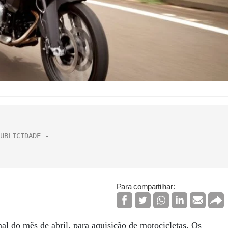
Para compartilhar:
 do mês de abril, para aquisição de motocicletas. Os