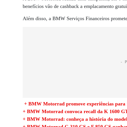
benefícios vão de cashback a emplacamento gratui
Além disso, a BMW Serviços Financeiros promete 
+ BMW Motorrad promove experiências para mo
+ BMW Motorrad convoca recall da K 1600 GT
+ BMW Motorrad: conheça a história do mode
+ BMW Motorrad G 310 GS e F 850 GS ganham